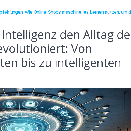
Empfehlungen: Wie Online-Shops maschinelles Lernen nutzen, um 
 Intelligenz den Alltag de
volutioniert: Von
ten bis zu intelligenten