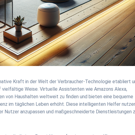
rmative Kraft in der Welt der Verbraucher-Technologie etabliert 
f vielfältige Weise. Virtuelle Assistenten wie Amazons Alexa,
ionen von Haushalten weltweit zu finden und bieten eine bequeme
enz im täglichen Leben erhöht. Diese intelligenten Helfer nutze
 der Nutzer anzupassen und maßgeschneiderte Dienstleistungen 