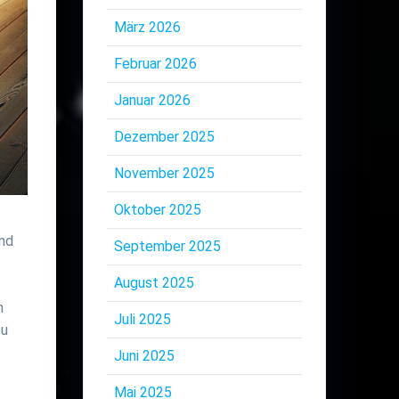
März 2026
Februar 2026
Januar 2026
Dezember 2025
November 2025
Oktober 2025
und
September 2025
August 2025
n
Juli 2025
zu
Juni 2025
Mai 2025