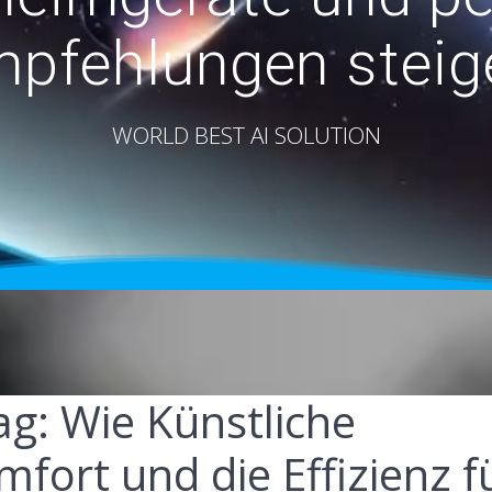
pfehlungen steig
WORLD BEST AI SOLUTION
ag: Wie Künstliche
mfort und die Effizienz f