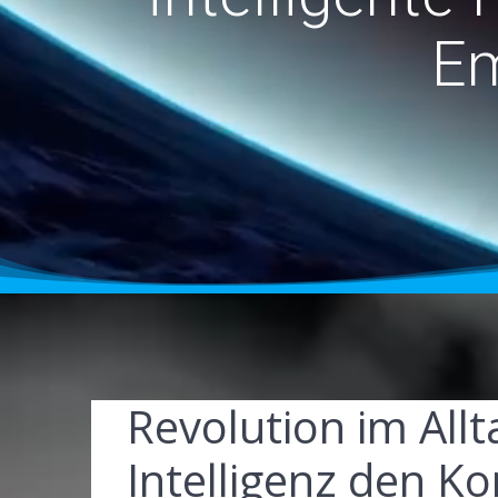
Em
Revolution im Allt
Intelligenz den Ko