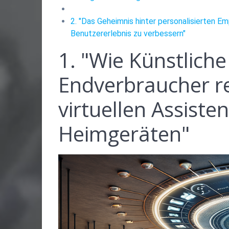
2. "Das Geheimnis hinter personalisierten 
Benutzererlebnis zu verbessern"
1. "Wie Künstliche
Endverbraucher re
virtuellen Assisten
Heimgeräten"