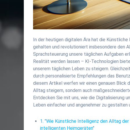
In der heutigen digitalen Ära hat die Künstliche
gehalten und revolutioniert insbesondere den Al
Sprachsteuerung unsere täglichen Aufgaben erle
Realität werden lassen – KI-Technologien bieten
unserem täglichen Leben zu steigern. Gleichzei
durch personalisierte Empfehlungen das Benutze
diesem Artikel werfen wir einen genauen Blick d
Alltag steigern, sondern auch maßgeschneiderte
Entdecken Sie mit uns, wie die Digitalisierung
Leben einfacher und angenehmer zu gestalten u
1. "Wie Künstliche Intelligenz den Alltag der
intelligenten Heimgeräten"