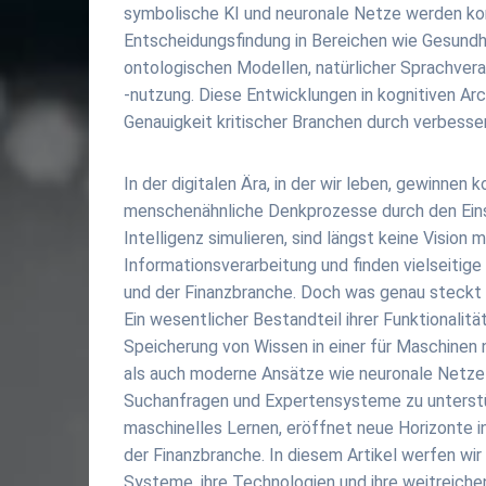
symbolische KI und neuronale Netze werden kom
Entscheidungsfindung in Bereichen wie Gesund
ontologischen Modellen, natürlicher Sprachvera
-nutzung. Diese Entwicklungen in kognitiven Ar
Genauigkeit kritischer Branchen durch verbesse
In der digitalen Ära, in der wir leben, gewinn
menschenähnliche Denkprozesse durch den Eins
Intelligenz simulieren, sind längst keine Vision 
Informationsverarbeitung und finden vielseit
und der Finanzbranche. Doch was genau steckt h
Ein wesentlicher Bestandteil ihrer Funktionalitä
Speicherung von Wissen in einer für Maschinen
als auch moderne Ansätze wie neuronale Netze
Suchanfragen und Expertensysteme zu unterstü
maschinelles Lernen, eröffnet neue Horizonte i
der Finanzbranche. In diesem Artikel werfen wir 
Systeme, ihre Technologien und ihre weitreich