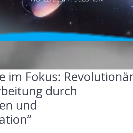
e im Fokus: Revolutionä
rbeitung durch
nen und
ation“