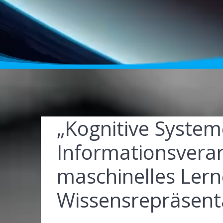
„Kognitive System
Informationsvera
maschinelles Ler
Wissensrepräsent