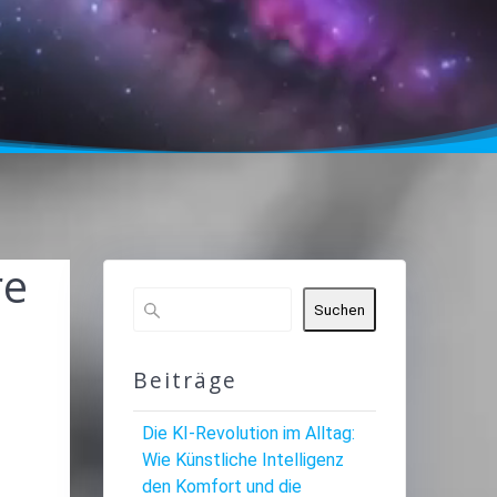
re
Suchen
Beiträge
Die KI-Revolution im Alltag:
Wie Künstliche Intelligenz
den Komfort und die