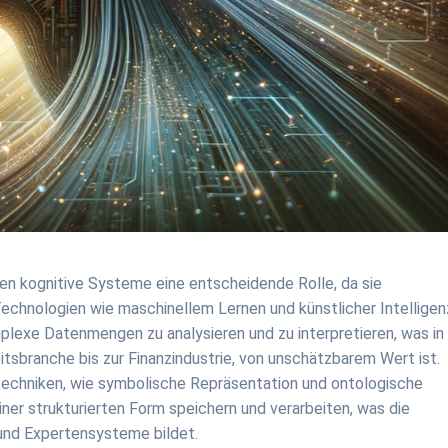
en kognitive Systeme eine entscheidende Rolle, da sie
chnologien wie maschinellem Lernen und künstlicher Intelligen
mplexe Datenmengen zu analysieren und zu interpretieren, was in
sbranche bis zur Finanzindustrie, von unschätzbarem Wert ist.
techniken, wie symbolische Repräsentation und ontologische
ner strukturierten Form speichern und verarbeiten, was die
und Expertensysteme bildet.