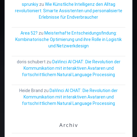
sprunkiy
zu
Wie Künstliche Intelligenz den Alltag
revolutioniert: Smarte Assistenten und personalisierte
Erlebnisse für Endverbraucher
Area 52?
zu
Meisterhafte Entscheidungsfindung:
Kombinatorische Optimierung und ihre Rolle in Logistik
und Netzwerkdesign
doris schubert
zu
DaVinci AI CHAT: Die Revolution der
Kommunikation mit interaktiven Avataren und
fortschrittlichem Natural Language Processing
Heide Brand
zu
DaVinci AI CHAT: Die Revolution der
Kommunikation mit interaktiven Avataren und
fortschrittlichem Natural Language Processing
Archiv