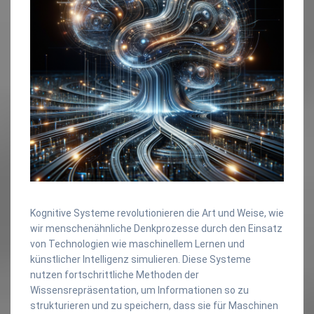
Kognitive Systeme revolutionieren die Art und Weise, wie
wir menschenähnliche Denkprozesse durch den Einsatz
von Technologien wie maschinellem Lernen und
künstlicher Intelligenz simulieren. Diese Systeme
nutzen fortschrittliche Methoden der
Wissensrepräsentation, um Informationen so zu
strukturieren und zu speichern, dass sie für Maschinen