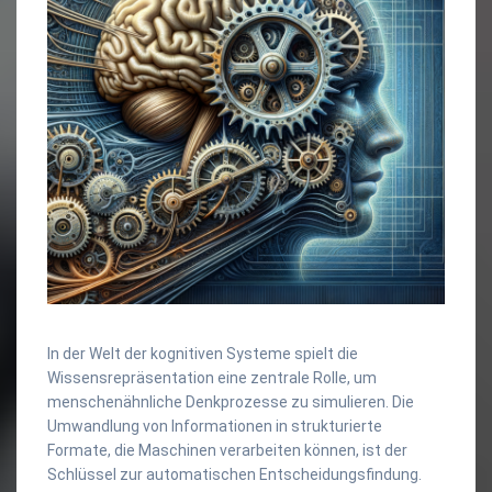
In der Welt der kognitiven Systeme spielt die
Wissensrepräsentation eine zentrale Rolle, um
menschenähnliche Denkprozesse zu simulieren. Die
Umwandlung von Informationen in strukturierte
Formate, die Maschinen verarbeiten können, ist der
Schlüssel zur automatischen Entscheidungsfindung.