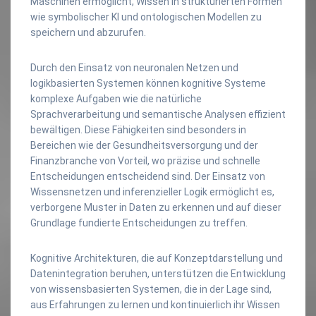
Maschinen ermöglicht, Wissen in strukturierten Formen
wie symbolischer KI und ontologischen Modellen zu
speichern und abzurufen.
Durch den Einsatz von neuronalen Netzen und
logikbasierten Systemen können kognitive Systeme
komplexe Aufgaben wie die natürliche
Sprachverarbeitung und semantische Analysen effizient
bewältigen. Diese Fähigkeiten sind besonders in
Bereichen wie der Gesundheitsversorgung und der
Finanzbranche von Vorteil, wo präzise und schnelle
Entscheidungen entscheidend sind. Der Einsatz von
Wissensnetzen und inferenzieller Logik ermöglicht es,
verborgene Muster in Daten zu erkennen und auf dieser
Grundlage fundierte Entscheidungen zu treffen.
Kognitive Architekturen, die auf Konzeptdarstellung und
Datenintegration beruhen, unterstützen die Entwicklung
von wissensbasierten Systemen, die in der Lage sind,
aus Erfahrungen zu lernen und kontinuierlich ihr Wissen