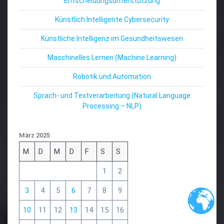
Entscheidungsunterstützung
Künstlich Intelligente Cybersecurity
Künstliche Intelligenz im Gesundheitswesen
Maschinelles Lernen (Machine Learning)
Robotik und Automation
Sprach- und Textverarbeitung (Natural Language
Processing – NLP)
März 2025
M
D
M
D
F
S
S
1
2
3
4
5
6
7
8
9
10
11
12
13
14
15
16