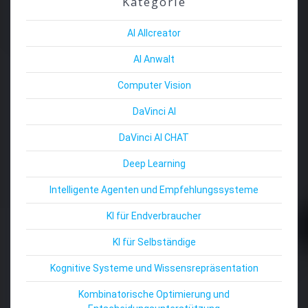
Kategorie
AI Allcreator
AI Anwalt
Computer Vision
DaVinci AI
DaVinci AI CHAT
Deep Learning
Intelligente Agenten und Empfehlungssysteme
KI für Endverbraucher
KI für Selbständige
Kognitive Systeme und Wissensrepräsentation
Kombinatorische Optimierung und