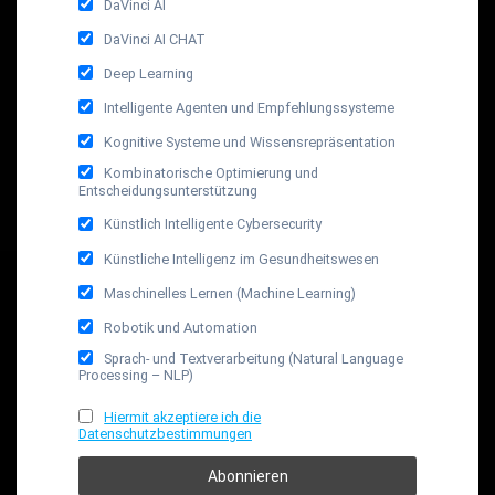
DaVinci AI
DaVinci AI CHAT
Deep Learning
Intelligente Agenten und Empfehlungssysteme
Kognitive Systeme und Wissensrepräsentation
Kombinatorische Optimierung und
Entscheidungsunterstützung
Künstlich Intelligente Cybersecurity
Künstliche Intelligenz im Gesundheitswesen
Maschinelles Lernen (Machine Learning)
Robotik und Automation
Sprach- und Textverarbeitung (Natural Language
Processing – NLP)
Hiermit akzeptiere ich die
Datenschutzbestimmungen