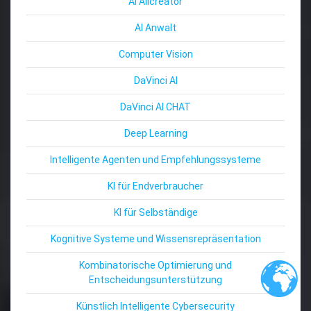
AI Allcreator
AI Anwalt
Computer Vision
DaVinci AI
DaVinci AI CHAT
Deep Learning
Intelligente Agenten und Empfehlungssysteme
KI für Endverbraucher
KI für Selbständige
Kognitive Systeme und Wissensrepräsentation
Kombinatorische Optimierung und
Entscheidungsunterstützung
Künstlich Intelligente Cybersecurity