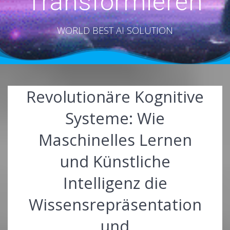
Transformieren
WORLD BEST AI SOLUTION
Revolutionäre Kognitive
Systeme: Wie
Maschinelles Lernen
und Künstliche
Intelligenz die
Wissensrepräsentation
und