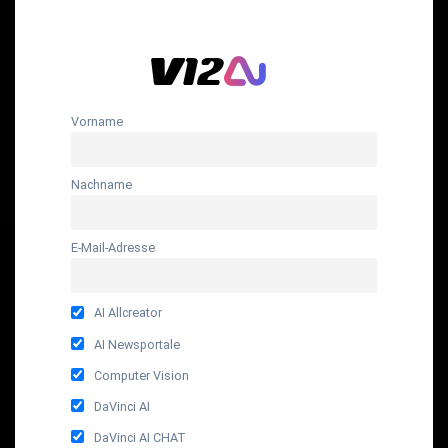
Vorname
Nachname
E-Mail-Adresse
AI Allcreator
AI Newsportale
Computer Vision
DaVinci AI
DaVinci AI CHAT