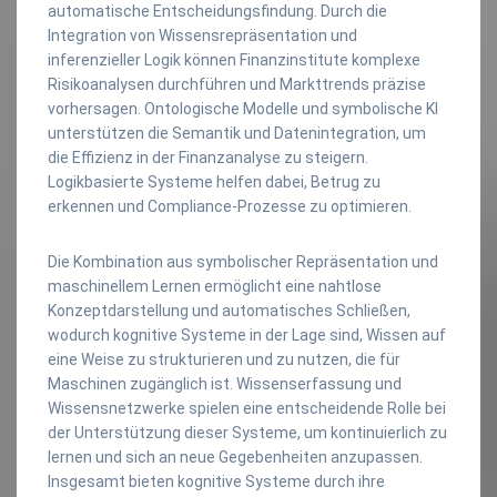
automatische Entscheidungsfindung. Durch die
Integration von Wissensrepräsentation und
inferenzieller Logik können Finanzinstitute komplexe
Risikoanalysen durchführen und Markttrends präzise
vorhersagen. Ontologische Modelle und symbolische KI
unterstützen die Semantik und Datenintegration, um
die Effizienz in der Finanzanalyse zu steigern.
Logikbasierte Systeme helfen dabei, Betrug zu
erkennen und Compliance-Prozesse zu optimieren.
Die Kombination aus symbolischer Repräsentation und
maschinellem Lernen ermöglicht eine nahtlose
Konzeptdarstellung und automatisches Schließen,
wodurch kognitive Systeme in der Lage sind, Wissen auf
eine Weise zu strukturieren und zu nutzen, die für
Maschinen zugänglich ist. Wissenserfassung und
Wissensnetzwerke spielen eine entscheidende Rolle bei
der Unterstützung dieser Systeme, um kontinuierlich zu
lernen und sich an neue Gegebenheiten anzupassen.
Insgesamt bieten kognitive Systeme durch ihre