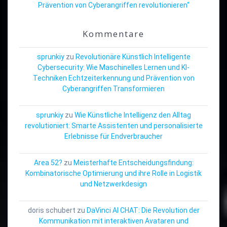
Prävention von Cyberangriffen revolutionieren“
Kommentare
sprunkiy
zu
Revolutionäre Künstlich Intelligente
Cybersecurity: Wie Maschinelles Lernen und KI-
Techniken Echtzeiterkennung und Prävention von
Cyberangriffen Transformieren
sprunkiy
zu
Wie Künstliche Intelligenz den Alltag
revolutioniert: Smarte Assistenten und personalisierte
Erlebnisse für Endverbraucher
Area 52?
zu
Meisterhafte Entscheidungsfindung:
Kombinatorische Optimierung und ihre Rolle in Logistik
und Netzwerkdesign
doris schubert
zu
DaVinci AI CHAT: Die Revolution der
Kommunikation mit interaktiven Avataren und