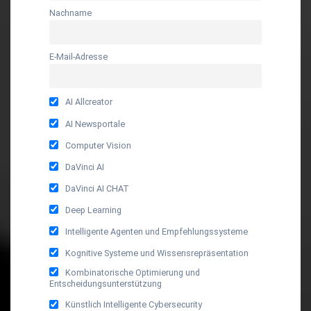
Nachname
E-Mail-Adresse
AI Allcreator
AI Newsportale
Computer Vision
DaVinci AI
DaVinci AI CHAT
Deep Learning
Intelligente Agenten und Empfehlungssysteme
Kognitive Systeme und Wissensrepräsentation
Kombinatorische Optimierung und
Entscheidungsunterstützung
Künstlich Intelligente Cybersecurity