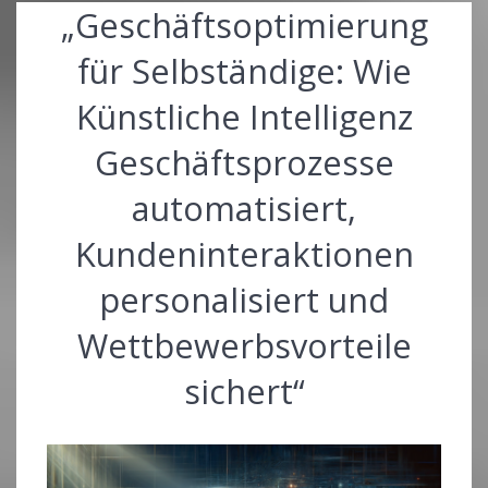
„Geschäftsoptimierung
für Selbständige: Wie
Künstliche Intelligenz
Geschäftsprozesse
automatisiert,
Kundeninteraktionen
personalisiert und
Wettbewerbsvorteile
sichert“