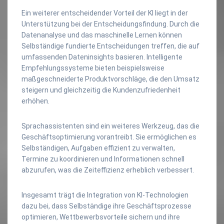
Ein weiterer entscheidender Vorteil der KI liegt in der
Unterstützung bei der Entscheidungsfindung. Durch die
Datenanalyse und das maschinelle Lernen können
Selbständige fundierte Entscheidungen treffen, die auf
umfassenden Dateninsights basieren. Intelligente
Empfehlungssysteme bieten beispielsweise
maßgeschneiderte Produktvorschläge, die den Umsatz
steigern und gleichzeitig die Kundenzufriedenheit
erhöhen.
Sprachassistenten sind ein weiteres Werkzeug, das die
Geschäftsoptimierung vorantreibt. Sie ermöglichen es
Selbständigen, Aufgaben effizient zu verwalten,
Termine zu koordinieren und Informationen schnell
abzurufen, was die Zeiteffizienz erheblich verbessert.
Insgesamt trägt die Integration von KI-Technologien
dazu bei, dass Selbständige ihre Geschäftsprozesse
optimieren, Wettbewerbsvorteile sichern und ihre