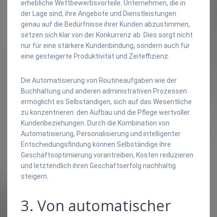
erhebliche Wettbewerbsvorteile. Unternehmen, die in
der Lage sind, ihre Angebote und Dienstleistungen
genau auf die Bedürfnisse ihrer Kunden abzustimmen,
setzen sich klar von der Konkurrenz ab. Dies sorgt nicht
nur für eine stärkere Kundenbindung, sondern auch für
eine gesteigerte Produktivität und Zeiteffizienz.
Die Automatisierung von Routineaufgaben wie der
Buchhaltung und anderen administrativen Prozessen
ermöglicht es Selbständigen, sich auf das Wesentliche
zu konzentrieren: den Aufbau und die Pflege wertvoller
Kundenbeziehungen. Durch die Kombination von
Automatisierung, Personalisierung und intelligenter
Entscheidungsfindung können Selbständige ihre
Geschäftsoptimierung vorantreiben, Kosten reduzieren
und letztendlich ihren Geschäftserfolg nachhaltig
steigern.
3. Von automatischer