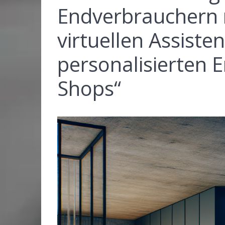
Endverbrauchern r
virtuellen Assiste
personalisierten 
Shops“