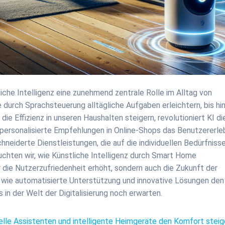
tliche Intelligenz eine zunehmend zentrale Rolle im Alltag von
e durch Sprachsteuerung alltägliche Aufgaben erleichtern, bis hi
ie Effizienz in unseren Haushalten steigern, revolutioniert KI di
 personalisierte Empfehlungen in Online-Shops das Benutzererle
neiderte Dienstleistungen, die auf die individuellen Bedürfniss
uchten wir, wie Künstliche Intelligenz durch Smart Home
 die Nutzerzufriedenheit erhöht, sondern auch die Zukunft der
 wie automatisierte Unterstützung und innovative Lösungen den
 in der Welt der Digitalisierung noch erwarten.
rtuelle Assistenten und intelligente Heimgeräte den Komfort steig