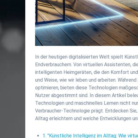
In der heutigen digitalisierten Welt spielt Küns
Endverbrauchern. Von virtuellen Assistenten, di
intelligenten Heimgeräten, die den Komfort und d
und Weise, wie wir leben und arbeiten. Während
optimieren, bieten diese Technologien maßgesch
Nutzer abgestimmt sind. In diesem Artikel bele
Technologien und maschinelles Lernen nicht nur
Verbraucher-Technologie prägt. Entdecken Sie,
Alltag erleichtern und welche Entwicklungen uns
1. "Künstliche Intelligenz im Alltag: Wie vi