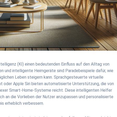
Intelligenz (KI) einen bedeutenden Einfluss auf den Alltag von
n und intelligente Heimgeräte sind Paradebeispiele dafür, wie
äglichen Leben steigern kann. Sprachgesteuerte virtuelle
 oder Apple Siri bieten automatisierte Unterstützung, die von
lexer Smart-Home-Systeme reicht. Diese intelligenten Helfer
ich an die Vorlieben der Nutzer anzupassen und personalisierte
is erheblich verbessern.