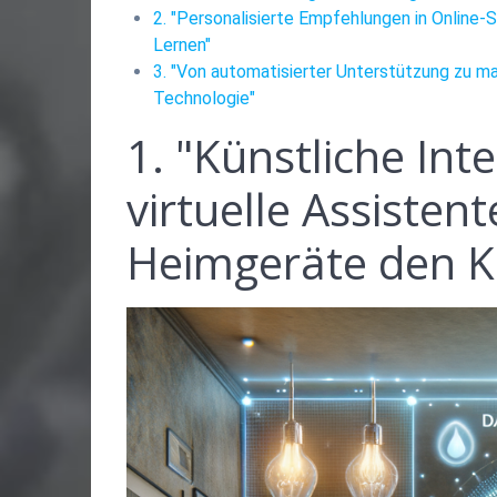
2. "Personalisierte Empfehlungen in Online
Lernen"
3. "Von automatisierter Unterstützung zu m
Technologie"
1. "Künstliche Inte
virtuelle Assistent
Heimgeräte den K