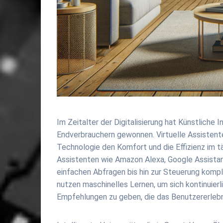
Im Zeitalter der Digitalisierung hat Künstliche 
Endverbrauchern gewonnen. Virtuelle Assistente
Technologie den Komfort und die Effizienz im t
Assistenten wie Amazon Alexa, Google Assistant
einfachen Abfragen bis hin zur Steuerung komp
nutzen maschinelles Lernen, um sich kontinuierl
Empfehlungen zu geben, die das Benutzererlebn