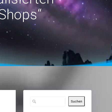
-Shops“
Suchen