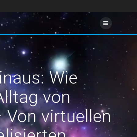
inaus: Wie
Alltag von
 Von virtuellen
lisierten