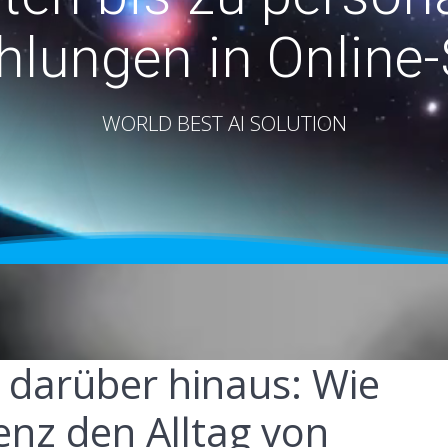
lungen in Online
WORLD BEST AI SOLUTION
darüber hinaus: Wie
genz den Alltag von