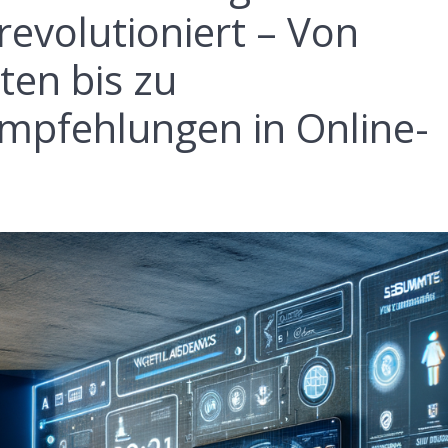
evolutioniert – Von
nten bis zu
Empfehlungen in Online-