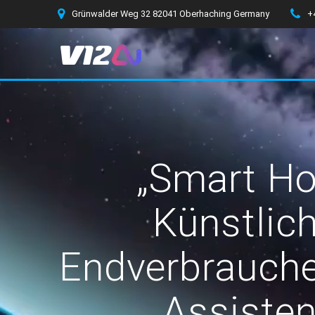
Zum
Grünwalder Weg 32 82041 Oberhaching Germany
+
Inhalt
springen
„Smart Ho
Künstlich
Endverbraucher
Assisten