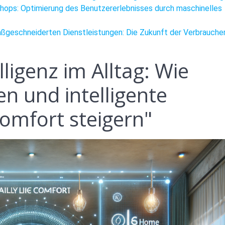
-Shops: Optimierung des Benutzererlebnisses durch maschinelles
aßgeschneiderten Dienstleistungen: Die Zukunft der Verbrauche
lligenz im Alltag: Wie
en und intelligente
omfort steigern"