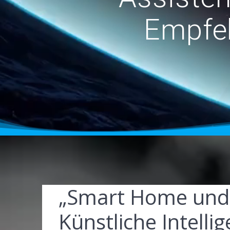
Empfeh
„Smart Home und 
Künstliche Intelli