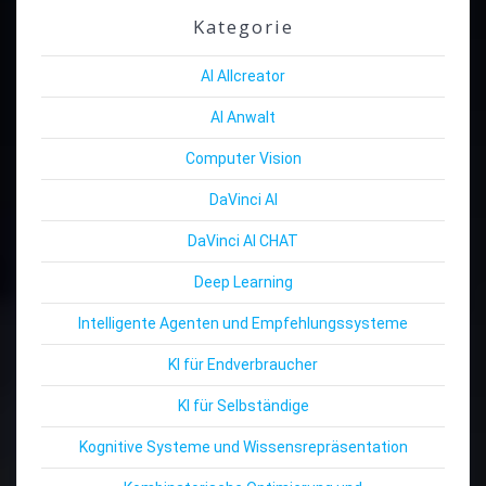
Kategorie
AI Allcreator
AI Anwalt
Computer Vision
DaVinci AI
DaVinci AI CHAT
Deep Learning
Intelligente Agenten und Empfehlungssysteme
KI für Endverbraucher
KI für Selbständige
Kognitive Systeme und Wissensrepräsentation