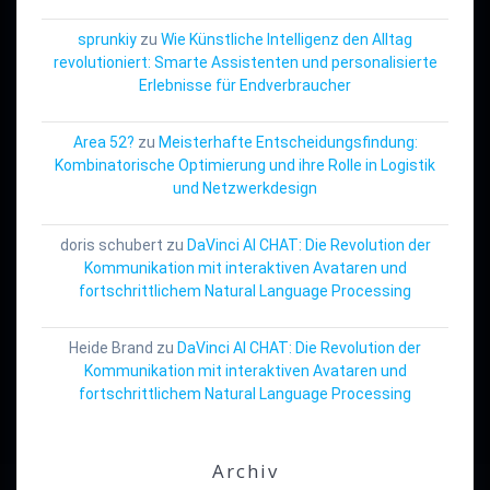
sprunkiy
zu
Wie Künstliche Intelligenz den Alltag
revolutioniert: Smarte Assistenten und personalisierte
Erlebnisse für Endverbraucher
Area 52?
zu
Meisterhafte Entscheidungsfindung:
Kombinatorische Optimierung und ihre Rolle in Logistik
und Netzwerkdesign
doris schubert
zu
DaVinci AI CHAT: Die Revolution der
Kommunikation mit interaktiven Avataren und
fortschrittlichem Natural Language Processing
Heide Brand
zu
DaVinci AI CHAT: Die Revolution der
Kommunikation mit interaktiven Avataren und
fortschrittlichem Natural Language Processing
Archiv