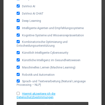
DaVinci AI
DaVinci AI CHAT
Deep Learning
Intelligente Agenten und Empfehlungssysteme
Kognitive Systeme und Wissensrepräsentation
Kombinatorische Optimierung und
Entscheidungsunterstützung
Künstlich Intelligente Cybersecurity
Künstliche Intelligenz im Gesundheitswesen
Maschinelles Lernen (Machine Learning)
Robotik und Automation
Sprach- und Textverarbeitung (Natural Language
Processing – NLP)
Hiermit akzeptiere ich die
Datenschutzbestimmungen