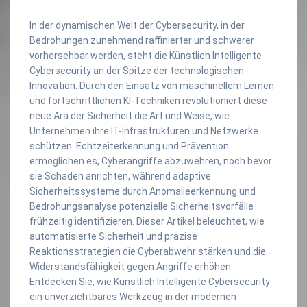
In der dynamischen Welt der Cybersecurity, in der
Bedrohungen zunehmend raffinierter und schwerer
vorhersehbar werden, steht die Künstlich Intelligente
Cybersecurity an der Spitze der technologischen
Innovation. Durch den Einsatz von maschinellem Lernen
und fortschrittlichen KI-Techniken revolutioniert diese
neue Ära der Sicherheit die Art und Weise, wie
Unternehmen ihre IT-Infrastrukturen und Netzwerke
schützen. Echtzeiterkennung und Prävention
ermöglichen es, Cyberangriffe abzuwehren, noch bevor
sie Schaden anrichten, während adaptive
Sicherheitssysteme durch Anomalieerkennung und
Bedrohungsanalyse potenzielle Sicherheitsvorfälle
frühzeitig identifizieren. Dieser Artikel beleuchtet, wie
automatisierte Sicherheit und präzise
Reaktionsstrategien die Cyberabwehr stärken und die
Widerstandsfähigkeit gegen Angriffe erhöhen.
Entdecken Sie, wie Künstlich Intelligente Cybersecurity
ein unverzichtbares Werkzeug in der modernen