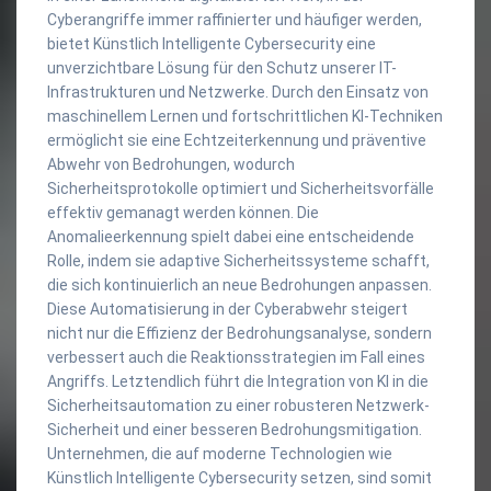
Cyberangriffe immer raffinierter und häufiger werden,
bietet Künstlich Intelligente Cybersecurity eine
unverzichtbare Lösung für den Schutz unserer IT-
Infrastrukturen und Netzwerke. Durch den Einsatz von
maschinellem Lernen und fortschrittlichen KI-Techniken
ermöglicht sie eine Echtzeiterkennung und präventive
Abwehr von Bedrohungen, wodurch
Sicherheitsprotokolle optimiert und Sicherheitsvorfälle
effektiv gemanagt werden können. Die
Anomalieerkennung spielt dabei eine entscheidende
Rolle, indem sie adaptive Sicherheitssysteme schafft,
die sich kontinuierlich an neue Bedrohungen anpassen.
Diese Automatisierung in der Cyberabwehr steigert
nicht nur die Effizienz der Bedrohungsanalyse, sondern
verbessert auch die Reaktionsstrategien im Fall eines
Angriffs. Letztendlich führt die Integration von KI in die
Sicherheitsautomation zu einer robusteren Netzwerk-
Sicherheit und einer besseren Bedrohungsmitigation.
Unternehmen, die auf moderne Technologien wie
Künstlich Intelligente Cybersecurity setzen, sind somit