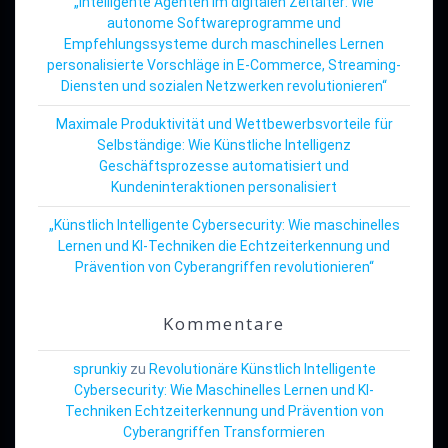
„Intelligente Agenten im digitalen Zeitalter: Wie
autonome Softwareprogramme und
Empfehlungssysteme durch maschinelles Lernen
personalisierte Vorschläge in E-Commerce, Streaming-
Diensten und sozialen Netzwerken revolutionieren“
Maximale Produktivität und Wettbewerbsvorteile für
Selbständige: Wie Künstliche Intelligenz
Geschäftsprozesse automatisiert und
Kundeninteraktionen personalisiert
„Künstlich Intelligente Cybersecurity: Wie maschinelles
Lernen und KI-Techniken die Echtzeiterkennung und
Prävention von Cyberangriffen revolutionieren“
Kommentare
sprunkiy
zu
Revolutionäre Künstlich Intelligente
Cybersecurity: Wie Maschinelles Lernen und KI-
Techniken Echtzeiterkennung und Prävention von
Cyberangriffen Transformieren