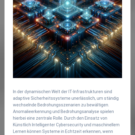
In der dynamischen Welt der IT-Infrastrukturen sind
adaptive Sicherheitssysteme unerlässlich, um ständig
wechselnde Bedrohungsszenarien zu bewältigen.
Anomalieerkennung und Bedrohungsanalyse spielen
hierbei eine zentrale Rolle. Durch den Einsatz von
Künstlich Intelligenter Cybersecurity und maschinellem
Lernen können Systeme in Echtzeit erkennen, wenn