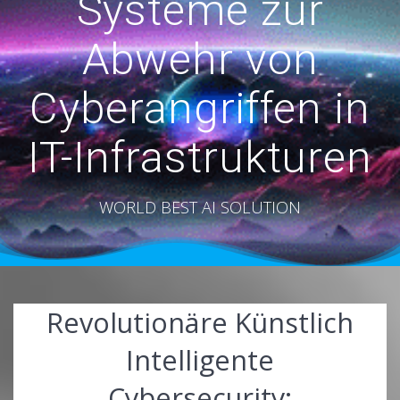
Systeme zur
Abwehr von
Cyberangriffen in
IT-Infrastrukturen
WORLD BEST AI SOLUTION
Revolutionäre Künstlich
Intelligente
Cybersecurity: