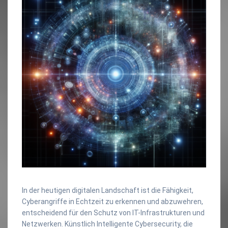
In der heutigen digitalen Landschaft ist die Fähigkeit,
Cyberangriffe in Echtzeit zu erkennen und abzuwehren,
entscheidend für den Schutz von IT-Infrastrukturen und
Netzwerken. Künstlich Intelligente Cybersecurity, die