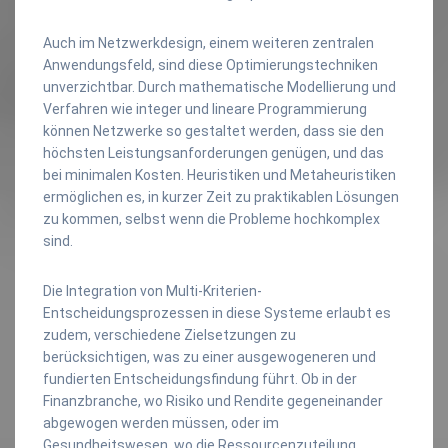
Auch im Netzwerkdesign, einem weiteren zentralen
Anwendungsfeld, sind diese Optimierungstechniken
unverzichtbar. Durch mathematische Modellierung und
Verfahren wie integer und lineare Programmierung
können Netzwerke so gestaltet werden, dass sie den
höchsten Leistungsanforderungen genügen, und das
bei minimalen Kosten. Heuristiken und Metaheuristiken
ermöglichen es, in kurzer Zeit zu praktikablen Lösungen
zu kommen, selbst wenn die Probleme hochkomplex
sind.
Die Integration von Multi-Kriterien-
Entscheidungsprozessen in diese Systeme erlaubt es
zudem, verschiedene Zielsetzungen zu
berücksichtigen, was zu einer ausgewogeneren und
fundierten Entscheidungsfindung führt. Ob in der
Finanzbranche, wo Risiko und Rendite gegeneinander
abgewogen werden müssen, oder im
Gesundheitswesen, wo die Ressourcenzuteilung