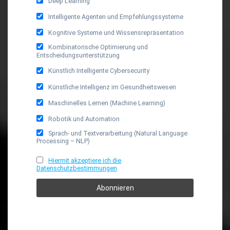
Deep Learning
Intelligente Agenten und Empfehlungssysteme
Kognitive Systeme und Wissensrepräsentation
Kombinatorische Optimierung und
Entscheidungsunterstützung
Künstlich Intelligente Cybersecurity
Künstliche Intelligenz im Gesundheitswesen
Maschinelles Lernen (Machine Learning)
Robotik und Automation
Sprach- und Textverarbeitung (Natural Language
Processing – NLP)
Hiermit akzeptiere ich die
Datenschutzbestimmungen