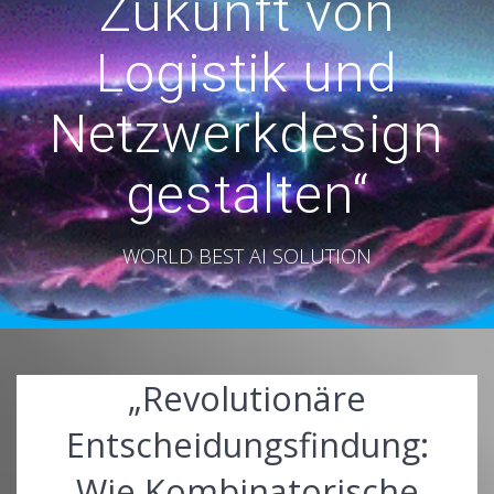
Zukunft von
Logistik und
Netzwerkdesign
gestalten“
WORLD BEST AI SOLUTION
„Revolutionäre
Entscheidungsfindung:
Wie Kombinatorische