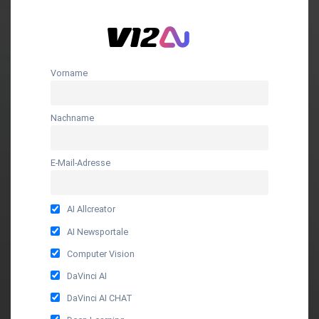
Vorname
Nachname
E-Mail-Adresse
AI Allcreator
AI Newsportale
Computer Vision
DaVinci AI
DaVinci AI CHAT