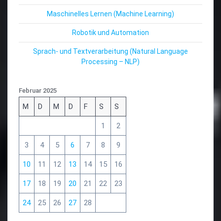
Maschinelles Lernen (Machine Learning)
Robotik und Automation
Sprach- und Textverarbeitung (Natural Language
Processing – NLP)
Februar 2025
M
D
M
D
F
S
S
1
2
3
4
5
6
7
8
9
10
11
12
13
14
15
16
17
18
19
20
21
22
23
24
25
26
27
28