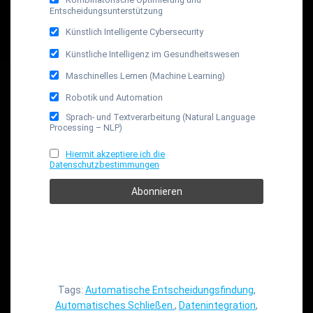
Entscheidungsunterstützung
Künstlich Intelligente Cybersecurity
Künstliche Intelligenz im Gesundheitswesen
Maschinelles Lernen (Machine Learning)
Robotik und Automation
Sprach- und Textverarbeitung (Natural Language
Processing – NLP)
Hiermit akzeptiere ich die
Datenschutzbestimmungen
Tags:
Automatische Entscheidungsfindung
,
Automatisches Schließen.
,
Datenintegration
,