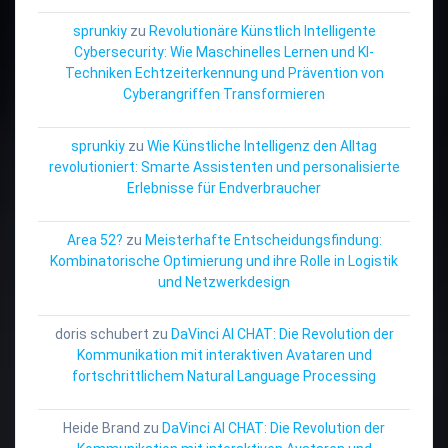
sprunkiy
zu
Revolutionäre Künstlich Intelligente
Cybersecurity: Wie Maschinelles Lernen und KI-
Techniken Echtzeiterkennung und Prävention von
Cyberangriffen Transformieren
sprunkiy
zu
Wie Künstliche Intelligenz den Alltag
revolutioniert: Smarte Assistenten und personalisierte
Erlebnisse für Endverbraucher
Area 52?
zu
Meisterhafte Entscheidungsfindung:
Kombinatorische Optimierung und ihre Rolle in Logistik
und Netzwerkdesign
doris schubert
zu
DaVinci AI CHAT: Die Revolution der
Kommunikation mit interaktiven Avataren und
fortschrittlichem Natural Language Processing
Heide Brand
zu
DaVinci AI CHAT: Die Revolution der