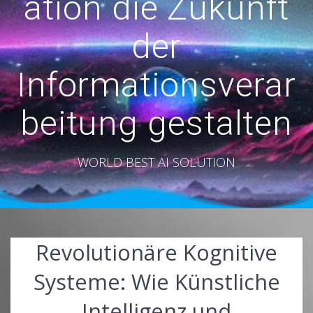
ation die Zukunft
der
Informationsverar
beitung gestalten
WORLD BEST AI SOLUTION
Revolutionäre Kognitive
Systeme: Wie Künstliche
Intelligenz und