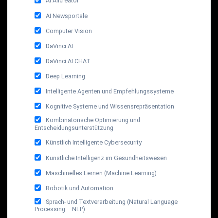
AI Allcreator
AI Newsportale
Computer Vision
DaVinci AI
DaVinci AI CHAT
Deep Learning
Intelligente Agenten und Empfehlungssysteme
Kognitive Systeme und Wissensrepräsentation
Kombinatorische Optimierung und
Entscheidungsunterstützung
Künstlich Intelligente Cybersecurity
Künstliche Intelligenz im Gesundheitswesen
Maschinelles Lernen (Machine Learning)
Robotik und Automation
Sprach- und Textverarbeitung (Natural Language
Processing – NLP)