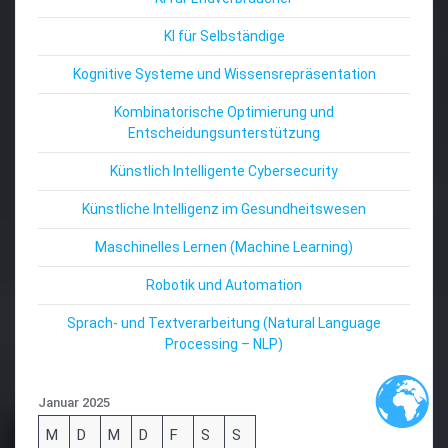
KI für Selbständige
Kognitive Systeme und Wissensrepräsentation
Kombinatorische Optimierung und
Entscheidungsunterstützung
Künstlich Intelligente Cybersecurity
Künstliche Intelligenz im Gesundheitswesen
Maschinelles Lernen (Machine Learning)
Robotik und Automation
Sprach- und Textverarbeitung (Natural Language
Processing – NLP)
Januar 2025
M
D
M
D
F
S
S