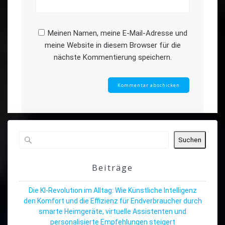
Meinen Namen, meine E-Mail-Adresse und
meine Website in diesem Browser für die
nächste Kommentierung speichern.
Suchen
Beiträge
Die KI-Revolution im Alltag: Wie Künstliche Intelligenz
den Komfort und die Effizienz für Endverbraucher durch
smarte Heimgeräte, virtuelle Assistenten und
personalisierte Empfehlungen steigert