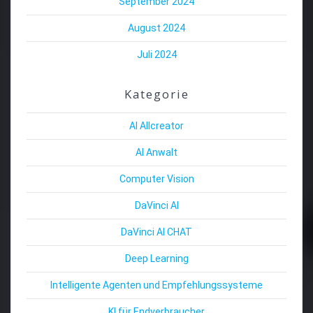
September 2024
August 2024
Juli 2024
Kategorie
AI Allcreator
AI Anwalt
Computer Vision
DaVinci AI
DaVinci AI CHAT
Deep Learning
Intelligente Agenten und Empfehlungssysteme
KI für Endverbraucher