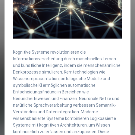
Kognitive Systeme revolutionieren die
Informationsverarbeitung durch maschinelles Lernen
und künstliche Intelligenz, indem sie menschenähnliche
Denkprozesse simulieren. Kerntechnologien wie
Wissensrepräsentation, ontologische Modelle und
symbolische KI ermöglichen automatische
Entscheidungsfindung in Bereichen wie
Gesundheitswesen und Finanzen. Neuronale Netze und
natürliche Sprachverarbeitung verbessern Semantik-
Verständnis und Datenintegration. Moderne
wissensbasierte Systeme kombinieren Logikbasierte
Systeme mit kognitiven Architekturen, um Wissen
kontinuierlich zu erfassen und anzupassen. Diese