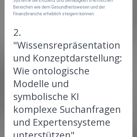
Systeme die Effizienz und Genauigkeit in kritischen
Bereichen wie dem Gesundheitswesen und der
Finanzbranche erheblich steigern können.
2.
"Wissensrepräsentation
und Konzeptdarstellung:
Wie ontologische
Modelle und
symbolische KI
komplexe Suchanfragen
und Expertensysteme
unterstützen"