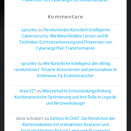
Kommentare
sprunkiy
zu
Revolutionäre Künstlich Intelligente
Cybersecurity: Wie Maschinelles Lernen und KI-
Techniken Echtzeiterkennung und Prävention von
Cyberangriffen Transformieren
sprunkiy
zu
Wie Künstliche Intelligenz den Alltag
revolutioniert: Smarte Assistenten und personalisierte
Erlebnisse für Endverbraucher
Area 52?
zu
Meisterhafte Entscheidungsfindung:
Kombinatorische Optimierung und ihre Rolle in Logistik
und Netzwerkdesign
doris schubert
zu
DaVinci AI CHAT: Die Revolution der
Kommunikation mit interaktiven Avataren und
fortschrittlichem Natural Language Processing