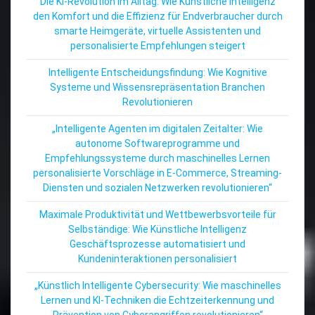
Die KI-Revolution im Alltag: Wie Künstliche Intelligenz
den Komfort und die Effizienz für Endverbraucher durch
smarte Heimgeräte, virtuelle Assistenten und
personalisierte Empfehlungen steigert
Intelligente Entscheidungsfindung: Wie Kognitive
Systeme und Wissensrepräsentation Branchen
Revolutionieren
„Intelligente Agenten im digitalen Zeitalter: Wie
autonome Softwareprogramme und
Empfehlungssysteme durch maschinelles Lernen
personalisierte Vorschläge in E-Commerce, Streaming-
Diensten und sozialen Netzwerken revolutionieren“
Maximale Produktivität und Wettbewerbsvorteile für
Selbständige: Wie Künstliche Intelligenz
Geschäftsprozesse automatisiert und
Kundeninteraktionen personalisiert
„Künstlich Intelligente Cybersecurity: Wie maschinelles
Lernen und KI-Techniken die Echtzeiterkennung und
Prävention von Cyberangriffen revolutionieren“