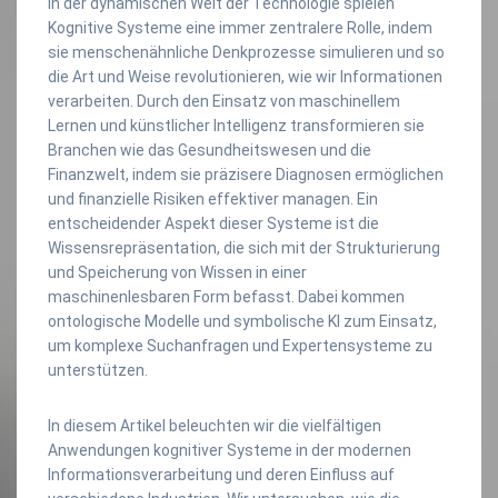
In der dynamischen Welt der Technologie spielen
Kognitive Systeme eine immer zentralere Rolle, indem
sie menschenähnliche Denkprozesse simulieren und so
die Art und Weise revolutionieren, wie wir Informationen
verarbeiten. Durch den Einsatz von maschinellem
Lernen und künstlicher Intelligenz transformieren sie
Branchen wie das Gesundheitswesen und die
Finanzwelt, indem sie präzisere Diagnosen ermöglichen
und finanzielle Risiken effektiver managen. Ein
entscheidender Aspekt dieser Systeme ist die
Wissensrepräsentation, die sich mit der Strukturierung
und Speicherung von Wissen in einer
maschinenlesbaren Form befasst. Dabei kommen
ontologische Modelle und symbolische KI zum Einsatz,
um komplexe Suchanfragen und Expertensysteme zu
unterstützen.
In diesem Artikel beleuchten wir die vielfältigen
Anwendungen kognitiver Systeme in der modernen
Informationsverarbeitung und deren Einfluss auf