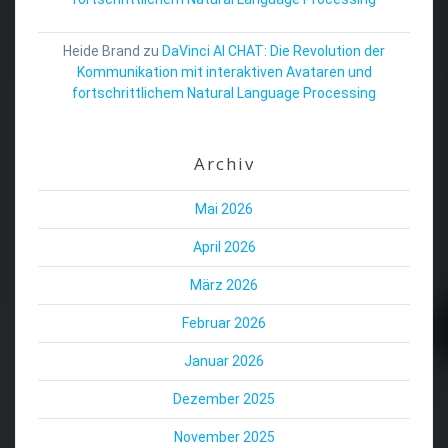
Heide Brand
zu
DaVinci AI CHAT: Die Revolution der
Kommunikation mit interaktiven Avataren und
fortschrittlichem Natural Language Processing
Archiv
Mai 2026
April 2026
März 2026
Februar 2026
Januar 2026
Dezember 2025
November 2025