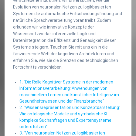
verschiedene Industrien. Wir untersuchen, wie die
Evolution von neuronalen Netzen zu logikbasierten
Systemen die automatische Entscheidungsfindung und
natürliche Sprachverarbeitung vorantreibt. Zudem
erkunden wir, wie innovative Konzepte der
Wissensnetzwerke, inferenzielle Logik und
Datenintegration die Effizienz und Genauigkeit dieser
Systeme steigern. Tauchen Sie mit uns ein in die
faszinierende Welt der kognitiven Architekturen und
erfahren Sie, wie sie die Grenzen des technologischen
Fortschritts verschieben.
1. "Die Rolle Kognitiver Systeme in der modernen
Informationsverarbeitung: Anwendungen von
maschinellem Lernen und künstlicher Intelligenz im
Gesundheitswesen und der Finanzbranche"
2. "Wissensrepräsentation und Konzeptdarstellung:
Wie ontologische Modelle und symbolische KI
komplexe Suchanfragen und Expertensysteme
unterstützen"
3. "Von neuronalen Netzen zu logikbasierten