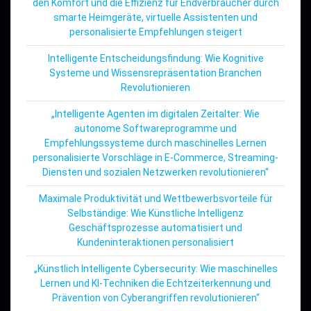
den Komfort und die Effizienz für Endverbraucher durch
smarte Heimgeräte, virtuelle Assistenten und
personalisierte Empfehlungen steigert
Intelligente Entscheidungsfindung: Wie Kognitive
Systeme und Wissensrepräsentation Branchen
Revolutionieren
„Intelligente Agenten im digitalen Zeitalter: Wie
autonome Softwareprogramme und
Empfehlungssysteme durch maschinelles Lernen
personalisierte Vorschläge in E-Commerce, Streaming-
Diensten und sozialen Netzwerken revolutionieren“
Maximale Produktivität und Wettbewerbsvorteile für
Selbständige: Wie Künstliche Intelligenz
Geschäftsprozesse automatisiert und
Kundeninteraktionen personalisiert
„Künstlich Intelligente Cybersecurity: Wie maschinelles
Lernen und KI-Techniken die Echtzeiterkennung und
Prävention von Cyberangriffen revolutionieren“