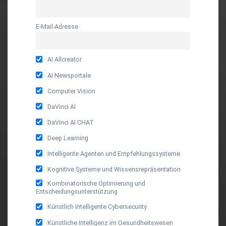
E-Mail-Adresse
AI Allcreator
AI Newsportale
Computer Vision
DaVinci AI
DaVinci AI CHAT
Deep Learning
Intelligente Agenten und Empfehlungssysteme
Kognitive Systeme und Wissensrepräsentation
Kombinatorische Optimierung und
Entscheidungsunterstützung
Künstlich Intelligente Cybersecurity
Künstliche Intelligenz im Gesundheitswesen