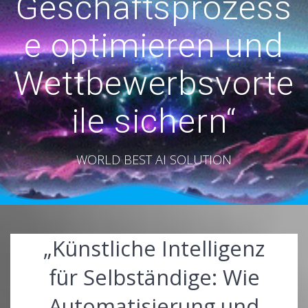
Geschäftsprozess
e optimieren und
Wettbewerbsvorte
ile sichern“
WORLD BEST AI SOLUTION
„Künstliche Intelligenz
für Selbständige: Wie
Automatisierung und