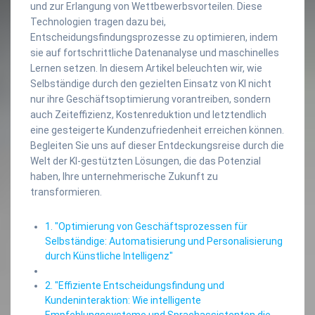
und zur Erlangung von Wettbewerbsvorteilen. Diese
Technologien tragen dazu bei,
Entscheidungsfindungsprozesse zu optimieren, indem
sie auf fortschrittliche Datenanalyse und maschinelles
Lernen setzen. In diesem Artikel beleuchten wir, wie
Selbständige durch den gezielten Einsatz von KI nicht
nur ihre Geschäftsoptimierung vorantreiben, sondern
auch Zeiteffizienz, Kostenreduktion und letztendlich
eine gesteigerte Kundenzufriedenheit erreichen können.
Begleiten Sie uns auf dieser Entdeckungsreise durch die
Welt der KI-gestützten Lösungen, die das Potenzial
haben, Ihre unternehmerische Zukunft zu
transformieren.
1. "Optimierung von Geschäftsprozessen für
Selbständige: Automatisierung und Personalisierung
durch Künstliche Intelligenz"
2. "Effiziente Entscheidungsfindung und
Kundeninteraktion: Wie intelligente
Empfehlungssysteme und Sprachassistenten die