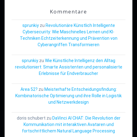
Kommentare
sprunkiy
zu
Revolutionäre Künstlich Intelligente
Cybersecurity: Wie Maschinelles Lernen und KI-
Techniken Echtzeiterkennung und Prävention von
Cyberangriffen Transformieren
sprunkiy
zu
Wie Künstliche Intelligenz den Alltag
revolutioniert: Smarte Assistenten und personalisierte
Erlebnisse für Endverbraucher
Area 52?
zu
Meisterhafte Entscheidungsfindung:
Kombinatorische Optimierung und ihre Rolle in Logistik
und Netzwerkdesign
doris schubert
zu
DaVinci AI CHAT: Die Revolution der
Kommunikation mit interaktiven Avataren und
fortschrittlichem Natural Language Processing