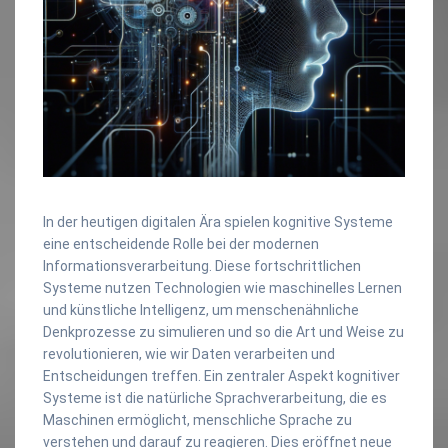
In der heutigen digitalen Ära spielen kognitive Systeme
eine entscheidende Rolle bei der modernen
Informationsverarbeitung. Diese fortschrittlichen
Systeme nutzen Technologien wie maschinelles Lernen
und künstliche Intelligenz, um menschenähnliche
Denkprozesse zu simulieren und so die Art und Weise zu
revolutionieren, wie wir Daten verarbeiten und
Entscheidungen treffen. Ein zentraler Aspekt kognitiver
Systeme ist die natürliche Sprachverarbeitung, die es
Maschinen ermöglicht, menschliche Sprache zu
verstehen und darauf zu reagieren. Dies eröffnet neue