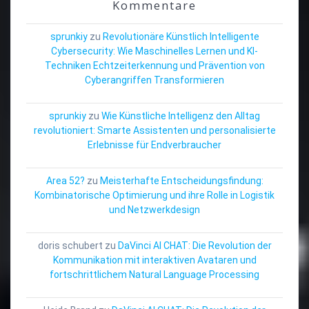
Kommentare
sprunkiy
zu
Revolutionäre Künstlich Intelligente
Cybersecurity: Wie Maschinelles Lernen und KI-
Techniken Echtzeiterkennung und Prävention von
Cyberangriffen Transformieren
sprunkiy
zu
Wie Künstliche Intelligenz den Alltag
revolutioniert: Smarte Assistenten und personalisierte
Erlebnisse für Endverbraucher
Area 52?
zu
Meisterhafte Entscheidungsfindung:
Kombinatorische Optimierung und ihre Rolle in Logistik
und Netzwerkdesign
doris schubert
zu
DaVinci AI CHAT: Die Revolution der
Kommunikation mit interaktiven Avataren und
fortschrittlichem Natural Language Processing