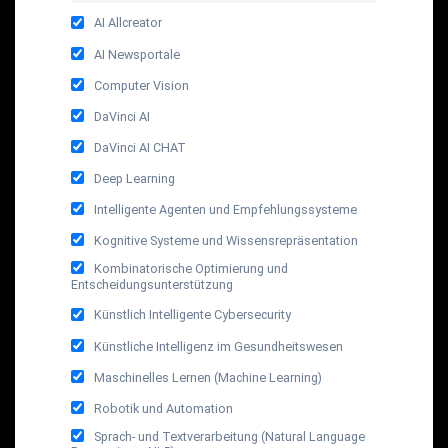
AI Allcreator
AI Newsportale
Computer Vision
DaVinci AI
DaVinci AI CHAT
Deep Learning
Intelligente Agenten und Empfehlungssysteme
Kognitive Systeme und Wissensrepräsentation
Kombinatorische Optimierung und
Entscheidungsunterstützung
Künstlich Intelligente Cybersecurity
Künstliche Intelligenz im Gesundheitswesen
Maschinelles Lernen (Machine Learning)
Robotik und Automation
Sprach- und Textverarbeitung (Natural Language