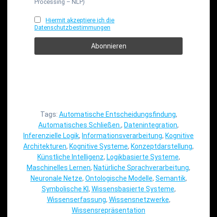
Processing – NLP)
Hiermit akzeptiere ich die
Datenschutzbestimmungen
Tags:
Automatische Entscheidungsfindung
,
Automatisches Schließen.
,
Datenintegration
,
Inferenzielle Logik
,
Informationsverarbeitung
,
Kognitive
Architekturen
,
Kognitive Systeme
,
Konzeptdarstellung
,
Künstliche Intelligenz
,
Logikbasierte Systeme
,
Maschinelles Lernen
,
Natürliche Sprachverarbeitung
,
Neuronale Netze
,
Ontologische Modelle
,
Semantik
,
Symbolische KI
,
Wissensbasierte Systeme
,
Wissenserfassung
,
Wissensnetzwerke
,
Wissensrepräsentation