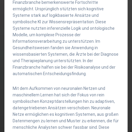
Finanzbranche bemerkenswerte Fortschritte
ermöglicht. Ursprünglich stützten sich kognitive
Systeme stark auf logikbasierte Ansätze und
symbolische KI zur Wissensrepräsentation. Diese
Systeme nutzten inferenzielle Logik und ontologische
Modelle, um komplexe Prozesse der
Informationsverarbeitung zu unterstützen. Im
Gesundheitswesen fanden sie Anwendung in
wissensbasierten Systemen, die Ärzte bei der Diagnose
und Therapieplanung unterstützten. In der
Finanzbranche halfen sie bei der Risikoanalyse und der
automatischen Entscheidungsfindung.
Mit dem Aufkommen von neuronalen Netzen und
maschinellem Lernen hat sich der Fokus von rein
symbolischen Konzeptdarstellungen hin zu adaptiven,
datengetriebenen Ansätzen verschoben. Neuronale
Netze ermöglichen es kognitiven Systemen, aus großen
Datenmengen zu lernen und Muster zu erkennen, die für
menschliche Analysten schwer fassbar sind. Diese