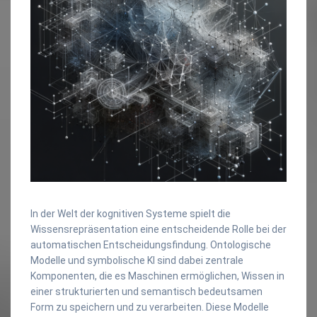
In der Welt der kognitiven Systeme spielt die
Wissensrepräsentation eine entscheidende Rolle bei der
automatischen Entscheidungsfindung. Ontologische
Modelle und symbolische KI sind dabei zentrale
Komponenten, die es Maschinen ermöglichen, Wissen in
einer strukturierten und semantisch bedeutsamen
Form zu speichern und zu verarbeiten. Diese Modelle