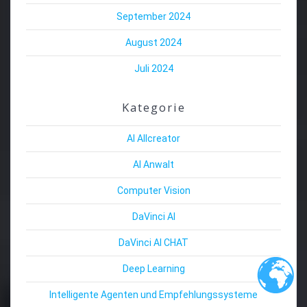
September 2024
August 2024
Juli 2024
Kategorie
AI Allcreator
AI Anwalt
Computer Vision
DaVinci AI
DaVinci AI CHAT
Deep Learning
Intelligente Agenten und Empfehlungssysteme