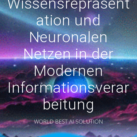
Wissensrepräsent
ation und
Neuronalen
Netzen in der
Modernen
Informationsverar
beitung
WORLD BEST AI SOLUTION