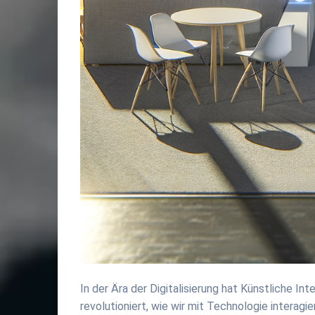
In der Ära der Digitalisierung hat Künstliche In
revolutioniert, wie wir mit Technologie interagie