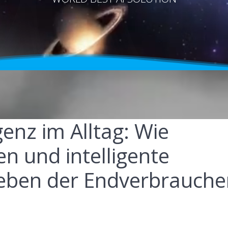
genz im Alltag: Wie
en und intelligente
eben der Endverbrauche