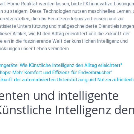
Smart Home Realität werden lassen, bietet KI innovative Lösungen
en zu steigern. Diese Technologien nutzen maschinelles Lernen,
ereitzustellen, die das Benutzererlebnis verbessern und zur
atisierte Unterstützung und maßgeschneiderte Dienstleistunge
ser Artikel, wie KI den Alltag erleichtert und die Zukunft der
ein in die faszinierende Welt der künstlichen Intelligenz und
icklungen unser Leben verändern.
imgeräte: Wie Künstliche Intelligenz den Alltag erleichtert"
Shops: Mehr Komfort und Effizienz für Endverbraucher"
kunft der automatisierten Unterstützung und Nutzerzufriedenh
tenten und intelligente
ünstliche Intelligenz de