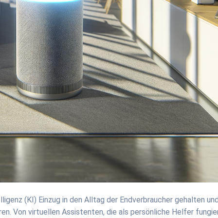
telligenz (KI) Einzug in den Alltag der Endverbraucher gehalten un
ren. Von virtuellen Assistenten, die als persönliche Helfer fungie