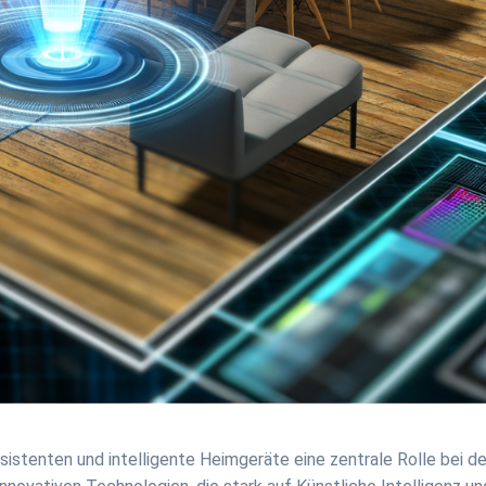
Assistenten und intelligente Heimgeräte eine zentrale Rolle bei de