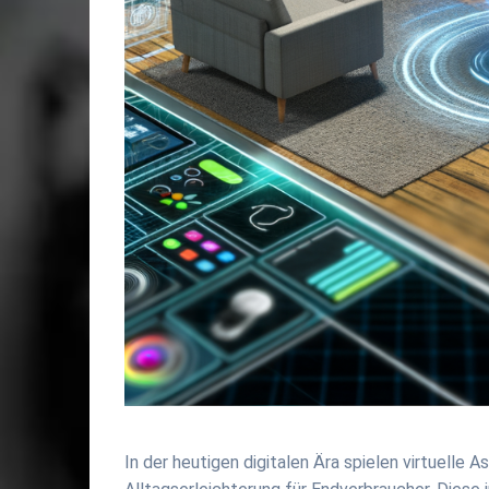
In der heutigen digitalen Ära spielen virtuelle 