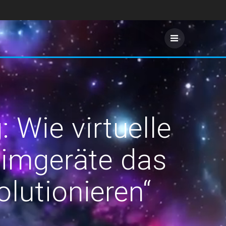
: Wie virtuelle
eimgeräte das
lutionieren“