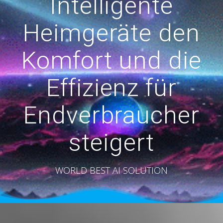
Intelligente
Heimgeräte den
Komfort und die
Effizienz für
Endverbraucher
steigert
WORLD BEST AI SOLUTION