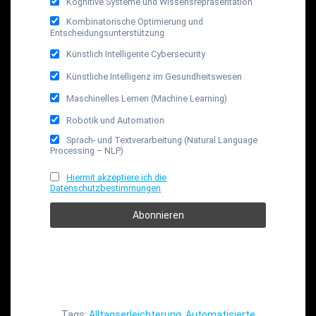
Kognitive Systeme und Wissensrepräsentation
Kombinatorische Optimierung und
Entscheidungsunterstützung
Künstlich Intelligente Cybersecurity
Künstliche Intelligenz im Gesundheitswesen
Maschinelles Lernen (Machine Learning)
Robotik und Automation
Sprach- und Textverarbeitung (Natural Language
Processing – NLP)
Hiermit akzeptiere ich die
Datenschutzbestimmungen
Tags:
Alltagserleichterung
,
Automatisierte