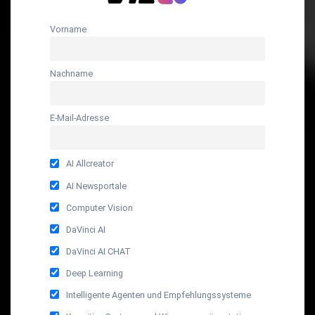
Vorname
Nachname
E-Mail-Adresse
AI Allcreator
AI Newsportale
Computer Vision
DaVinci AI
DaVinci AI CHAT
Deep Learning
Intelligente Agenten und Empfehlungssysteme