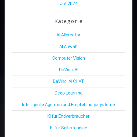
Juli 2024
Kategorie
AI Allcreator
AI Anwalt
Computer Vision
DaVinci AI
DaVinci AI CHAT
Deep Learning
Intelligente Agenten und Empfehlungssysteme
KI für Endverbraucher
KI für Selbständige