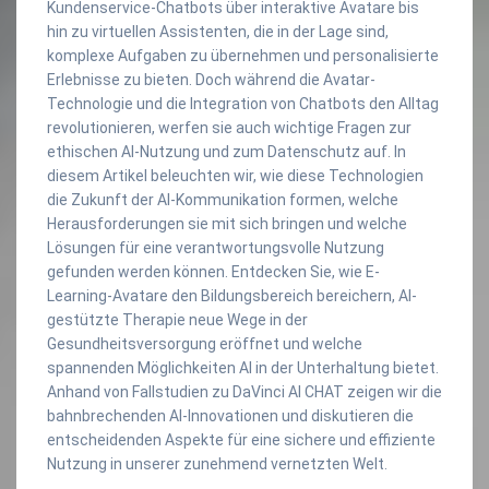
Kundenservice-Chatbots über interaktive Avatare bis
hin zu virtuellen Assistenten, die in der Lage sind,
komplexe Aufgaben zu übernehmen und personalisierte
Erlebnisse zu bieten. Doch während die Avatar-
Technologie und die Integration von Chatbots den Alltag
revolutionieren, werfen sie auch wichtige Fragen zur
ethischen AI-Nutzung und zum Datenschutz auf. In
diesem Artikel beleuchten wir, wie diese Technologien
die Zukunft der AI-Kommunikation formen, welche
Herausforderungen sie mit sich bringen und welche
Lösungen für eine verantwortungsvolle Nutzung
gefunden werden können. Entdecken Sie, wie E-
Learning-Avatare den Bildungsbereich bereichern, AI-
gestützte Therapie neue Wege in der
Gesundheitsversorgung eröffnet und welche
spannenden Möglichkeiten AI in der Unterhaltung bietet.
Anhand von Fallstudien zu DaVinci AI CHAT zeigen wir die
bahnbrechenden AI-Innovationen und diskutieren die
entscheidenden Aspekte für eine sichere und effiziente
Nutzung in unserer zunehmend vernetzten Welt.