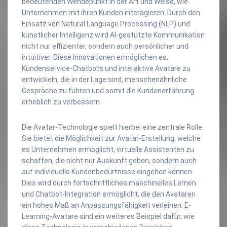
bedeutenden Wendepunkt in der Art und Weise, wie
Unternehmen mit ihren Kunden interagieren. Durch den
Einsatz von Natural Language Processing (NLP) und
künstlicher Intelligenz wird AI-gestützte Kommunikation
nicht nur effizienter, sondern auch persönlicher und
intuitiver. Diese Innovationen ermöglichen es,
Kundenservice-Chatbots und interaktive Avatare zu
entwickeln, die in der Lage sind, menschenähnliche
Gespräche zu führen und somit die Kundenerfahrung
erheblich zu verbessern.
Die Avatar-Technologie spielt hierbei eine zentrale Rolle.
Sie bietet die Möglichkeit zur Avatar-Erstellung, welche
es Unternehmen ermöglicht, virtuelle Assistenten zu
schaffen, die nicht nur Auskunft geben, sondern auch
auf individuelle Kundenbedürfnisse eingehen können.
Dies wird durch fortschrittliches maschinelles Lernen
und Chatbot-Integration ermöglicht, die den Avataren
ein hohes Maß an Anpassungsfähigkeit verleihen. E-
Learning-Avatare sind ein weiteres Beispiel dafür, wie