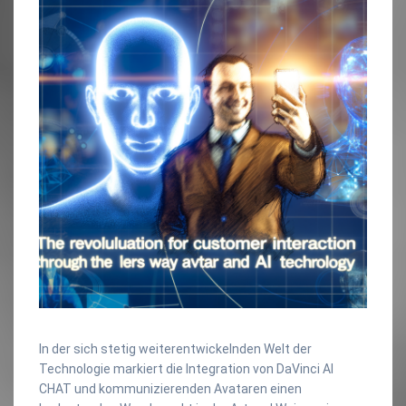
In der sich stetig weiterentwickelnden Welt der
Technologie markiert die Integration von DaVinci AI
CHAT und kommunizierenden Avataren einen