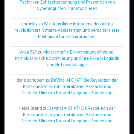
Techniken Echtzeiterkennung und Prävention von
Cyberangriffen Transformieren
sprunkiy
zu
Wie Künstliche Intelligenz den Alltag
revolutioniert: Smarte Assistenten und personalisierte
Erlebnisse für Endverbraucher
Area 52?
zu
Meisterhafte Entscheidungsfindung:
Kombinatorische Optimierung und ihre Rolle in Logistik
und Netzwerkdesign
doris schubert
zu
DaVinci AI CHAT: Die Revolution der
Kommunikation mit interaktiven Avataren und
fortschrittlichem Natural Language Processing
Heide Brand
zu
DaVinci AI CHAT: Die Revolution der
Kommunikation mit interaktiven Avataren und
fortschrittlichem Natural Language Processing