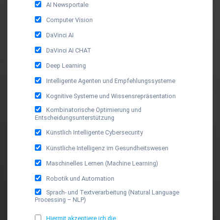
AI Newsportale
Computer Vision
DaVinci AI
DaVinci AI CHAT
Deep Learning
Intelligente Agenten und Empfehlungssysteme
Kognitive Systeme und Wissensrepräsentation
Kombinatorische Optimierung und
Entscheidungsunterstützung
Künstlich Intelligente Cybersecurity
Künstliche Intelligenz im Gesundheitswesen
Maschinelles Lernen (Machine Learning)
Robotik und Automation
Sprach- und Textverarbeitung (Natural Language
Processing – NLP)
Hiermit akzeptiere ich die