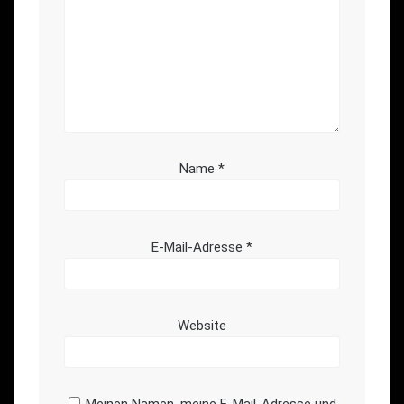
Name
*
E-Mail-Adresse
*
Website
Meinen Namen, meine E-Mail-Adresse und