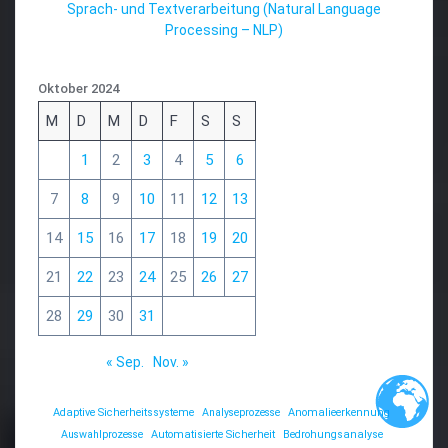
Sprach- und Textverarbeitung (Natural Language
Processing – NLP)
Oktober 2024
M
D
M
D
F
S
S
1
2
3
4
5
6
7
8
9
10
11
12
13
14
15
16
17
18
19
20
21
22
23
24
25
26
27
28
29
30
31
« Sep.
Nov. »
Adaptive Sicherheitssysteme
Analyseprozesse
Anomalieerkennung
Auswahlprozesse
Automatisierte Sicherheit
Bedrohungsanalyse