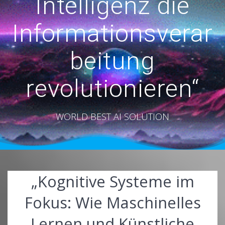
Intelligenz die
Informationsverar
beitung
revolutionieren“
WORLD BEST AI SOLUTION
„Kognitive Systeme im
Fokus: Wie Maschinelles
Lernen und Künstliche