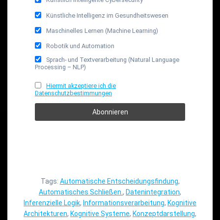
Künstliche Intelligenz im Gesundheitswesen
Maschinelles Lernen (Machine Learning)
Robotik und Automation
Sprach- und Textverarbeitung (Natural Language
Processing – NLP)
Hiermit akzeptiere ich die
Datenschutzbestimmungen
Tags:
Automatische Entscheidungsfindung
,
Automatisches Schließen.
,
Datenintegration
,
Inferenzielle Logik
,
Informationsverarbeitung
,
Kognitive
Architekturen
,
Kognitive Systeme
,
Konzeptdarstellung
,