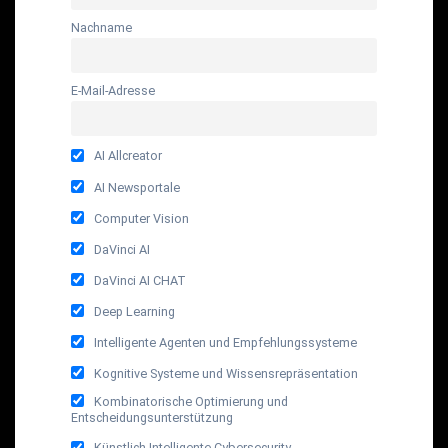
Nachname
E-Mail-Adresse
AI Allcreator
AI Newsportale
Computer Vision
DaVinci AI
DaVinci AI CHAT
Deep Learning
Intelligente Agenten und Empfehlungssysteme
Kognitive Systeme und Wissensrepräsentation
Kombinatorische Optimierung und
Entscheidungsunterstützung
Künstlich Intelligente Cybersecurity