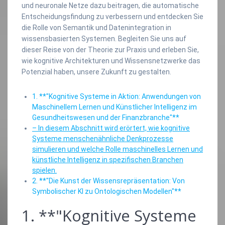
und neuronale Netze dazu beitragen, die automatische
Entscheidungsfindung zu verbessern und entdecken Sie
die Rolle von Semantik und Datenintegration in
wissensbasierten Systemen. Begleiten Sie uns auf
dieser Reise von der Theorie zur Praxis und erleben Sie,
wie kognitive Architekturen und Wissensnetzwerke das
Potenzial haben, unsere Zukunft zu gestalten.
1. **"Kognitive Systeme in Aktion: Anwendungen von
Maschinellem Lernen und Künstlicher Intelligenz im
Gesundheitswesen und der Finanzbranche"**
– In diesem Abschnitt wird erörtert, wie kognitive
Systeme menschenähnliche Denkprozesse
simulieren und welche Rolle maschinelles Lernen und
künstliche Intelligenz in spezifischen Branchen
spielen.
2. **"Die Kunst der Wissensrepräsentation: Von
Symbolischer KI zu Ontologischen Modellen"**
1. **"Kognitive Systeme