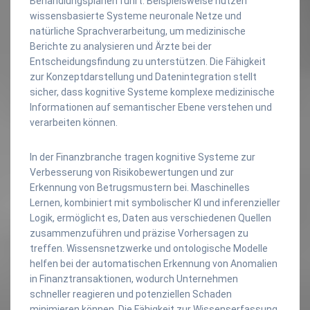
Behandlungsplänen führt. Beispielsweise nutzen
wissensbasierte Systeme neuronale Netze und
natürliche Sprachverarbeitung, um medizinische
Berichte zu analysieren und Ärzte bei der
Entscheidungsfindung zu unterstützen. Die Fähigkeit
zur Konzeptdarstellung und Datenintegration stellt
sicher, dass kognitive Systeme komplexe medizinische
Informationen auf semantischer Ebene verstehen und
verarbeiten können.
In der Finanzbranche tragen kognitive Systeme zur
Verbesserung von Risikobewertungen und zur
Erkennung von Betrugsmustern bei. Maschinelles
Lernen, kombiniert mit symbolischer KI und inferenzieller
Logik, ermöglicht es, Daten aus verschiedenen Quellen
zusammenzuführen und präzise Vorhersagen zu
treffen. Wissensnetzwerke und ontologische Modelle
helfen bei der automatischen Erkennung von Anomalien
in Finanztransaktionen, wodurch Unternehmen
schneller reagieren und potenziellen Schaden
minimieren können. Die Fähigkeit zur Wissenserfassung