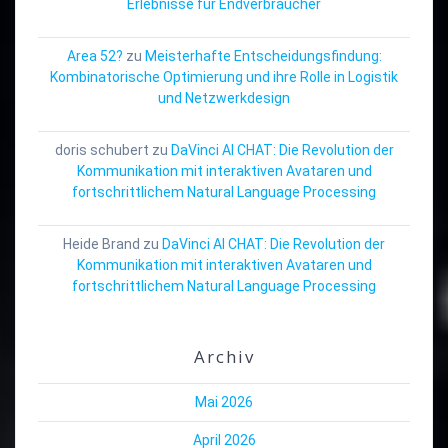
Erlebnisse für Endverbraucher
Area 52?
zu
Meisterhafte Entscheidungsfindung:
Kombinatorische Optimierung und ihre Rolle in Logistik
und Netzwerkdesign
doris schubert
zu
DaVinci AI CHAT: Die Revolution der
Kommunikation mit interaktiven Avataren und
fortschrittlichem Natural Language Processing
Heide Brand
zu
DaVinci AI CHAT: Die Revolution der
Kommunikation mit interaktiven Avataren und
fortschrittlichem Natural Language Processing
Archiv
Mai 2026
April 2026