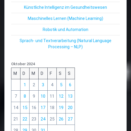
Künstliche Intelligenz im Gesundheitswesen
Maschinelles Lernen (Machine Learning)
Robotik und Automation
Sprach- und Textverarbeitung (Natural Language
Processing – NLP)
Oktober 2024
M
D
M
D
F
S
S
1
2
3
4
5
6
7
8
9
10
11
12
13
14
15
16
17
18
19
20
21
22
23
24
25
26
27
28
29
30
31