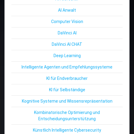
AI Anwalt
Computer Vision
DaVinci AI
DaVinci AI CHAT
Deep Learning
Intelligente Agenten und Empfehlungssysteme
KI für Endverbraucher
KI für Selbständige
Kognitive Systeme und Wissensrepräsentation
Kombinatorische Optimierung und
Entscheidungsunterstützung
Künstlich Intelligente Cybersecurity