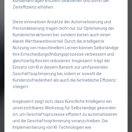
Kundenanfragen effizient bearbeiten und somit die
Zeiteffizienz erhöhen.
Diese innovativen Ansätze der Automatisierung und
Personalisierung tragen nicht nur zur Optimierung der
Kundeninteraktionen bei, sondern bieten auch einen
klaren Wettbewerbsvorteil. Durch die intelligente
Nutzung von maschinellem Lernen können Selbständige
ihre Entscheidungsfindungsprozesse verbessern und
gleichzeitig Kosten reduzieren. Insgesamt trägt der
Einsatz von KI in diesem Bereich zur umfassenden
Geschäftsoptimierung bei, indem er sowohl die
Kundenzufriedenheit als auch die betriebliche Effizienz
steigert.
Insgesamt zeigt sich, dass Künstliche Intelligenz ein
unverzichtbares Werkzeug für Selbständige geworden
ist, um Geschäftsprozesse effizient zu automatisieren
und die Geschäftsoptimierung voranzutreiben. Die
Implementierung von KI-Technologien wie