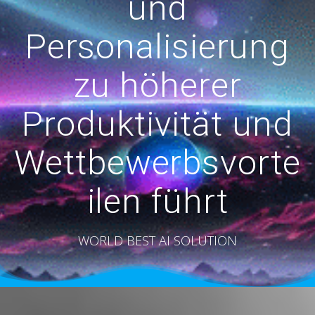
und
Personalisierung
zu höherer
Produktivität und
Wettbewerbsvorte
ilen führt
WORLD BEST AI SOLUTION