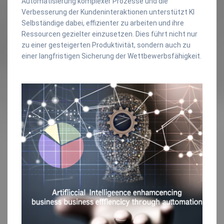
Automatisierung komplexer Prozesse und die
Verbesserung der Kundeninteraktionen unterstützt KI
Selbständige dabei, effizienter zu arbeiten und ihre
Ressourcen gezielter einzusetzen. Dies führt nicht nur
zu einer gesteigerten Produktivität, sondern auch zu
einer langfristigen Sicherung der Wettbewerbsfähigkeit.