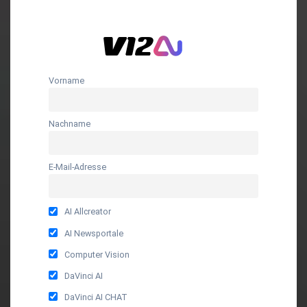
Vorname
Nachname
E-Mail-Adresse
AI Allcreator
AI Newsportale
Computer Vision
DaVinci AI
DaVinci AI CHAT