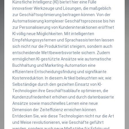
Künstliche Intelligenz (KI) bietet hier eine Fülle
innovativer Werkzeuge und Lösungen, die maßgeblich
zur Geschäftsoptimierung beitragen können. Von der
Automatisierung komplexer Geschäftsprozesse bis hin
zur Personalisierung von Kundeninteraktionen eröffnet
KI völlig neue Möglichkeiten. Mit intelligenten
Empfehlungssystemen und Sprachassistenten lassen
sich nicht nur die Produktivität steigern, sondern auch
entscheidende Wettbewerbsvorteile sichern. Zudem
ermöglichen KI-gestützte Ansätze wie automatische
Buchhaltung und Marketing-Automation eine
effizientere Entscheidungsfindung und signifikante
Kostenreduktion. In diesem Artikel beleuchten wir, wie
Selbständige durch den gezielten Einsatz von KI-
Technologien ihre Geschäftsabläufe optimieren, die
Kundenzufriedenheit erhöhen und durch datenbasierte
Ansätze sowie maschinelles Lernen eine neue
Dimension der Zeiteffizienz erreichen können.
Entdecken Sie, wie diese Technologien nicht nur die Art
und Weise revolutionieren, wie Geschäfte geführt
werden, sondern auch neue Maßstäbe für Erfolg und