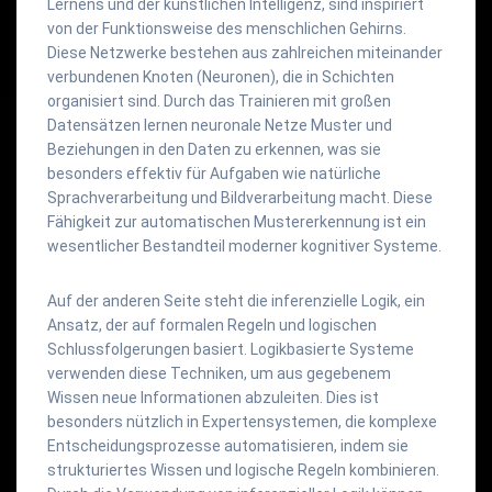
Lernens und der künstlichen Intelligenz, sind inspiriert
von der Funktionsweise des menschlichen Gehirns.
Diese Netzwerke bestehen aus zahlreichen miteinander
verbundenen Knoten (Neuronen), die in Schichten
organisiert sind. Durch das Trainieren mit großen
Datensätzen lernen neuronale Netze Muster und
Beziehungen in den Daten zu erkennen, was sie
besonders effektiv für Aufgaben wie natürliche
Sprachverarbeitung und Bildverarbeitung macht. Diese
Fähigkeit zur automatischen Mustererkennung ist ein
wesentlicher Bestandteil moderner kognitiver Systeme.
Auf der anderen Seite steht die inferenzielle Logik, ein
Ansatz, der auf formalen Regeln und logischen
Schlussfolgerungen basiert. Logikbasierte Systeme
verwenden diese Techniken, um aus gegebenem
Wissen neue Informationen abzuleiten. Dies ist
besonders nützlich in Expertensystemen, die komplexe
Entscheidungsprozesse automatisieren, indem sie
strukturiertes Wissen und logische Regeln kombinieren.