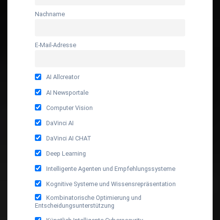
Nachname
E-Mail-Adresse
AI Allcreator
AI Newsportale
Computer Vision
DaVinci AI
DaVinci AI CHAT
Deep Learning
Intelligente Agenten und Empfehlungssysteme
Kognitive Systeme und Wissensrepräsentation
Kombinatorische Optimierung und
Entscheidungsunterstützung