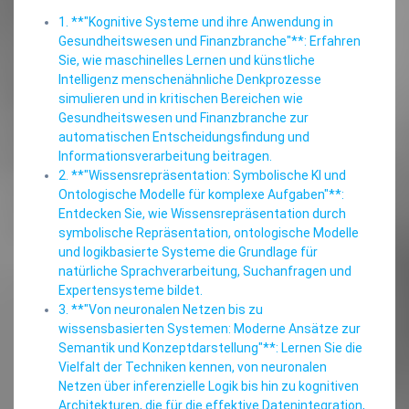
1. **"Kognitive Systeme und ihre Anwendung in
Gesundheitswesen und Finanzbranche"**: Erfahren
Sie, wie maschinelles Lernen und künstliche
Intelligenz menschenähnliche Denkprozesse
simulieren und in kritischen Bereichen wie
Gesundheitswesen und Finanzbranche zur
automatischen Entscheidungsfindung und
Informationsverarbeitung beitragen.
2. **"Wissensrepräsentation: Symbolische KI und
Ontologische Modelle für komplexe Aufgaben"**:
Entdecken Sie, wie Wissensrepräsentation durch
symbolische Repräsentation, ontologische Modelle
und logikbasierte Systeme die Grundlage für
natürliche Sprachverarbeitung, Suchanfragen und
Expertensysteme bildet.
3. **"Von neuronalen Netzen bis zu
wissensbasierten Systemen: Moderne Ansätze zur
Semantik und Konzeptdarstellung"**: Lernen Sie die
Vielfalt der Techniken kennen, von neuronalen
Netzen über inferenzielle Logik bis hin zu kognitiven
Architekturen, die für die effektive Datenintegration,