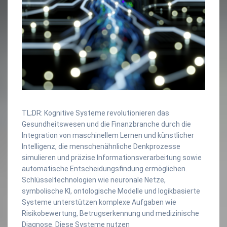
TL;DR: Kognitive Systeme revolutionieren das
Gesundheitswesen und die Finanzbranche durch die
Integration von maschinellem Lernen und künstlicher
Intelligenz, die menschenähnliche Denkprozesse
simulieren und präzise Informationsverarbeitung sowie
automatische Entscheidungsfindung ermöglichen.
Schlüsseltechnologien wie neuronale Netze,
symbolische KI, ontologische Modelle und logikbasierte
Systeme unterstützen komplexe Aufgaben wie
Risikobewertung, Betrugserkennung und medizinische
Diagnose. Diese Systeme nutzen