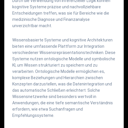
Durch die Verwendung von inferenzieller Logik können
kognitive Systeme präzise und nachvollziehbare
Entscheidungen treffen, was sie für Bereiche wie die
medizinische Diagnose und Finanzanalyse
unverzichtbar macht.
Wissensbasierte Systeme und kognitive Architekturen
bieten eine umfassende Plattform zur Integration
verschiedener Wissensrepräsentationstechniken. Diese
Systeme nutzen ontologische Modelle und symbolische
KI, um Wissen strukturiert zu speichern und zu
verarbeiten. Ontologische Modelle ermöglichen es,
komplexe Beziehungen und Hierarchien zwischen
Konzepten darzustellen, was die Datenintegration und
das automatische Schließen erleichtert. Solche
Wissensnetzwerke sind besonders wertvoll in
Anwendungen, die eine tiefe semantische Verständnis
erfordern, wie etwa Suchanfragen und
Empfehlungssysteme.