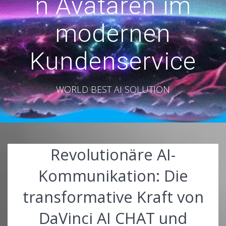
n Avataren im
modernen
Kundenservice
WORLD BEST AI SOLUTION
Revolutionäre AI-
Kommunikation: Die
transformative Kraft von
DaVinci AI CHAT und