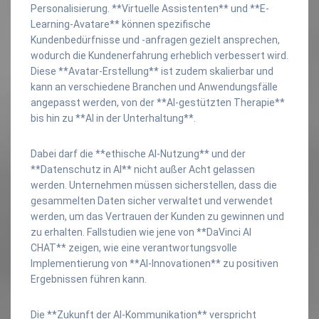
Personalisierung. **Virtuelle Assistenten** und **E-
Learning-Avatare** können spezifische
Kundenbedürfnisse und -anfragen gezielt ansprechen,
wodurch die Kundenerfahrung erheblich verbessert wird.
Diese **Avatar-Erstellung** ist zudem skalierbar und
kann an verschiedene Branchen und Anwendungsfälle
angepasst werden, von der **AI-gestützten Therapie**
bis hin zu **AI in der Unterhaltung**.
Dabei darf die **ethische AI-Nutzung** und der
**Datenschutz in AI** nicht außer Acht gelassen
werden. Unternehmen müssen sicherstellen, dass die
gesammelten Daten sicher verwaltet und verwendet
werden, um das Vertrauen der Kunden zu gewinnen und
zu erhalten. Fallstudien wie jene von **DaVinci AI
CHAT** zeigen, wie eine verantwortungsvolle
Implementierung von **AI-Innovationen** zu positiven
Ergebnissen führen kann.
Die **Zukunft der AI-Kommunikation** verspricht