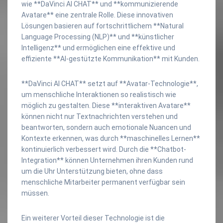
wie **DaVinci AI CHAT** und **kommunizierende
Avatare** eine zentrale Rolle. Diese innovativen
Lösungen basieren auf fortschrittlichem **Natural
Language Processing (NLP)** und **künstlicher
Intelligenz** und ermöglichen eine effektive und
effiziente **AI-gestützte Kommunikation** mit Kunden.
**DaVinci AI CHAT** setzt auf **Avatar-Technologie**,
um menschliche Interaktionen so realistisch wie
möglich zu gestalten. Diese **interaktiven Avatare**
können nicht nur Textnachrichten verstehen und
beantworten, sondern auch emotionale Nuancen und
Kontexte erkennen, was durch **maschinelles Lernen**
kontinuierlich verbessert wird. Durch die **Chatbot-
Integration** können Unternehmen ihren Kunden rund
um die Uhr Unterstützung bieten, ohne dass
menschliche Mitarbeiter permanent verfügbar sein
müssen.
Ein weiterer Vorteil dieser Technologie ist die