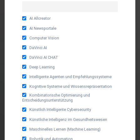
AI Allcreator
AI Newsportale
Computer Vision
DaVinci AI
DaVinci AI CHAT
Deep Learning
Intelligente Agenten und Empfehlungssysteme
Kognitive Systeme und Wissensrepräsentation
Kombinatorische Optimierung und
Entscheidungsunterstützung
Künstlich Intelligente Cybersecurity
Künstliche Intelligenz im Gesundheitswesen
Maschinelles Lernen (Machine Learning)
Robotik und Automation