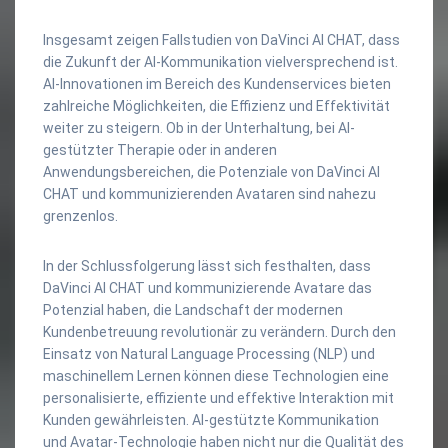
Insgesamt zeigen Fallstudien von DaVinci AI CHAT, dass
die Zukunft der AI-Kommunikation vielversprechend ist.
AI-Innovationen im Bereich des Kundenservices bieten
zahlreiche Möglichkeiten, die Effizienz und Effektivität
weiter zu steigern. Ob in der Unterhaltung, bei AI-
gestützter Therapie oder in anderen
Anwendungsbereichen, die Potenziale von DaVinci AI
CHAT und kommunizierenden Avataren sind nahezu
grenzenlos.
In der Schlussfolgerung lässt sich festhalten, dass
DaVinci AI CHAT und kommunizierende Avatare das
Potenzial haben, die Landschaft der modernen
Kundenbetreuung revolutionär zu verändern. Durch den
Einsatz von Natural Language Processing (NLP) und
maschinellem Lernen können diese Technologien eine
personalisierte, effiziente und effektive Interaktion mit
Kunden gewährleisten. AI-gestützte Kommunikation
und Avatar-Technologie haben nicht nur die Qualität des