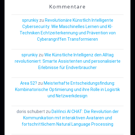
Kommentare
sprunkiy
zu
Revolutionäre Künstlich Intelligente
Cybersecurity: Wie Maschinelles Lernen und KI-
Techniken Echtzeiterkennung und Prävention von
Cyberangriffen Transformieren
sprunkiy
zu
Wie Künstliche Intelligenz den Alltag
revolutioniert: Smarte Assistenten und personalisierte
Erlebnisse für Endverbraucher
Area 52?
zu
Meisterhafte Entscheidungsfindung:
Kombinatorische Optimierung und ihre Rolle in Logistik
und Netzwerkdesign
doris schubert
zu
DaVinci AI CHAT: Die Revolution der
Kommunikation mit interaktiven Avataren und
fortschrittlichem Natural Language Processing