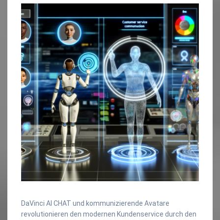
DaVinci AI CHAT und kommunizierende Avatare
revolutionieren den modernen Kundenservice durch den