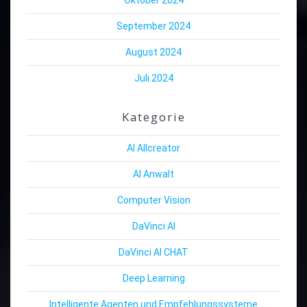
September 2024
August 2024
Juli 2024
Kategorie
AI Allcreator
AI Anwalt
Computer Vision
DaVinci AI
DaVinci AI CHAT
Deep Learning
Intelligente Agenten und Empfehlungssysteme