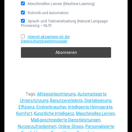
Maschinelles Lernen (Machine Learning)
Robotik und Automation
Sprach- und Textverarbeitung (Natural Language
Processing – NLP)
Hiermit akzeptiere ich die
Datenschutzbestimmungen
Tags:
Alltagserleichterung
,
Automatisierte
Unterstützung
,
Benutzererlebnis
,
Digitalisierung
,
Effizienz
,
Endverbraucher
,
Intelligente Heimgeräte
,
Komfort
,
Künstliche Intelligenz
,
Maschinelles Lernen
,
Maßgeschneiderte Dienstleistungen
,
Nutzerzufriedenheit
,
Online-Shops
,
Personalisierte