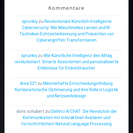
Kommentare
sprunkiy
zu
Revolutionäre Künstlich Intelligente
Cybersecurity: Wie Maschinelles Lernen und KI-
Techniken Echtzeiterkennung und Prävention von
Cyberangriffen Transformieren
sprunkiy
zu
Wie Künstliche Intelligenz den Alltag
revolutioniert: Smarte Assistenten und personalisierte
Erlebnisse für Endverbraucher
Area 52?
zu
Meisterhafte Entscheidungsfindung:
Kombinatorische Optimierung und ihre Rolle in Logistik
und Netzwerkdesign
doris schubert
zu
DaVinci AI CHAT: Die Revolution der
Kommunikation mit interaktiven Avataren und
fortschrittlichem Natural Language Processing