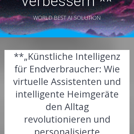
verbessern“**
WORLD BEST AI SOLUTION
**„Künstliche Intelligenz
für Endverbraucher: Wie
virtuelle Assistenten und
intelligente Heimgeräte
den Alltag
revolutionieren und
personalisierte