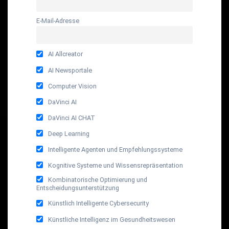
E-Mail-Adresse
AI Allcreator
AI Newsportale
Computer Vision
DaVinci AI
DaVinci AI CHAT
Deep Learning
Intelligente Agenten und Empfehlungssysteme
Kognitive Systeme und Wissensrepräsentation
Kombinatorische Optimierung und
Entscheidungsunterstützung
Künstlich Intelligente Cybersecurity
Künstliche Intelligenz im Gesundheitswesen