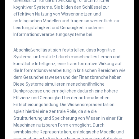
unerlässlich für die Entwicklung fortschrittlicher
kognitiver Systeme. Sie bilden den Schlüssel zur
effektiven Nutzung von Wissensnetzen und
ontologischen Modellen und tragen so wesentlich zur
Leistungsfähigkeit und Genauigkeit moderner
Informationsverarbeitungssysteme bei.
Abschließend lässt sich feststellen, dass kognitive
Systeme, unterstützt durch maschinelles Lernen und
künstliche Intelligenz, eine transformative Wirkung auf
die Informationsverarbeitung in kritischen Bereichen wie
dem Gesundheitswesen und der Finanzbranche haben.
Diese Systeme simulieren menschenähnliche
Denkprozesse und ermöglichen dadurch eine höhere
Effizienz und Genauigkeit bei der automatischen
Entscheidungsfindung. Die Wissensrepräsentation
spielt hierbei eine zentrale Rolle, da sie die
Strukturierung und Speicherung von Wissen in einer für
Maschinen nutzbaren Form ermöglicht. Durch
symbolische Repräsentation, ontologische Modelle und
wissensbasierte Systeme können komplexe Aufgaben