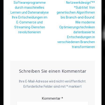
Softwareprogramme
Netzwerkdesign“**
durch maschinelles
*Subtitel: Von
Lernen und Datenanalyse
genetischen Algorithmen
Ihre Entscheidungen im
bis Branch-and-Bound:
E-Commerce und
Wie moderne
Streaming-Diensten
Optimierungstechniken
revolutionieren
datenbasierte
Entscheidungen in
verschiedenen Branchen
transformieren
Schreiben Sie einen Kommentar
Ihre E-Mail-Adresse wird nicht veröffentlicht.
Erforderliche Felder sind mit
*
markiert
Kommentar
*