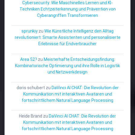
Cybersecurity: Wie Maschinelles Lernen und KI-
Techniken Echtzeiterkennung und Prävention von
Cyberangriffen Transformieren
sprunkiy
zu
Wie Künstliche Intelligenz den Alltag
revolutioniert: Smarte Assistenten und personalisierte
Erlebnisse für Endverbraucher
Area 52?
zu
Meisterhafte Entscheidungsfindung:
Kombinatorische Optimierung und ihre Rolle in Logistik
und Netzwerkdesign
doris schubert
zu
DaVinci AI CHAT: Die Revolution der
Kommunikation mit interaktiven Avataren und
fortschrittlichem Natural Language Processing
Heide Brand
zu
DaVinci AI CHAT: Die Revolution der
Kommunikation mit interaktiven Avataren und
fortschrittlichem Natural Language Processing