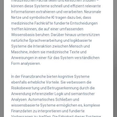
medizinischen Fachartikeln und klinischen Studien –
können diese Systeme schnell und effizient relevante
Informationen extrahieren und verarbeiten. Neuronale
Netze und symbolische KI tragen dazu bei, dass
medizinische Fachkräfte fundierte Entscheidungen
treffen können, die auf einer umfassenden
Wissensbasis beruhen. Darüber hinaus unterstützen
natürliche Sprachverarbeitung und logikbasierte
Systeme die Interaktion zwischen Mensch und
Maschine, indem sie medizinische Texte und
Anweisungen in einer für das System verständlichen
Form analysieren.
In der Finanzbranche bieten kognitive Systeme
ebenfalls erhebliche Vorteile. Sie verbessern die
Risikobewertung und Betrugserkennung durch die
Anwendung inferenzieller Logik und semantischer
Analysen. Automatisches Schließen und
wissensbasierte Systeme ermöglichen es, komplexe
Finanzdaten zu interpretieren und fundierte
Vorhersagen zu treffen. Die Fähigkeit dieser Systeme,