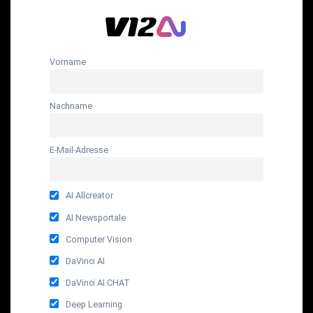
Vorname
Nachname
E-Mail-Adresse
AI Allcreator
AI Newsportale
Computer Vision
DaVinci AI
DaVinci AI CHAT
Deep Learning