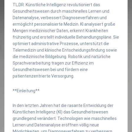
TL;DR: Künstliche Intelligenz revolutioniert das
Gesundheitswesen durch maschinelles Lernen und
Datenanalyse, verbessert Diagnoseverfahren und
ermöglicht personalisierte Medizin. KI analysiert große
Mengen medizinischer Daten, erkennt Krankheiten
frühzeitig und erstellt individuelle Behandlungspläne. Sie
optimiert administrative Prozesse, unterstützt die
Telemedizin und klinische Entscheidungsfindung sowie
die medizinische Bildgebung. Robotik und natürliche
Sprachverarbeitung tragen zur Effizienz im
Gesundheitswesen bei und fördern eine
patientenzentrierte Versorgung.
**Einleitung**
In den letzten Jahren hat die rasante Entwicklung der
Künstlichen Intelligenz (KI) das Gesundheitswesen
grundlegend verändert. Technologien wie maschinelles
Lernen und Datenanalyse eröffnen völlig neue
Möglichkeiten, um Diagnoseverfahren zu verbessern,