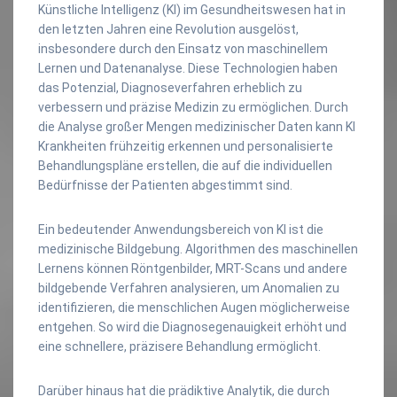
Künstliche Intelligenz (KI) im Gesundheitswesen hat in
den letzten Jahren eine Revolution ausgelöst,
insbesondere durch den Einsatz von maschinellem
Lernen und Datenanalyse. Diese Technologien haben
das Potenzial, Diagnoseverfahren erheblich zu
verbessern und präzise Medizin zu ermöglichen. Durch
die Analyse großer Mengen medizinischer Daten kann KI
Krankheiten frühzeitig erkennen und personalisierte
Behandlungspläne erstellen, die auf die individuellen
Bedürfnisse der Patienten abgestimmt sind.
Ein bedeutender Anwendungsbereich von KI ist die
medizinische Bildgebung. Algorithmen des maschinellen
Lernens können Röntgenbilder, MRT-Scans und andere
bildgebende Verfahren analysieren, um Anomalien zu
identifizieren, die menschlichen Augen möglicherweise
entgehen. So wird die Diagnosegenauigkeit erhöht und
eine schnellere, präzisere Behandlung ermöglicht.
Darüber hinaus hat die prädiktive Analytik, die durch