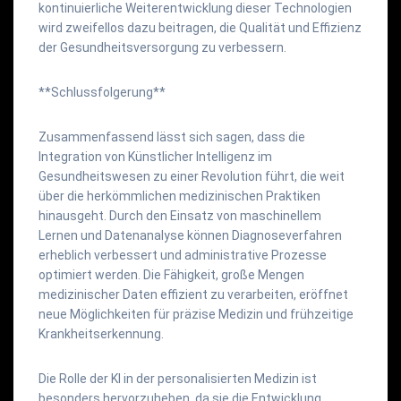
kontinuierliche Weiterentwicklung dieser Technologien
wird zweifellos dazu beitragen, die Qualität und Effizienz
der Gesundheitsversorgung zu verbessern.
**Schlussfolgerung**
Zusammenfassend lässt sich sagen, dass die
Integration von Künstlicher Intelligenz im
Gesundheitswesen zu einer Revolution führt, die weit
über die herkömmlichen medizinischen Praktiken
hinausgeht. Durch den Einsatz von maschinellem
Lernen und Datenanalyse können Diagnoseverfahren
erheblich verbessert und administrative Prozesse
optimiert werden. Die Fähigkeit, große Mengen
medizinischer Daten effizient zu verarbeiten, eröffnet
neue Möglichkeiten für präzise Medizin und frühzeitige
Krankheitserkennung.
Die Rolle der KI in der personalisierten Medizin ist
besonders hervorzuheben, da sie die Entwicklung