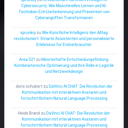
Cybersecurity: Wie Maschinelles Lernen und KI-
Techniken Echtzeiterkennung und Prävention von
Cyberangriffen Transformieren
sprunkiy
zu
Wie Künstliche Intelligenz den Alltag
revolutioniert: Smarte Assistenten und personalisierte
Erlebnisse für Endverbraucher
Area 52?
zu
Meisterhafte Entscheidungsfindung:
Kombinatorische Optimierung und ihre Rolle in Logistik
und Netzwerkdesign
doris schubert
zu
DaVinci AI CHAT: Die Revolution der
Kommunikation mit interaktiven Avataren und
fortschrittlichem Natural Language Processing
Heide Brand
zu
DaVinci AI CHAT: Die Revolution der
Kommunikation mit interaktiven Avataren und
fortschrittlichem Natural Language Processing