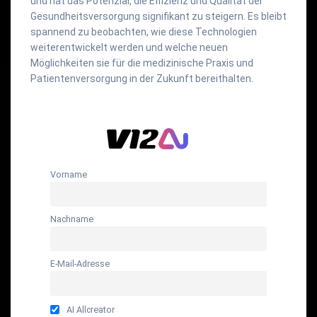
und hat das Potenzial, die Effizienz und Qualität der
Gesundheitsversorgung signifikant zu steigern. Es bleibt
spannend zu beobachten, wie diese Technologien
weiterentwickelt werden und welche neuen
Möglichkeiten sie für die medizinische Praxis und
Patientenversorgung in der Zukunft bereithalten.
Vorname
Nachname
E-Mail-Adresse
AI Allcreator