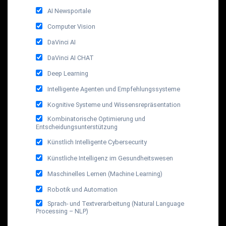
AI Newsportale
Computer Vision
DaVinci AI
DaVinci AI CHAT
Deep Learning
Intelligente Agenten und Empfehlungssysteme
Kognitive Systeme und Wissensrepräsentation
Kombinatorische Optimierung und
Entscheidungsunterstützung
Künstlich Intelligente Cybersecurity
Künstliche Intelligenz im Gesundheitswesen
Maschinelles Lernen (Machine Learning)
Robotik und Automation
Sprach- und Textverarbeitung (Natural Language
Processing – NLP)