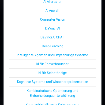
AI Allcreator
AI Anwalt
Computer Vision
DaVinci AI
DaVinci AI CHAT
Deep Learning
Intelligente Agenten und Empfehlungssysteme
KI für Endverbraucher
KI für Selbständige
Kognitive Systeme und Wissensrepräsentation
Kombinatorische Optimierung und
Entscheidungsunterstützung
Künstlich Intelligente Cybersecurity