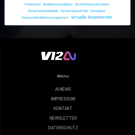
Prävention
Reaktionsstrategien
Sicherheitsautomation
Sicherheitsprotokolle
Sicherheitsvorfälle
Simulation
virtuelle Assistenten
Verwundbarkeitsmanagement.
Menu
AI NEWS
IMPRESSUM
KONTAKT
NEWSLETTER
DATENSCHUTZ