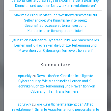
personalisierte Vorschläge in E-Commerce, Streaming-
Diensten und sozialen Netzwerken revolutionieren“
Maximale Produktivität und Wettbewerbsvorteile für
Selbständige: Wie Künstliche Intelligenz
Geschäftsprozesse automatisiert und
Kundeninteraktionen personalisiert
„Künstlich Intelligente Cybersecurity: Wie maschinelles
Lernen und KI-Techniken die Echtzeiterkennung und
Prävention von Cyberangriffen revolutionieren“
Kommentare
sprunkiy
zu
Revolutionäre Künstlich Intelligente
Cybersecurity: Wie Maschinelles Lernen und KI-
Techniken Echtzeiterkennung und Prävention von
Cyberangriffen Transformieren
sprunkiy
zu
Wie Künstliche Intelligenz den Alltag
revolutioniert: Smarte Assistenten und personalisierte