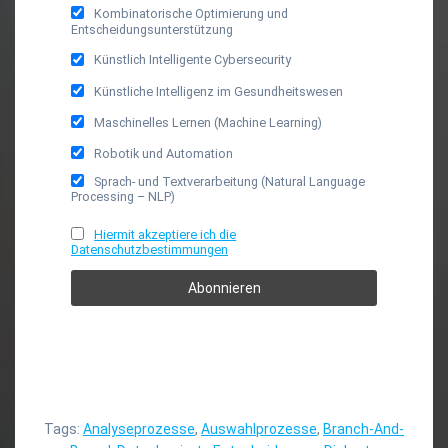
Kombinatorische Optimierung und
Entscheidungsunterstützung
Künstlich Intelligente Cybersecurity
Künstliche Intelligenz im Gesundheitswesen
Maschinelles Lernen (Machine Learning)
Robotik und Automation
Sprach- und Textverarbeitung (Natural Language
Processing – NLP)
Hiermit akzeptiere ich die
Datenschutzbestimmungen
Tags:
Analyseprozesse
,
Auswahlprozesse
,
Branch-And-