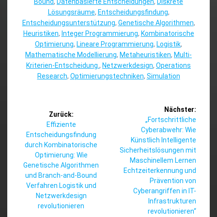
Bound
,
Datenbasierte Entscheidungen
,
Diskrete
Lösungsräume
,
Entscheidungsfindung
,
Entscheidungsunterstützung
,
Genetische Algorithmen
,
Heuristiken
,
Integer Programmierung
,
Kombinatorische
Optimierung
,
Lineare Programmierung
,
Logistik
,
Mathematische Modellierung
,
Metaheuristiken
,
Multi-
Kriterien-Entscheidung.
,
Netzwerkdesign
,
Operations
Research
,
Optimierungstechniken
,
Simulation
Beitragsnavigation
Nächster:
Zurück:
Nächster
„Fortschrittliche
Vorheriger
Effiziente
Beitrag:
Cyberabwehr: Wie
Beitrag:
Entscheidungsfindung
Künstlich Intelligente
durch Kombinatorische
Sicherheitslösungen mit
Optimierung: Wie
Maschinellem Lernen
Genetische Algorithmen
Echtzeiterkennung und
und Branch-and-Bound
Prävention von
Verfahren Logistik und
Cyberangriffen in IT-
Netzwerkdesign
Infrastrukturen
revolutionieren
revolutionieren“