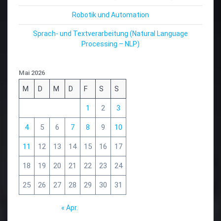
Robotik und Automation
Sprach- und Textverarbeitung (Natural Language
Processing – NLP)
Mai 2026
M
D
M
D
F
S
S
1
2
3
4
5
6
7
8
9
10
11
12
13
14
15
16
17
18
19
20
21
22
23
24
25
26
27
28
29
30
31
« Apr.