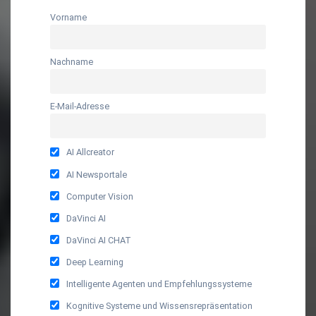
Vorname
Nachname
E-Mail-Adresse
AI Allcreator
AI Newsportale
Computer Vision
DaVinci AI
DaVinci AI CHAT
Deep Learning
Intelligente Agenten und Empfehlungssysteme
Kognitive Systeme und Wissensrepräsentation