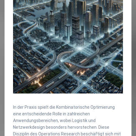
In der Praxis spielt die Kombinatorische Optimierung
eine entscheidende Rolle in zahlreichen
Anwendungsbereichen, wobei Logistik und
Netzwerkdesign besonders hervorstechen. Diese
Disziplin des Operations Research beschäftigt sich mit