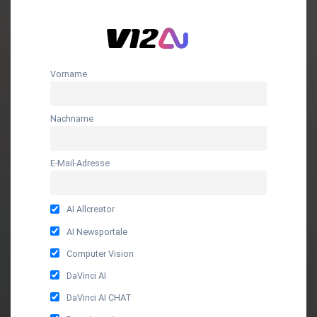
Vorname
Nachname
E-Mail-Adresse
AI Allcreator
AI Newsportale
Computer Vision
DaVinci AI
DaVinci AI CHAT