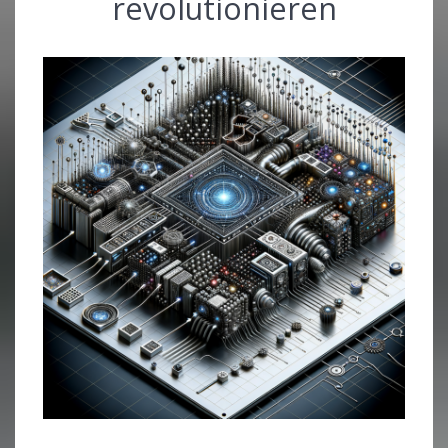
revolutionieren