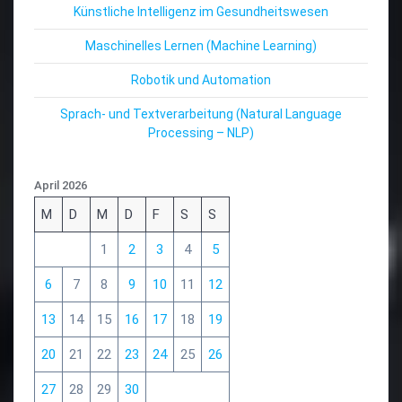
Künstliche Intelligenz im Gesundheitswesen
Maschinelles Lernen (Machine Learning)
Robotik und Automation
Sprach- und Textverarbeitung (Natural Language
Processing – NLP)
April 2026
M
D
M
D
F
S
S
1
2
3
4
5
6
7
8
9
10
11
12
13
14
15
16
17
18
19
20
21
22
23
24
25
26
27
28
29
30