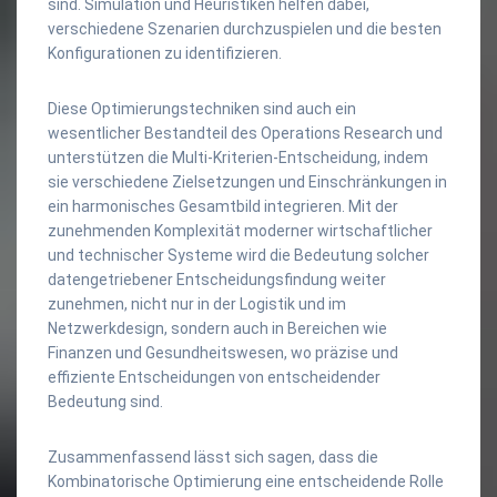
sind. Simulation und Heuristiken helfen dabei,
verschiedene Szenarien durchzuspielen und die besten
Konfigurationen zu identifizieren.
Diese Optimierungstechniken sind auch ein
wesentlicher Bestandteil des Operations Research und
unterstützen die Multi-Kriterien-Entscheidung, indem
sie verschiedene Zielsetzungen und Einschränkungen in
ein harmonisches Gesamtbild integrieren. Mit der
zunehmenden Komplexität moderner wirtschaftlicher
und technischer Systeme wird die Bedeutung solcher
datengetriebener Entscheidungsfindung weiter
zunehmen, nicht nur in der Logistik und im
Netzwerkdesign, sondern auch in Bereichen wie
Finanzen und Gesundheitswesen, wo präzise und
effiziente Entscheidungen von entscheidender
Bedeutung sind.
Zusammenfassend lässt sich sagen, dass die
Kombinatorische Optimierung eine entscheidende Rolle