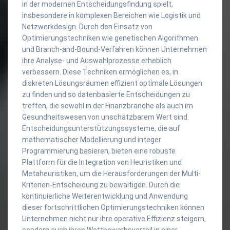
in der modernen Entscheidungsfindung spielt,
insbesondere in komplexen Bereichen wie Logistik und
Netzwerkdesign. Durch den Einsatz von
Optimierungstechniken wie genetischen Algorithmen
und Branch-and-Bound-Verfahren können Unternehmen
ihre Analyse- und Auswahlprozesse erheblich
verbessern. Diese Techniken ermöglichen es, in
diskreten Lösungsräumen effizient optimale Lösungen
zu finden und so datenbasierte Entscheidungen zu
treffen, die sowohl in der Finanzbranche als auch im
Gesundheitswesen von unschätzbarem Wert sind.
Entscheidungsunterstützungssysteme, die auf
mathematischer Modellierung und integer
Programmierung basieren, bieten eine robuste
Plattform für die Integration von Heuristiken und
Metaheuristiken, um die Herausforderungen der Multi-
Kriterien-Entscheidung zu bewältigen. Durch die
kontinuierliche Weiterentwicklung und Anwendung
dieser fortschrittlichen Optimierungstechniken können
Unternehmen nicht nur ihre operative Effizienz steigern,
sondern auch ihren Wettbewerbsvorteil in einer