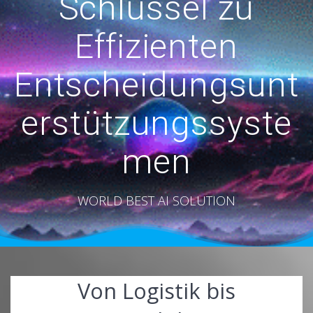
Schlüssel zu
Effizienten
Entscheidungsunt
erstützungssyste
men
WORLD BEST AI SOLUTION
Von Logistik bis