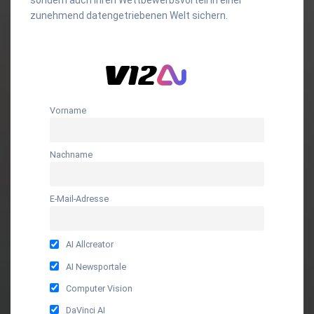
zunehmend datengetriebenen Welt sichern.
Vorname
Nachname
E-Mail-Adresse
AI Allcreator
AI Newsportale
Computer Vision
DaVinci AI