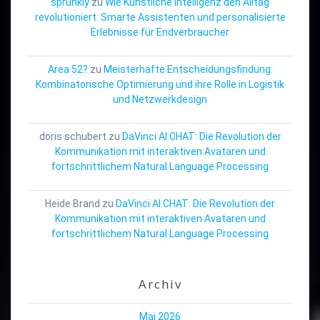
sprunkiy
zu
Wie Künstliche Intelligenz den Alltag
revolutioniert: Smarte Assistenten und personalisierte
Erlebnisse für Endverbraucher
Area 52?
zu
Meisterhafte Entscheidungsfindung:
Kombinatorische Optimierung und ihre Rolle in Logistik
und Netzwerkdesign
doris schubert
zu
DaVinci AI CHAT: Die Revolution der
Kommunikation mit interaktiven Avataren und
fortschrittlichem Natural Language Processing
Heide Brand
zu
DaVinci AI CHAT: Die Revolution der
Kommunikation mit interaktiven Avataren und
fortschrittlichem Natural Language Processing
Archiv
Mai 2026