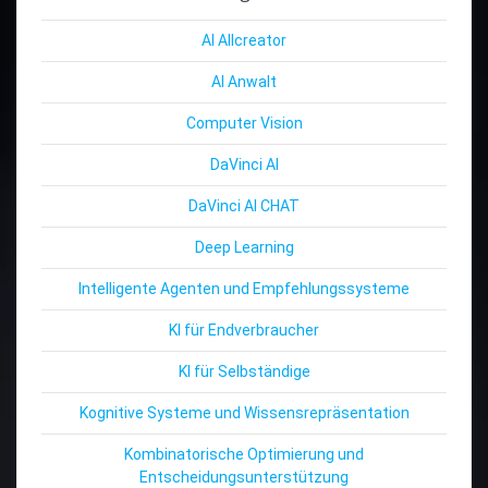
AI Allcreator
AI Anwalt
Computer Vision
DaVinci AI
DaVinci AI CHAT
Deep Learning
Intelligente Agenten und Empfehlungssysteme
KI für Endverbraucher
KI für Selbständige
Kognitive Systeme und Wissensrepräsentation
Kombinatorische Optimierung und
Entscheidungsunterstützung