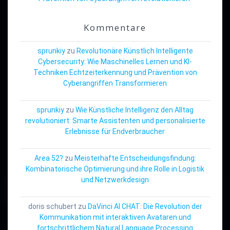
Kommentare
sprunkiy
zu
Revolutionäre Künstlich Intelligente
Cybersecurity: Wie Maschinelles Lernen und KI-
Techniken Echtzeiterkennung und Prävention von
Cyberangriffen Transformieren
sprunkiy
zu
Wie Künstliche Intelligenz den Alltag
revolutioniert: Smarte Assistenten und personalisierte
Erlebnisse für Endverbraucher
Area 52?
zu
Meisterhafte Entscheidungsfindung:
Kombinatorische Optimierung und ihre Rolle in Logistik
und Netzwerkdesign
doris schubert
zu
DaVinci AI CHAT: Die Revolution der
Kommunikation mit interaktiven Avataren und
fortschrittlichem Natural Language Processing