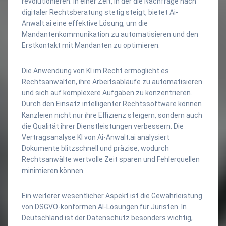
revolutionieren. In einer Zeit, in der die Nachfrage nach
digitaler Rechtsberatung stetig steigt, bietet Ai-
Anwalt.ai eine effektive Lösung, um die
Mandantenkommunikation zu automatisieren und den
Erstkontakt mit Mandanten zu optimieren.
Die Anwendung von KI im Recht ermöglicht es
Rechtsanwälten, ihre Arbeitsabläufe zu automatisieren
und sich auf komplexere Aufgaben zu konzentrieren.
Durch den Einsatz intelligenter Rechtssoftware können
Kanzleien nicht nur ihre Effizienz steigern, sondern auch
die Qualität ihrer Dienstleistungen verbessern. Die
Vertragsanalyse KI von Ai-Anwalt.ai analysiert
Dokumente blitzschnell und präzise, wodurch
Rechtsanwälte wertvolle Zeit sparen und Fehlerquellen
minimieren können.
Ein weiterer wesentlicher Aspekt ist die Gewährleistung
von DSGVO-konformen AI-Lösungen für Juristen. In
Deutschland ist der Datenschutz besonders wichtig,