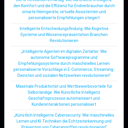
den Komfort und die Effizienz für Endverbraucher durch
smarte Heimgeräte, virtuelle Assistenten und
personalisierte Empfehlungen steigert
Intelligente Entscheidungsfindung: Wie Kognitive
Systeme und Wissensrepräsentation Branchen
Revolutionieren
„Intelligente Agenten im digitalen Zeitalter: Wie
autonome Softwareprogramme und
Empfehlungssysteme durch maschinelles Lernen
personalisierte Vorschläge in E-Commerce, Streaming-
Diensten und sozialen Netzwerken revolutionieren“
Maximale Produktivität und Wettbewerbsvorteile für
Selbständige: Wie Künstliche Intelligenz
Geschäftsprozesse automatisiert und
Kundeninteraktionen personalisiert
„Künstlich Intelligente Cybersecurity: Wie maschinelles
Lernen und KI-Techniken die Echtzeiterkennung und
Prävention von Cyberangriffen revolutionieren“