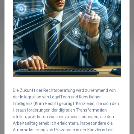
Die Zukunft der Rechtsberatung wird zunehmend von
der Integration von LegalTech und Künstlicher
Intelligenz (KI im Recht) geprägt. Kanzleien, die sich den
Herausforderungen der digitalen Transformation
stellen, profitieren von innovativen Lösungen, die den
Arbeitsalltag erheblich erleichtern. Insbesondere die
Automatisierung von Prozessen in der Kanzlei ist ein