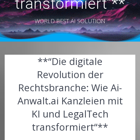
transformiert“**
WORLD BEST AI SOLUTION
**“Die digitale
Revolution der
Rechtsbranche: Wie Ai-
Anwalt.ai Kanzleien mit
KI und LegalTech
transformiert“**