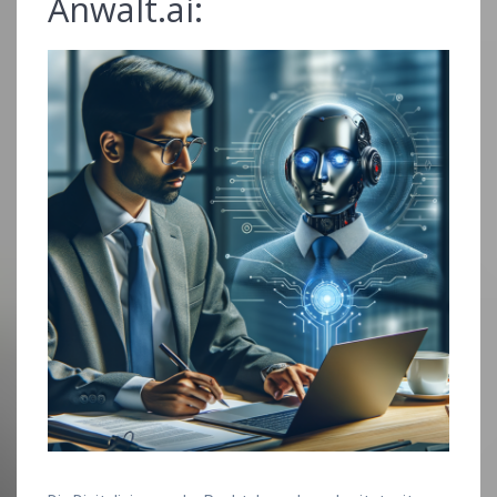
Anwalt.ai: