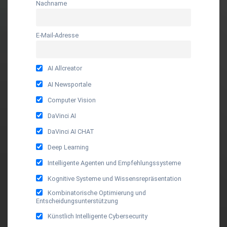
Nachname
E-Mail-Adresse
AI Allcreator
AI Newsportale
Computer Vision
DaVinci AI
DaVinci AI CHAT
Deep Learning
Intelligente Agenten und Empfehlungssysteme
Kognitive Systeme und Wissensrepräsentation
Kombinatorische Optimierung und
Entscheidungsunterstützung
Künstlich Intelligente Cybersecurity