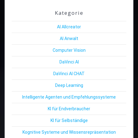
Kategorie
AI Allcreator
AI Anwalt
Computer Vision
DaVinci AI
DaVinci AI CHAT
Deep Learning
Intelligente Agenten und Empfehlungssysteme
KI für Endverbraucher
KI für Selbständige
Kognitive Systeme und Wissensrepräsentation