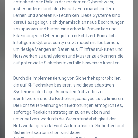
entscheidende Rolle in der modernen Cyberabwehr,
insbesondere durch den Einsatz von maschinellem
Lernen und anderen KI-Techniken. Diese Systeme sind
darauf ausgelegt, sich dynamisch an neue Bedrohungen
anzupassen und bieten eine erhöhte Prävention und
Erkennung von Cyberangriffen in Echtzeit. Künstlich
Intelligente Cybersecurity nutzt maschinelles Lernen,
um riesige Mengen an Daten aus IT-Infrastrukturen und
Netzwerken zu analysieren und Muster zu erkennen, die
auf potenzielle Sicherheitsvorfälle hinweisen könnten.
Durch die Implementierung von Sicherheitsprotokollen,
die auf KI-Techniken basieren, sind diese adaptiven
Systeme in der Lage, Anomalien frühzeitig zu
identifizieren und die Bedrohungsanalyse zu optimieren.
Die Echtzeiterkennung von Bedrohungen ermöglicht es,
sofortige Reaktionsstrategien zu entwickeln und
umzusetzen, wodurch die Widerstandsfähigkeit der
Netzwerke gestärkt wird. Automatisierte Sicherheit und
Sicherheitsautomation sind dabei