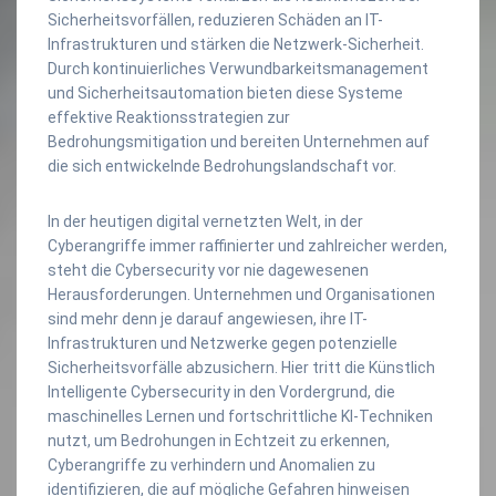
Sicherheitsvorfällen, reduzieren Schäden an IT-
Infrastrukturen und stärken die Netzwerk-Sicherheit.
Durch kontinuierliches Verwundbarkeitsmanagement
und Sicherheitsautomation bieten diese Systeme
effektive Reaktionsstrategien zur
Bedrohungsmitigation und bereiten Unternehmen auf
die sich entwickelnde Bedrohungslandschaft vor.
In der heutigen digital vernetzten Welt, in der
Cyberangriffe immer raffinierter und zahlreicher werden,
steht die Cybersecurity vor nie dagewesenen
Herausforderungen. Unternehmen und Organisationen
sind mehr denn je darauf angewiesen, ihre IT-
Infrastrukturen und Netzwerke gegen potenzielle
Sicherheitsvorfälle abzusichern. Hier tritt die Künstlich
Intelligente Cybersecurity in den Vordergrund, die
maschinelles Lernen und fortschrittliche KI-Techniken
nutzt, um Bedrohungen in Echtzeit zu erkennen,
Cyberangriffe zu verhindern und Anomalien zu
identifizieren, die auf mögliche Gefahren hinweisen