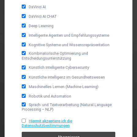
DaVinci AI
DaVinci AI CHAT
Deep Learning
Intelligente Agenten und Empfehlungssysteme
Kognitive Systeme und Wissensrepräsentation
Kombinatorische Optimierung und
Entscheidungsunterstützung
Künstlich Intelligente Cybersecurity
Künstliche Intelligenz im Gesundheitswesen
Maschinelles Lernen (Machine Learning)
Robotik und Automation
Sprach- und Textverarbeitung (Natural Language
Processing – NLP)
Hiermit akzeptiere ich die
Datenschutzbestimmungen