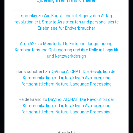
Cyberangriffen Transformieren
sprunkiy
zu
Wie Künstliche Intelligenz den Alltag
revolutioniert: Smarte Assistenten und personalisierte
Erlebnisse für Endverbraucher
Area 52?
zu
Meisterhafte Entscheidungsfindung:
Kombinatorische Optimierung und ihre Rolle in Logistik
und Netzwerkdesign
doris schubert
zu
DaVinci AI CHAT: Die Revolution der
Kommunikation mit interaktiven Avataren und
fortschrittlichem Natural Language Processing
Heide Brand
zu
DaVinci AI CHAT: Die Revolution der
Kommunikation mit interaktiven Avataren und
fortschrittlichem Natural Language Processing
Archiv