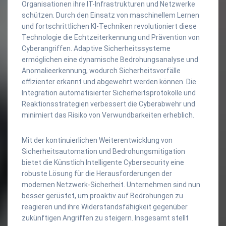
Organisationen ihre IT-Infrastrukturen und Netzwerke
schützen. Durch den Einsatz von maschinellem Lernen
und fortschrittlichen KI-Techniken revolutioniert diese
Technologie die Echtzeiterkennung und Prävention von
Cyberangriffen. Adaptive Sicherheitssysteme
ermöglichen eine dynamische Bedrohungsanalyse und
Anomalieerkennung, wodurch Sicherheitsvorfälle
effizienter erkannt und abgewehrt werden können. Die
Integration automatisierter Sicherheitsprotokolle und
Reaktionsstrategien verbessert die Cyberabwehr und
minimiert das Risiko von Verwundbarkeiten erheblich.
Mit der kontinuierlichen Weiterentwicklung von
Sicherheitsautomation und Bedrohungsmitigation
bietet die Künstlich Intelligente Cybersecurity eine
robuste Lösung für die Herausforderungen der
modernen Netzwerk-Sicherheit. Unternehmen sind nun
besser gerüstet, um proaktiv auf Bedrohungen zu
reagieren und ihre Widerstandsfähigkeit gegenüber
zukünftigen Angriffen zu steigern. Insgesamt stellt