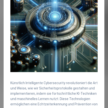
Künstlich Intelligente Cybersecurity revolutioniert die Art
und Weise, wie wir Sicherheitsprotokolle gestalten und
implementieren, indem sie fortschrittliche KI-Techniken
und maschinelles Lernen nutzt. Diese Technologien
ermöglichen eine Echtzeiterkennung und Prävention von