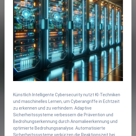
Künstlich Intelligente Cybersecurity nutzt KI-Techniken
und maschinelles Lernen, um Cyberangriffe in Echtzeit
zu erkennen und zu verhindern. Adaptive
Sicherheitssysteme verbessern die Prävention und
Bedrohungserkennung durch Anomalieerkennung und
optimierte Bedrohungsanalyse. Automatisierte
Sicherheitssysteme verkürzen die Reaktionszeit bei