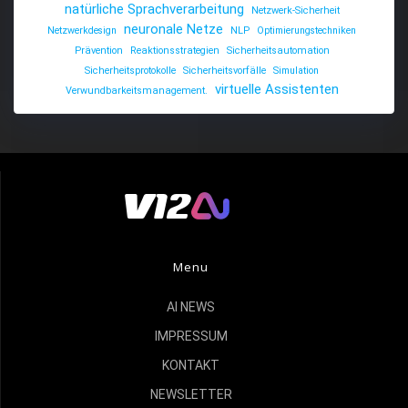
natürliche Sprachverarbeitung
Netzwerk-Sicherheit
neuronale Netze
Netzwerkdesign
NLP
Optimierungstechniken
Prävention
Reaktionsstrategien
Sicherheitsautomation
Sicherheitsprotokolle
Sicherheitsvorfälle
Simulation
virtuelle Assistenten
Verwundbarkeitsmanagement.
Menu
AI NEWS
IMPRESSUM
KONTAKT
NEWSLETTER