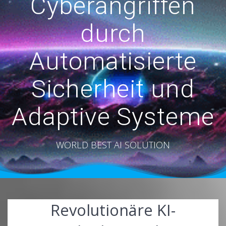
Cyberangriffen
durch
Automatisierte
Sicherheit und
Adaptive Systeme
WORLD BEST AI SOLUTION
Revolutionäre KI-