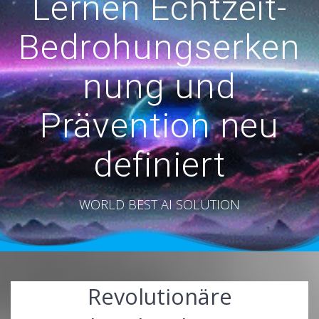
Lernen Echtzeit-
Bedrohungserken
nung und
Prävention neu
definiert
WORLD BEST AI SOLUTION
Revolutionäre