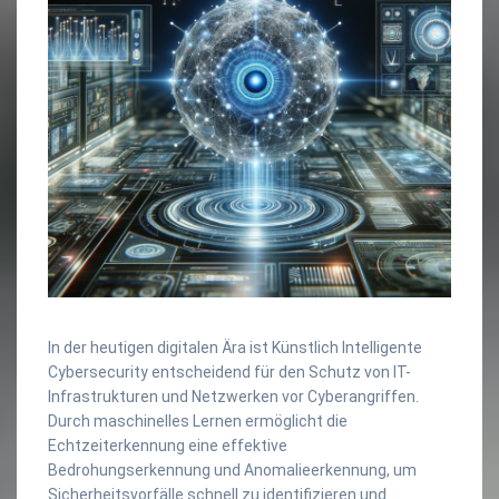
In der heutigen digitalen Ära ist Künstlich Intelligente
Cybersecurity entscheidend für den Schutz von IT-
Infrastrukturen und Netzwerken vor Cyberangriffen.
Durch maschinelles Lernen ermöglicht die
Echtzeiterkennung eine effektive
Bedrohungserkennung und Anomalieerkennung, um
Sicherheitsvorfälle schnell zu identifizieren und