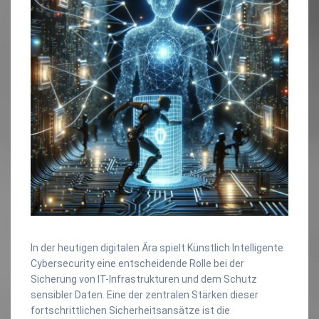
In der heutigen digitalen Ära spielt Künstlich Intelligente
Cybersecurity eine entscheidende Rolle bei der
Sicherung von IT-Infrastrukturen und dem Schutz
sensibler Daten. Eine der zentralen Stärken dieser
fortschrittlichen Sicherheitsansätze ist die