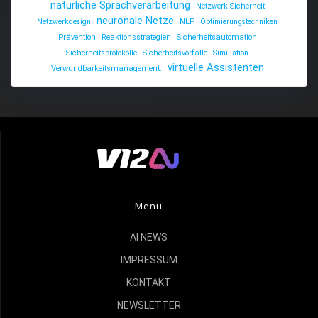
natürliche Sprachverarbeitung
Netzwerk-Sicherheit
neuronale Netze
Netzwerkdesign
NLP
Optimierungstechniken
Prävention
Reaktionsstrategien
Sicherheitsautomation
Sicherheitsprotokolle
Sicherheitsvorfälle
Simulation
virtuelle Assistenten
Verwundbarkeitsmanagement.
Menu
AI NEWS
IMPRESSUM
KONTAKT
NEWSLETTER