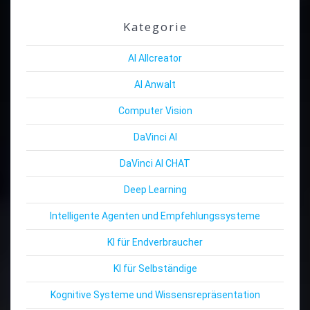
Kategorie
AI Allcreator
AI Anwalt
Computer Vision
DaVinci AI
DaVinci AI CHAT
Deep Learning
Intelligente Agenten und Empfehlungssysteme
KI für Endverbraucher
KI für Selbständige
Kognitive Systeme und Wissensrepräsentation