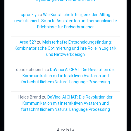
sprunkiy
zu
Wie Künstliche Intelligenz den Alltag
revolutioniert: Smarte Assistenten und personalisierte
Erlebnisse für Endverbraucher
Area 52?
zu
Meisterhafte Entscheidungsfindung:
Kombinatorische Optimierung und ihre Rolle in Logistik
und Netzwerkdesign
doris schubert
zu
DaVinci AI CHAT: Die Revolution der
Kommunikation mit interaktiven Avataren und
fortschrittlichem Natural Language Processing
Heide Brand
zu
DaVinci AI CHAT: Die Revolution der
Kommunikation mit interaktiven Avataren und
fortschrittlichem Natural Language Processing
Archiv