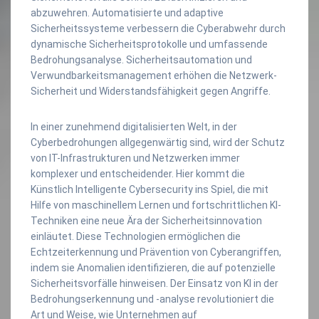
abzuwehren. Automatisierte und adaptive
Sicherheitssysteme verbessern die Cyberabwehr durch
dynamische Sicherheitsprotokolle und umfassende
Bedrohungsanalyse. Sicherheitsautomation und
Verwundbarkeitsmanagement erhöhen die Netzwerk-
Sicherheit und Widerstandsfähigkeit gegen Angriffe.
In einer zunehmend digitalisierten Welt, in der
Cyberbedrohungen allgegenwärtig sind, wird der Schutz
von IT-Infrastrukturen und Netzwerken immer
komplexer und entscheidender. Hier kommt die
Künstlich Intelligente Cybersecurity ins Spiel, die mit
Hilfe von maschinellem Lernen und fortschrittlichen KI-
Techniken eine neue Ära der Sicherheitsinnovation
einläutet. Diese Technologien ermöglichen die
Echtzeiterkennung und Prävention von Cyberangriffen,
indem sie Anomalien identifizieren, die auf potenzielle
Sicherheitsvorfälle hinweisen. Der Einsatz von KI in der
Bedrohungserkennung und -analyse revolutioniert die
Art und Weise, wie Unternehmen auf