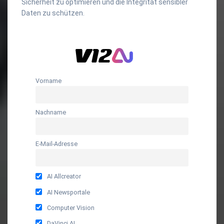
Sicherheit zu optimieren und die Integrität sensibler
Daten zu schützen.
Vorname
Nachname
E-Mail-Adresse
AI Allcreator
AI Newsportale
Computer Vision
DaVinci AI