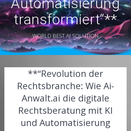
Automatisierung
transformiert“**
WORLD BEST AI SOLUTION
**“Revolution der
Rechtsbranche: Wie Ai-
Anwalt.ai die digitale
Rechtsberatung mit KI
und Automatisierung