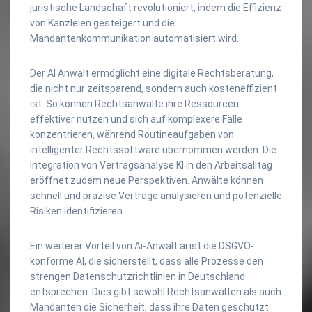
juristische Landschaft revolutioniert, indem die Effizienz
von Kanzleien gesteigert und die
Mandantenkommunikation automatisiert wird.
Der AI Anwalt ermöglicht eine digitale Rechtsberatung,
die nicht nur zeitsparend, sondern auch kosteneffizient
ist. So können Rechtsanwälte ihre Ressourcen
effektiver nutzen und sich auf komplexere Fälle
konzentrieren, während Routineaufgaben von
intelligenter Rechtssoftware übernommen werden. Die
Integration von Vertragsanalyse KI in den Arbeitsalltag
eröffnet zudem neue Perspektiven. Anwälte können
schnell und präzise Verträge analysieren und potenzielle
Risiken identifizieren.
Ein weiterer Vorteil von Ai-Anwalt.ai ist die DSGVO-
konforme AI, die sicherstellt, dass alle Prozesse den
strengen Datenschutzrichtlinien in Deutschland
entsprechen. Dies gibt sowohl Rechtsanwälten als auch
Mandanten die Sicherheit, dass ihre Daten geschützt