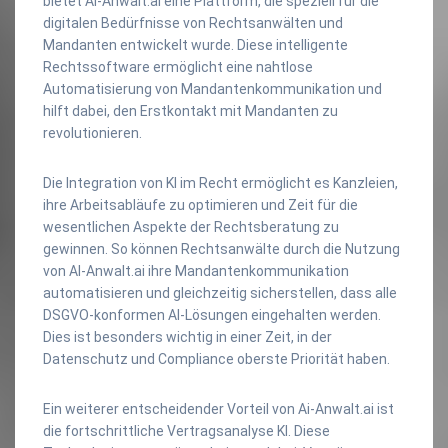
bietet Ai-Anwalt.ai eine Plattform, die speziell für die
digitalen Bedürfnisse von Rechtsanwälten und
Mandanten entwickelt wurde. Diese intelligente
Rechtssoftware ermöglicht eine nahtlose
Automatisierung von Mandantenkommunikation und
hilft dabei, den Erstkontakt mit Mandanten zu
revolutionieren.
Die Integration von KI im Recht ermöglicht es Kanzleien,
ihre Arbeitsabläufe zu optimieren und Zeit für die
wesentlichen Aspekte der Rechtsberatung zu
gewinnen. So können Rechtsanwälte durch die Nutzung
von AI-Anwalt.ai ihre Mandantenkommunikation
automatisieren und gleichzeitig sicherstellen, dass alle
DSGVO-konformen AI-Lösungen eingehalten werden.
Dies ist besonders wichtig in einer Zeit, in der
Datenschutz und Compliance oberste Priorität haben.
Ein weiterer entscheidender Vorteil von Ai-Anwalt.ai ist
die fortschrittliche Vertragsanalyse KI. Diese