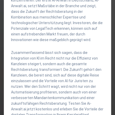
konzentrieren. Der erste AI-Anwalt in Deutschland, Ai-
Anwalt.ai, setzt Maßstäbe in der Branche und zeigt,
dass die Zukunft der Rechtsberatung in der
Kombination aus menschlicher Expertise und
technologischer Unterstützung liegt. Investoren, die die
Potenziale von LegalTech erkennen, können sich auf
einen aufstrebenden Markt freuen, der durch
Innovationen wie diese maßgeblich geprägt wird.
Zusammenfassend lässt sich sagen, dass die
Integration von KI im Recht nicht nur die Effizienz von
Kanzleien steigert, sondern auch die gesamte
Rechtsberatung transformiert. Die Zukunft gehört den
Kanzleien, die bereit sind, sich auf diese digitale Reise
einzulassen und die Vorteile von AI für Juristen zu
nutzen. Wer den Schritt wagt, wird nicht nur von der
Automatisierung profitieren, sondern auch von einer
verbesserten Mandantenkommunikation und einer
zukunftsfähigen Rechtsberatung. Testen Sie Ai-
Anwalt.ai jetzt kostenlos und erleben Sie die Vorteile der
digitalen Transformation in Ihrem Kanzleialltag!