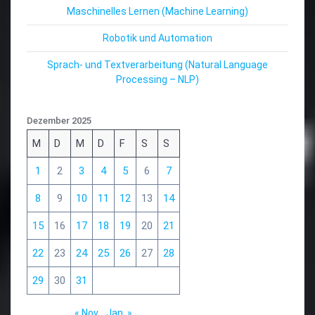
Maschinelles Lernen (Machine Learning)
Robotik und Automation
Sprach- und Textverarbeitung (Natural Language
Processing – NLP)
Dezember 2025
M
D
M
D
F
S
S
1
2
3
4
5
6
7
8
9
10
11
12
13
14
15
16
17
18
19
20
21
22
23
24
25
26
27
28
29
30
31
« Nov.
Jan. »