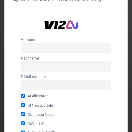
Vorname
Nachname
E-Mail-Adresse
AI Allcreator
AI Newsportale
Computer Vision
DaVinci AI