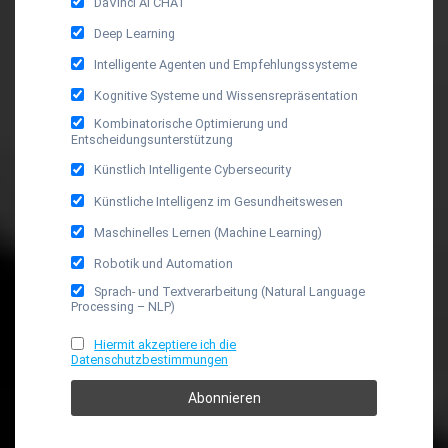
DaVinci AI CHAT
Deep Learning
Intelligente Agenten und Empfehlungssysteme
Kognitive Systeme und Wissensrepräsentation
Kombinatorische Optimierung und
Entscheidungsunterstützung
Künstlich Intelligente Cybersecurity
Künstliche Intelligenz im Gesundheitswesen
Maschinelles Lernen (Machine Learning)
Robotik und Automation
Sprach- und Textverarbeitung (Natural Language
Processing – NLP)
Hiermit akzeptiere ich die
Datenschutzbestimmungen