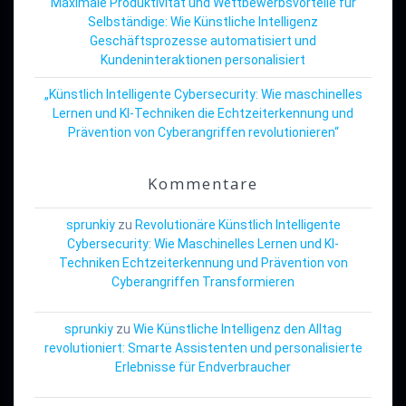
Maximale Produktivität und Wettbewerbsvorteile für
Selbständige: Wie Künstliche Intelligenz
Geschäftsprozesse automatisiert und
Kundeninteraktionen personalisiert
„Künstlich Intelligente Cybersecurity: Wie maschinelles
Lernen und KI-Techniken die Echtzeiterkennung und
Prävention von Cyberangriffen revolutionieren“
Kommentare
sprunkiy
zu
Revolutionäre Künstlich Intelligente
Cybersecurity: Wie Maschinelles Lernen und KI-
Techniken Echtzeiterkennung und Prävention von
Cyberangriffen Transformieren
sprunkiy
zu
Wie Künstliche Intelligenz den Alltag
revolutioniert: Smarte Assistenten und personalisierte
Erlebnisse für Endverbraucher