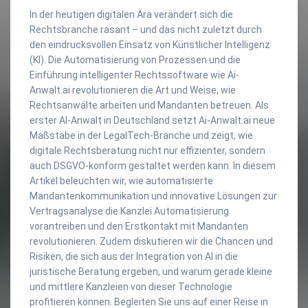
In der heutigen digitalen Ära verändert sich die
Rechtsbranche rasant – und das nicht zuletzt durch
den eindrucksvollen Einsatz von Künstlicher Intelligenz
(KI). Die Automatisierung von Prozessen und die
Einführung intelligenter Rechtssoftware wie Ai-
Anwalt.ai revolutionieren die Art und Weise, wie
Rechtsanwälte arbeiten und Mandanten betreuen. Als
erster AI-Anwalt in Deutschland setzt Ai-Anwalt.ai neue
Maßstäbe in der LegalTech-Branche und zeigt, wie
digitale Rechtsberatung nicht nur effizienter, sondern
auch DSGVO-konform gestaltet werden kann. In diesem
Artikel beleuchten wir, wie automatisierte
Mandantenkommunikation und innovative Lösungen zur
Vertragsanalyse die Kanzlei Automatisierung
vorantreiben und den Erstkontakt mit Mandanten
revolutionieren. Zudem diskutieren wir die Chancen und
Risiken, die sich aus der Integration von AI in die
juristische Beratung ergeben, und warum gerade kleine
und mittlere Kanzleien von dieser Technologie
profitieren können. Begleiten Sie uns auf einer Reise in