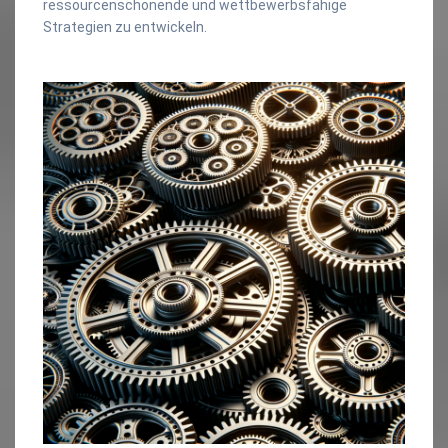
ressourcenschonende und wettbewerbsfähige
Strategien zu entwickeln.