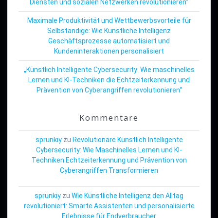
Diensten und sozialen Netzwerken revolutionieren“
Maximale Produktivität und Wettbewerbsvorteile für
Selbständige: Wie Künstliche Intelligenz
Geschäftsprozesse automatisiert und
Kundeninteraktionen personalisiert
„Künstlich Intelligente Cybersecurity: Wie maschinelles
Lernen und KI-Techniken die Echtzeiterkennung und
Prävention von Cyberangriffen revolutionieren“
Kommentare
sprunkiy
zu
Revolutionäre Künstlich Intelligente
Cybersecurity: Wie Maschinelles Lernen und KI-
Techniken Echtzeiterkennung und Prävention von
Cyberangriffen Transformieren
sprunkiy
zu
Wie Künstliche Intelligenz den Alltag
revolutioniert: Smarte Assistenten und personalisierte
Erlebnisse für Endverbraucher