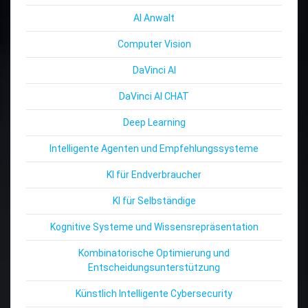
AI Anwalt
Computer Vision
DaVinci AI
DaVinci AI CHAT
Deep Learning
Intelligente Agenten und Empfehlungssysteme
KI für Endverbraucher
KI für Selbständige
Kognitive Systeme und Wissensrepräsentation
Kombinatorische Optimierung und
Entscheidungsunterstützung
Künstlich Intelligente Cybersecurity