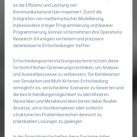
es die Effizienz und Leistung von
Kommunikationsnetzen maximiert. Durch die
Integration von mathematischer Modellierung,
insbesondere integer Programmierung und linearer
Programmierung, können Unternehmen ihre Operations
Research-Strategien verfeinern und präzisere
datenbasierte Entscheidungen treffen.
Entscheidungsunterstützungssysteme nutzen diese
fortschrittlichen Optimierungstechniken, um Analyse-
und Auswahlprozesse zu verbessern. Die Kombination
von Simulation und Multi-Kriterien-Entscheidung
ermöglicht es, verschiedene Szenarien zu bewerten und
die beste Handlungsmöglichkeit zu identifizieren.
Heuristiken und Metaheuristiken bieten dabei flexible
Ansätze, um in hochkomplexen oder schlecht
strukturierten Problembereichen dennoch zu
praktikablen Lösungen zu gelangen.
In der Finanzbranche helfen diese Systeme dabei,