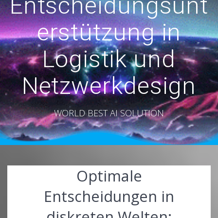
Entscheidungsunt
erstützung in
Logistik und
Netzwerkdesign
WORLD BEST AI SOLUTION
Optimale
Entscheidungen in
diskreten Welten: