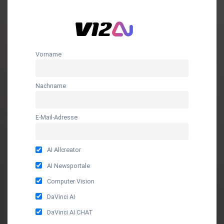
Vorname
Nachname
E-Mail-Adresse
AI Allcreator
AI Newsportale
Computer Vision
DaVinci AI
DaVinci AI CHAT