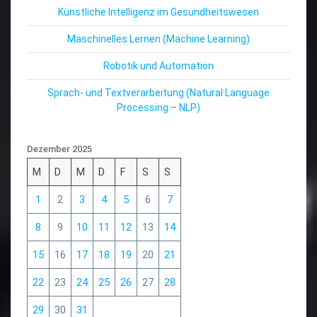
Künstliche Intelligenz im Gesundheitswesen
Maschinelles Lernen (Machine Learning)
Robotik und Automation
Sprach- und Textverarbeitung (Natural Language
Processing – NLP)
Dezember 2025
M
D
M
D
F
S
S
1
2
3
4
5
6
7
8
9
10
11
12
13
14
15
16
17
18
19
20
21
22
23
24
25
26
27
28
29
30
31