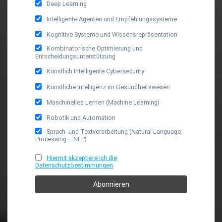
Deep Learning
Intelligente Agenten und Empfehlungssysteme
Kognitive Systeme und Wissensrepräsentation
Kombinatorische Optimierung und
Entscheidungsunterstützung
Künstlich Intelligente Cybersecurity
Künstliche Intelligenz im Gesundheitswesen
Maschinelles Lernen (Machine Learning)
Robotik und Automation
Sprach- und Textverarbeitung (Natural Language
Processing – NLP)
Hiermit akzeptiere ich die
Datenschutzbestimmungen