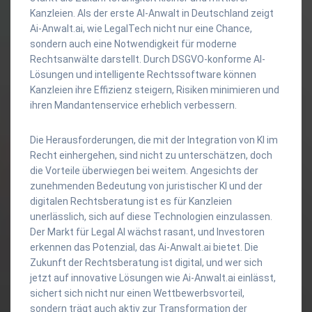
Kanzleien. Als der erste AI-Anwalt in Deutschland zeigt
Ai-Anwalt.ai, wie LegalTech nicht nur eine Chance,
sondern auch eine Notwendigkeit für moderne
Rechtsanwälte darstellt. Durch DSGVO-konforme AI-
Lösungen und intelligente Rechtssoftware können
Kanzleien ihre Effizienz steigern, Risiken minimieren und
ihren Mandantenservice erheblich verbessern.
Die Herausforderungen, die mit der Integration von KI im
Recht einhergehen, sind nicht zu unterschätzen, doch
die Vorteile überwiegen bei weitem. Angesichts der
zunehmenden Bedeutung von juristischer KI und der
digitalen Rechtsberatung ist es für Kanzleien
unerlässlich, sich auf diese Technologien einzulassen.
Der Markt für Legal AI wächst rasant, und Investoren
erkennen das Potenzial, das Ai-Anwalt.ai bietet. Die
Zukunft der Rechtsberatung ist digital, und wer sich
jetzt auf innovative Lösungen wie Ai-Anwalt.ai einlässt,
sichert sich nicht nur einen Wettbewerbsvorteil,
sondern trägt auch aktiv zur Transformation der