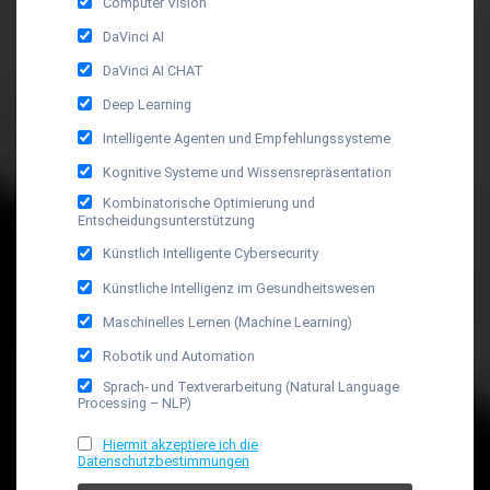
Computer Vision
DaVinci AI
DaVinci AI CHAT
Deep Learning
Intelligente Agenten und Empfehlungssysteme
Kognitive Systeme und Wissensrepräsentation
Kombinatorische Optimierung und
Entscheidungsunterstützung
Künstlich Intelligente Cybersecurity
Künstliche Intelligenz im Gesundheitswesen
Maschinelles Lernen (Machine Learning)
Robotik und Automation
Sprach- und Textverarbeitung (Natural Language
Processing – NLP)
Hiermit akzeptiere ich die
Datenschutzbestimmungen