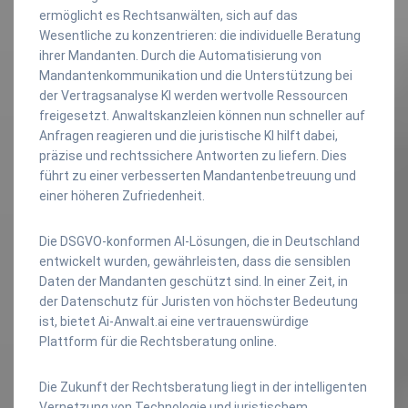
ermöglicht es Rechtsanwälten, sich auf das
Wesentliche zu konzentrieren: die individuelle Beratung
ihrer Mandanten. Durch die Automatisierung von
Mandantenkommunikation und die Unterstützung bei
der Vertragsanalyse KI werden wertvolle Ressourcen
freigesetzt. Anwaltskanzleien können nun schneller auf
Anfragen reagieren und die juristische KI hilft dabei,
präzise und rechtssichere Antworten zu liefern. Dies
führt zu einer verbesserten Mandantenbetreuung und
einer höheren Zufriedenheit.
Die DSGVO-konformen AI-Lösungen, die in Deutschland
entwickelt wurden, gewährleisten, dass die sensiblen
Daten der Mandanten geschützt sind. In einer Zeit, in
der Datenschutz für Juristen von höchster Bedeutung
ist, bietet Ai-Anwalt.ai eine vertrauenswürdige
Plattform für die Rechtsberatung online.
Die Zukunft der Rechtsberatung liegt in der intelligenten
Vernetzung von Technologie und juristischem