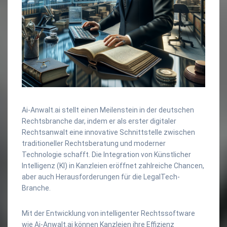
Ai-Anwalt.ai stellt einen Meilenstein in der deutschen
Rechtsbranche dar, indem er als erster digitaler
Rechtsanwalt eine innovative Schnittstelle zwischen
traditioneller Rechtsberatung und moderner
Technologie schafft. Die Integration von Künstlicher
Intelligenz (KI) in Kanzleien eröffnet zahlreiche Chancen,
aber auch Herausforderungen für die LegalTech-
Branche.
Mit der Entwicklung von intelligenter Rechtssoftware
wie Ai-Anwalt.ai können Kanzleien ihre Effizienz