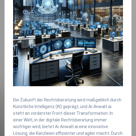
Die Zukunft der Rechtsberatung wird maßgeblich durch
Künstliche Intelligenz (KI) geprägt, und Ai-Anwalt.ai
steht an vorderster Front dieser Transformation. In
einer Welt, in der digitale Rechtsberatung immer
wichtiger wird, bietet Ai-Anwalt.ai eine innovative
Lösung, die Kanzleien effizienter und agiler macht. Durch