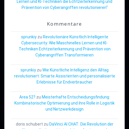
Lernen und KI-Techniken die Echtzeiterkennung und
Prävention von Cyberangriffen revolutionieren“
Kommentare
sprunkiy
zu
Revolutionäre Künstlich Intelligente
Cybersecurity: Wie Maschinelles Lernen und KI-
Techniken Echtzeiterkennung und Prävention von
Cyberangriffen Transformieren
sprunkiy
zu
Wie Künstliche Intelligenz den Alltag
revolutioniert: Smarte Assistenten und personalisierte
Erlebnisse für Endverbraucher
Area 52?
zu
Meisterhafte Entscheidungsfindung:
Kombinatorische Optimierung und ihre Rolle in Logistik
und Netzwerkdesign
doris schubert
zu
DaVinci AI CHAT: Die Revolution der