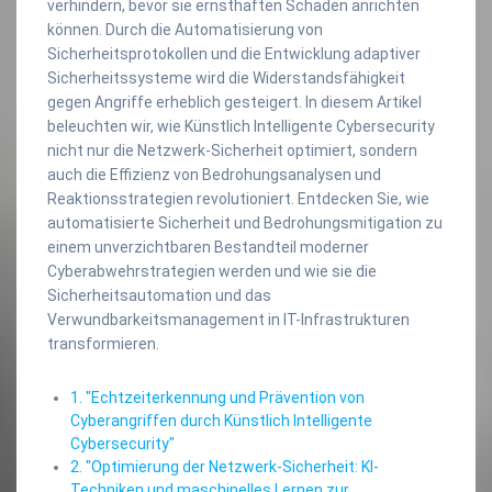
verhindern, bevor sie ernsthaften Schaden anrichten
können. Durch die Automatisierung von
Sicherheitsprotokollen und die Entwicklung adaptiver
Sicherheitssysteme wird die Widerstandsfähigkeit
gegen Angriffe erheblich gesteigert. In diesem Artikel
beleuchten wir, wie Künstlich Intelligente Cybersecurity
nicht nur die Netzwerk-Sicherheit optimiert, sondern
auch die Effizienz von Bedrohungsanalysen und
Reaktionsstrategien revolutioniert. Entdecken Sie, wie
automatisierte Sicherheit und Bedrohungsmitigation zu
einem unverzichtbaren Bestandteil moderner
Cyberabwehrstrategien werden und wie sie die
Sicherheitsautomation und das
Verwundbarkeitsmanagement in IT-Infrastrukturen
transformieren.
1. "Echtzeiterkennung und Prävention von
Cyberangriffen durch Künstlich Intelligente
Cybersecurity"
2. "Optimierung der Netzwerk-Sicherheit: KI-
Techniken und maschinelles Lernen zur