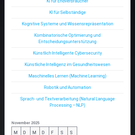
KI für Endverbraucher
KI für Selbständige
Kognitive Systeme und Wissensrepräsentation
Kombinatorische Optimierung und
Entscheidungsunterstützung
Künstlich Intelligente Cybersecurity
Künstliche Intelligenz im Gesundheitswesen
Maschinelles Lernen (Machine Learning)
Robotik und Automation
Sprach- und Textverarbeitung (Natural Language
Processing – NLP)
November 2025
M
D
M
D
F
S
S