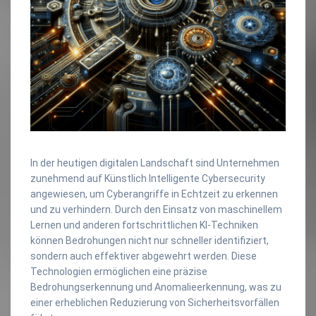
In der heutigen digitalen Landschaft sind Unternehmen
zunehmend auf Künstlich Intelligente Cybersecurity
angewiesen, um Cyberangriffe in Echtzeit zu erkennen
und zu verhindern. Durch den Einsatz von maschinellem
Lernen und anderen fortschrittlichen KI-Techniken
können Bedrohungen nicht nur schneller identifiziert,
sondern auch effektiver abgewehrt werden. Diese
Technologien ermöglichen eine präzise
Bedrohungserkennung und Anomalieerkennung, was zu
einer erheblichen Reduzierung von Sicherheitsvorfällen