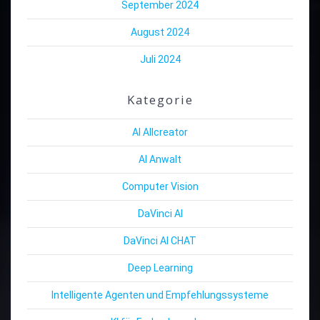
September 2024
August 2024
Juli 2024
Kategorie
AI Allcreator
AI Anwalt
Computer Vision
DaVinci AI
DaVinci AI CHAT
Deep Learning
Intelligente Agenten und Empfehlungssysteme