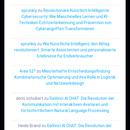
sprunkiy
zu
Revolutionäre Künstlich Intelligente
Cybersecurity: Wie Maschinelles Lernen und KI-
Techniken Echtzeiterkennung und Prävention von
Cyberangriffen Transformieren
sprunkiy
zu
Wie Künstliche Intelligenz den Alltag
revolutioniert: Smarte Assistenten und personalisierte
Erlebnisse für Endverbraucher
Area 52?
zu
Meisterhafte Entscheidungsfindung:
Kombinatorische Optimierung und ihre Rolle in Logistik
und Netzwerkdesign
doris schubert
zu
DaVinci AI CHAT: Die Revolution der
Kommunikation mit interaktiven Avataren und
fortschrittlichem Natural Language Processing
Heide Brand
zu
DaVinci AI CHAT: Die Revolution der