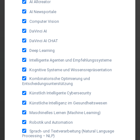
AI Allcreator
AI Newsportale
Computer Vision
DaVinci AI
DaVinci AI CHAT
Deep Learning
Intelligente Agenten und Empfehlungssysteme
Kognitive Systeme und Wissensrepräsentation
Kombinatorische Optimierung und
Entscheidungsunterstützung
Künstlich Intelligente Cybersecurity
Künstliche Intelligenz im Gesundheitswesen
Maschinelles Lernen (Machine Learning)
Robotik und Automation
Sprach- und Textverarbeitung (Natural Language
Processing – NLP)