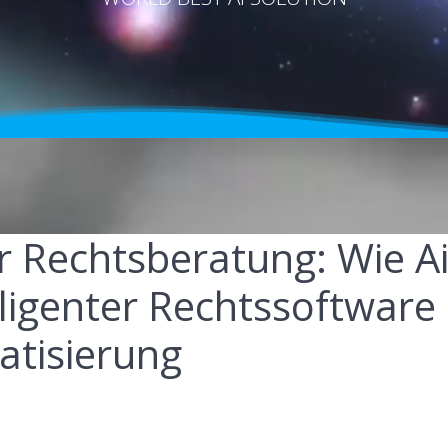
r Rechtsberatung: Wie Ai
lligenter Rechtssoftware
atisierung