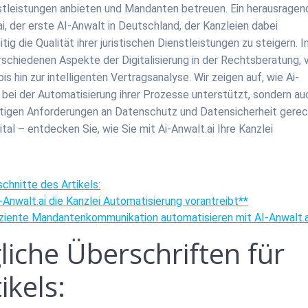
nstleistungen anbieten und Mandanten betreuen. Ein herausrage
ai, der erste AI-Anwalt in Deutschland, der Kanzleien dabei
tig die Qualität ihrer juristischen Dienstleistungen zu steigern. I
erschiedenen Aspekte der Digitalisierung in der Rechtsberatung, 
hin zur intelligenten Vertragsanalyse. Wir zeigen auf, wie Ai-
en bei der Automatisierung ihrer Prozesse unterstützt, sondern au
tigen Anforderungen an Datenschutz und Datensicherheit gere
tal – entdecken Sie, wie Sie mit Ai-Anwalt.ai Ihre Kanzlei
schnitte des Artikels:
-Anwalt.ai die Kanzlei Automatisierung vorantreibt**
Effiziente Mandantenkommunikation automatisieren mit AI-Anwalt.a
liche Überschriften für
ikels: