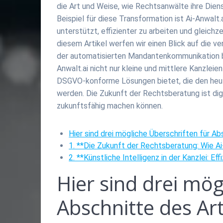
die Art und Weise, wie Rechtsanwälte ihre Die
Beispiel für diese Transformation ist Ai-Anwalt.
unterstützt, effizienter zu arbeiten und gleichzei
diesem Artikel werfen wir einen Blick auf die v
der automatisierten Mandantenkommunikation bis 
Anwalt.ai nicht nur kleine und mittlere Kanzlei
DSGVO-konforme Lösungen bietet, die den heu
werden. Die Zukunft der Rechtsberatung ist digi
zukunftsfähig machen können.
Hier sind drei mögliche Überschriften für Ab
1. **Die Zukunft der Rechtsberatung: Wie Ai
2. **Künstliche Intelligenz in der Kanzlei: 
Hier sind drei mög
Abschnitte des Art