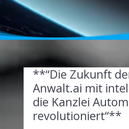
**“Die Zukunft de
Anwalt.ai mit inte
die Kanzlei Autom
revolutioniert“**