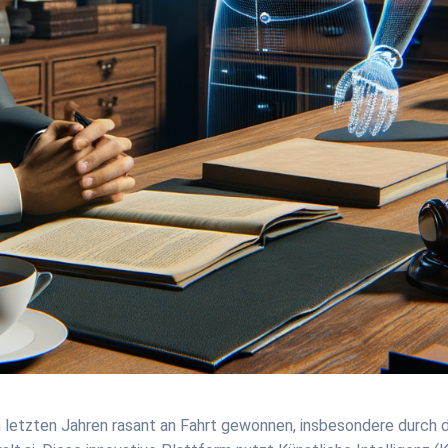
en letzten Jahren rasant an Fahrt gewonnen, insbesondere durch d