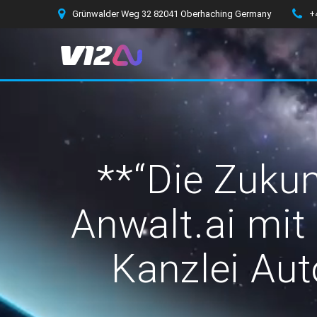
Zum
Grünwalder Weg 32 82041 Oberhaching Germany
+
Inhalt
springen
**“Die Zukun
Anwalt.ai mit
Kanzlei Aut