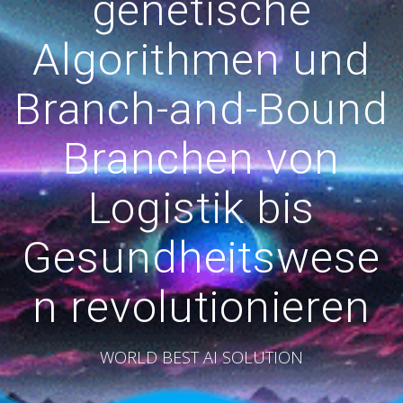
genetische
Algorithmen und
Branch-and-Bound
Branchen von
Logistik bis
Gesundheitswese
n revolutionieren
WORLD BEST AI SOLUTION