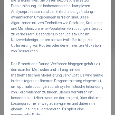
Metaheuristiken. Sie bieten flexible Ansätze zur
Problemlösung, die insbesondere bei komplexen
Analyseprozessen und der Entscheidungsfindung in
dynamischen Umgebungen hilfreich sind. Diese
Algorithmen nutzen Techniken wie Selektion, Kreuzung
und Mutation, um eine Population von Lösungen iterativ
zu verbessern. Besonders in der Logistik und im
Netzwerkdesign leisten sie wertvolle Beiträge zur
Optimierung von Routen oder der effizienten Allokation
von Ressourcen.
Das Branch-and-Bound-Verfahren hingegen gehört zu
den exakten Methoden und ist eng mit der
mathematischen Modellierung verknüpft. Es wird häufig
in der integer und linearen Programmierung eingesetzt,
um optimale Lösungen durch systematische Erkundung
von Teilproblemen zu finden. Dieses Verfahren ist
besonders nützlich, wenn es darum geht, über diskrete
Lösungsräume hinweg zu navigieren und dabei eine
globale Lösung zu garantieren. Es spielt eine
wesentliche Rolle in