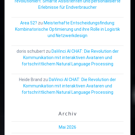
revolutioniert: Smarte Assistenten und personalisierte
Erlebnisse für Endverbraucher
Area 52?
zu
Meisterhafte Entscheidungsfindung:
Kombinatorische Optimierung und ihre Rolle in Logistik
und Netzwerkdesign
doris schubert
zu
DaVinci AI CHAT: Die Revolution der
Kommunikation mit interaktiven Avataren und
fortschrittlichem Natural Language Processing
Heide Brand
zu
DaVinci AI CHAT: Die Revolution der
Kommunikation mit interaktiven Avataren und
fortschrittlichem Natural Language Processing
Archiv
Mai 2026