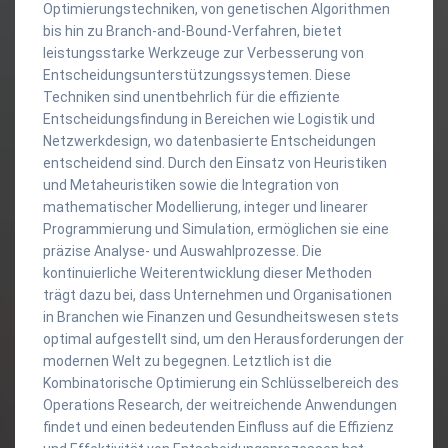
Optimierungstechniken, von genetischen Algorithmen
bis hin zu Branch-and-Bound-Verfahren, bietet
leistungsstarke Werkzeuge zur Verbesserung von
Entscheidungsunterstützungssystemen. Diese
Techniken sind unentbehrlich für die effiziente
Entscheidungsfindung in Bereichen wie Logistik und
Netzwerkdesign, wo datenbasierte Entscheidungen
entscheidend sind. Durch den Einsatz von Heuristiken
und Metaheuristiken sowie die Integration von
mathematischer Modellierung, integer und linearer
Programmierung und Simulation, ermöglichen sie eine
präzise Analyse- und Auswahlprozesse. Die
kontinuierliche Weiterentwicklung dieser Methoden
trägt dazu bei, dass Unternehmen und Organisationen
in Branchen wie Finanzen und Gesundheitswesen stets
optimal aufgestellt sind, um den Herausforderungen der
modernen Welt zu begegnen. Letztlich ist die
Kombinatorische Optimierung ein Schlüsselbereich des
Operations Research, der weitreichende Anwendungen
findet und einen bedeutenden Einfluss auf die Effizienz