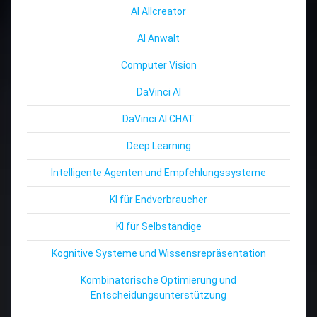
AI Allcreator
AI Anwalt
Computer Vision
DaVinci AI
DaVinci AI CHAT
Deep Learning
Intelligente Agenten und Empfehlungssysteme
KI für Endverbraucher
KI für Selbständige
Kognitive Systeme und Wissensrepräsentation
Kombinatorische Optimierung und
Entscheidungsunterstützung