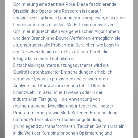
Optimierung eine zentrale Rolle. Diese faszinierende
Disziplin des Operations Research ist darauf
spezialisiert, optimale Lösungen in komplexen, diskreten
Lösungsräumen zu finden. Mit Hilfe von innovativen
Optimierungstechniken wie genetischen Algorithmen
und dem Branch-and-Bound-Verfahren, ermöglicht sie
es, anspruchsvolle Probleme in Bereichen wie Logistik
und Netzwerkdesign effektiv zu lösen. Durch die
Integration dieser Techniken in
Entscheidungsunterstützungssysteme wird die
Qualität datenbasierter Entscheidungen erheblich
verbessert, was zu präziseren und effizienteren
Analyse- und Auswahlprozessen führt. Ob in der
Finanzwelt, im Gesundheitswesen oder in der
industriellen Fertigung – die Anwendung von
mathematischer Modellierung, integer und linearer
Programmierung sowie Multi-Kriterien-Entscheidung
hat das Potenzial, die Entscheidungsfindung
grundlegend zu transformieren. Tauchen Sie mit uns ein
in die Welt der Kombinatorischen Optimierung und