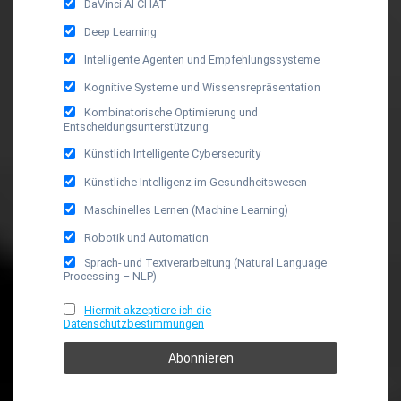
DaVinci AI CHAT
Deep Learning
Intelligente Agenten und Empfehlungssysteme
Kognitive Systeme und Wissensrepräsentation
Kombinatorische Optimierung und
Entscheidungsunterstützung
Künstlich Intelligente Cybersecurity
Künstliche Intelligenz im Gesundheitswesen
Maschinelles Lernen (Machine Learning)
Robotik und Automation
Sprach- und Textverarbeitung (Natural Language
Processing – NLP)
Hiermit akzeptiere ich die
Datenschutzbestimmungen