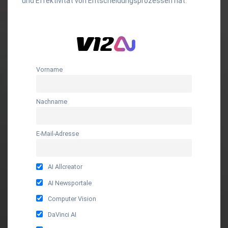
und Effektivität von Entscheidungsprozessen hat.
Vorname
Nachname
E-Mail-Adresse
AI Allcreator
AI Newsportale
Computer Vision
DaVinci AI