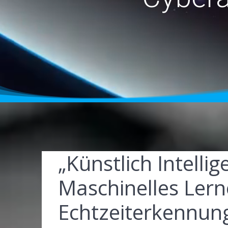
„Künstlich Intelli
Maschinelles Lern
Echtzeiterkennun