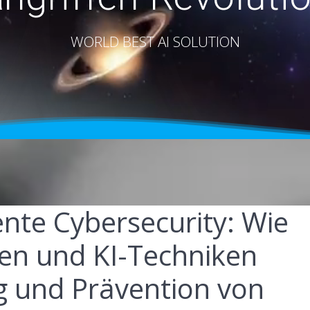
WORLD BEST AI SOLUTION
gente Cybersecurity: Wie
en und KI-Techniken
g und Prävention von