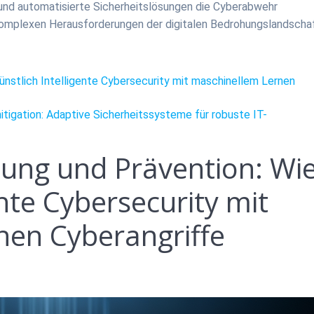
 und automatisierte Sicherheitslösungen die Cyberabwehr
n komplexen Herausforderungen der digitalen Bedrohungslandscha
ünstlich Intelligente Cybersecurity mit maschinellem Lernen
tigation: Adaptive Sicherheitssysteme für robuste IT-
nung und Prävention: Wi
ente Cybersecurity mit
nen Cyberangriffe