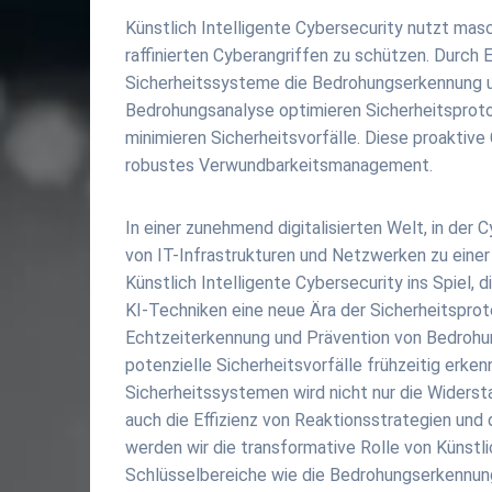
Künstlich Intelligente Cybersecurity nutzt masc
raffinierten Cyberangriffen zu schützen. Durc
Sicherheitssysteme die Bedrohungserkennung un
Bedrohungsanalyse optimieren Sicherheitsproto
minimieren Sicherheitsvorfälle. Diese proaktiv
robustes Verwundbarkeitsmanagement.
In einer zunehmend digitalisierten Welt, in der 
von IT-Infrastrukturen und Netzwerken zu ein
Künstlich Intelligente Cybersecurity ins Spiel, 
KI-Techniken eine neue Ära der Sicherheitsprot
Echtzeiterkennung und Prävention von Bedrohung
potenzielle Sicherheitsvorfälle frühzeitig erk
Sicherheitssystemen wird nicht nur die Widerst
auch die Effizienz von Reaktionsstrategien un
werden wir die transformative Rolle von Künstli
Schlüsselbereiche wie die Bedrohungserkennun