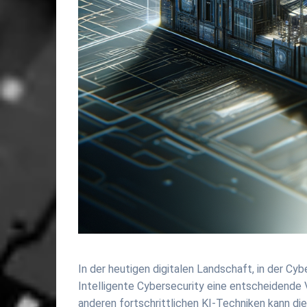
In der heutigen digitalen Landschaft, in der Cyb
Intelligente Cybersecurity eine entscheidende 
anderen fortschrittlichen KI-Techniken kann d