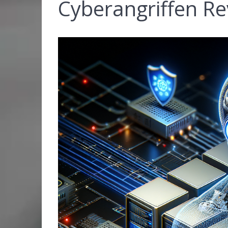
Cyberangriffen Re