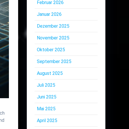
Februar 2026
Januar 2026
Dezember 2025
November 2025
Oktober 2025
September 2025
August 2025
Juli 2025
Juni 2025
Mai 2025
ich
und
April 2025