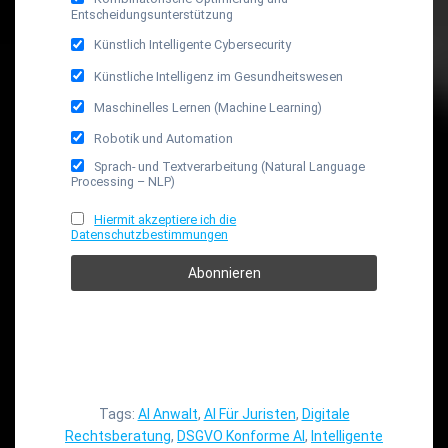
Entscheidungsunterstützung
Künstlich Intelligente Cybersecurity
Künstliche Intelligenz im Gesundheitswesen
Maschinelles Lernen (Machine Learning)
Robotik und Automation
Sprach- und Textverarbeitung (Natural Language
Processing – NLP)
Hiermit akzeptiere ich die
Datenschutzbestimmungen
Tags:
AI Anwalt
,
AI Für Juristen
,
Digitale
Rechtsberatung
,
DSGVO Konforme AI
,
Intelligente