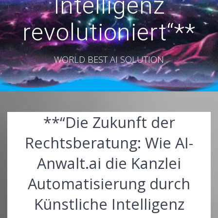
Intelligenz
revolutioniert“**
WORLD BEST AI SOLUTION
**“Die Zukunft der
Rechtsberatung: Wie AI-
Anwalt.ai die Kanzlei
Automatisierung durch
Künstliche Intelligenz