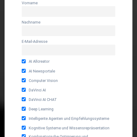
Vorname
Nachname
E-Mail-Adresse
AI Allcreator
AI Newsportale
Computer Vision
DaVinci AI
DaVinci AI CHAT
Deep Learning
Intelligente Agenten und Empfehlungssysteme
Kognitive Systeme und Wissensrepräsentation
Kombinatorische Optimierung und