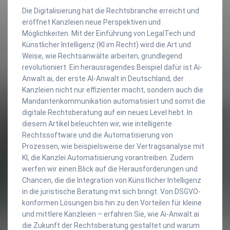
Die Digitalisierung hat die Rechtsbranche erreicht und
eröffnet Kanzleien neue Perspektiven und
Möglichkeiten. Mit der Einführung von LegalTech und
Künstlicher Intelligenz (KI im Recht) wird die Art und
Weise, wie Rechtsanwälte arbeiten, grundlegend
revolutioniert. Ein herausragendes Beispiel dafür ist Ai-
Anwalt.ai, der erste AI-Anwalt in Deutschland, der
Kanzleien nicht nur effizienter macht, sondern auch die
Mandantenkommunikation automatisiert und somit die
digitale Rechtsberatung auf ein neues Level hebt. In
diesem Artikel beleuchten wir, wie intelligente
Rechtssoftware und die Automatisierung von
Prozessen, wie beispielsweise der Vertragsanalyse mit
KI, die Kanzlei Automatisierung vorantreiben. Zudem
werfen wir einen Blick auf die Herausforderungen und
Chancen, die die Integration von Künstlicher Intelligenz
in die juristische Beratung mit sich bringt. Von DSGVO-
konformen Lösungen bis hin zu den Vorteilen für kleine
und mittlere Kanzleien – erfahren Sie, wie Ai-Anwalt.ai
die Zukunft der Rechtsberatung gestaltet und warum