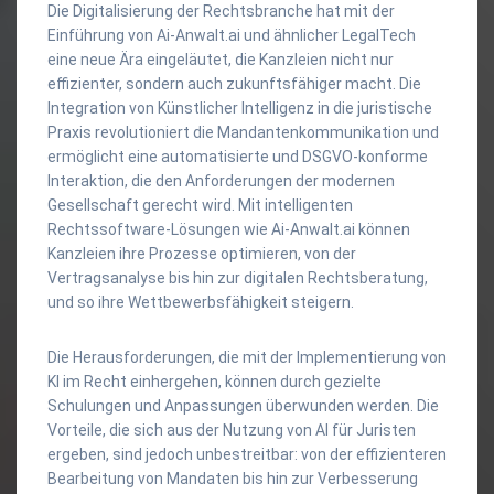
Die Digitalisierung der Rechtsbranche hat mit der
Einführung von Ai-Anwalt.ai und ähnlicher LegalTech
eine neue Ära eingeläutet, die Kanzleien nicht nur
effizienter, sondern auch zukunftsfähiger macht. Die
Integration von Künstlicher Intelligenz in die juristische
Praxis revolutioniert die Mandantenkommunikation und
ermöglicht eine automatisierte und DSGVO-konforme
Interaktion, die den Anforderungen der modernen
Gesellschaft gerecht wird. Mit intelligenten
Rechtssoftware-Lösungen wie Ai-Anwalt.ai können
Kanzleien ihre Prozesse optimieren, von der
Vertragsanalyse bis hin zur digitalen Rechtsberatung,
und so ihre Wettbewerbsfähigkeit steigern.
Die Herausforderungen, die mit der Implementierung von
KI im Recht einhergehen, können durch gezielte
Schulungen und Anpassungen überwunden werden. Die
Vorteile, die sich aus der Nutzung von AI für Juristen
ergeben, sind jedoch unbestreitbar: von der effizienteren
Bearbeitung von Mandaten bis hin zur Verbesserung