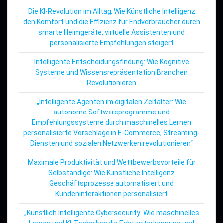
Die KI-Revolution im Alltag: Wie Künstliche Intelligenz
den Komfort und die Effizienz für Endverbraucher durch
smarte Heimgeräte, virtuelle Assistenten und
personalisierte Empfehlungen steigert
Intelligente Entscheidungsfindung: Wie Kognitive
Systeme und Wissensrepräsentation Branchen
Revolutionieren
„Intelligente Agenten im digitalen Zeitalter: Wie
autonome Softwareprogramme und
Empfehlungssysteme durch maschinelles Lernen
personalisierte Vorschläge in E-Commerce, Streaming-
Diensten und sozialen Netzwerken revolutionieren“
Maximale Produktivität und Wettbewerbsvorteile für
Selbständige: Wie Künstliche Intelligenz
Geschäftsprozesse automatisiert und
Kundeninteraktionen personalisiert
„Künstlich Intelligente Cybersecurity: Wie maschinelles
Lernen und KI-Techniken die Echtzeiterkennung und