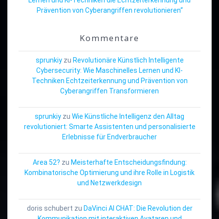
Prävention von Cyberangriffen revolutionieren“
Kommentare
sprunkiy
zu
Revolutionäre Künstlich Intelligente
Cybersecurity: Wie Maschinelles Lernen und KI-
Techniken Echtzeiterkennung und Prävention von
Cyberangriffen Transformieren
sprunkiy
zu
Wie Künstliche Intelligenz den Alltag
revolutioniert: Smarte Assistenten und personalisierte
Erlebnisse für Endverbraucher
Area 52?
zu
Meisterhafte Entscheidungsfindung:
Kombinatorische Optimierung und ihre Rolle in Logistik
und Netzwerkdesign
doris schubert
zu
DaVinci AI CHAT: Die Revolution der
Kommunikation mit interaktiven Avataren und