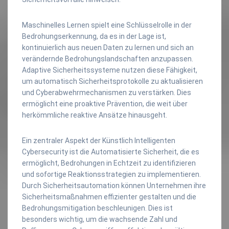
Maschinelles Lernen spielt eine Schlüsselrolle in der
Bedrohungserkennung, da es in der Lage ist,
kontinuierlich aus neuen Daten zu lernen und sich an
verändernde Bedrohungslandschaften anzupassen.
Adaptive Sicherheitssysteme nutzen diese Fähigkeit,
um automatisch Sicherheitsprotokolle zu aktualisieren
und Cyberabwehrmechanismen zu verstärken. Dies
ermöglicht eine proaktive Prävention, die weit über
herkömmliche reaktive Ansätze hinausgeht.
Ein zentraler Aspekt der Künstlich Intelligenten
Cybersecurity ist die Automatisierte Sicherheit, die es
ermöglicht, Bedrohungen in Echtzeit zu identifizieren
und sofortige Reaktionsstrategien zu implementieren.
Durch Sicherheitsautomation können Unternehmen ihre
Sicherheitsmaßnahmen effizienter gestalten und die
Bedrohungsmitigation beschleunigen. Dies ist
besonders wichtig, um die wachsende Zahl und