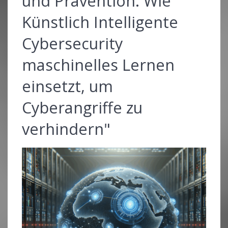
und Prävention: Wie
Künstlich Intelligente
Cybersecurity
maschinelles Lernen
einsetzt, um
Cyberangriffe zu
verhindern"