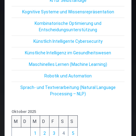
KI für Selbständige
Kognitive Systeme und Wissensrepräsentation
Kombinatorische Optimierung und
Entscheidungsunterstützung
Künstlich Intelligente Cybersecurity
Künstliche Intelligenz im Gesundheitswesen
Maschinelles Lernen (Machine Learning)
Robotik und Automation
Sprach- und Textverarbeitung (Natural Language
Processing – NLP)
Oktober 2025
M
D
M
D
F
S
S
1
2
3
4
5