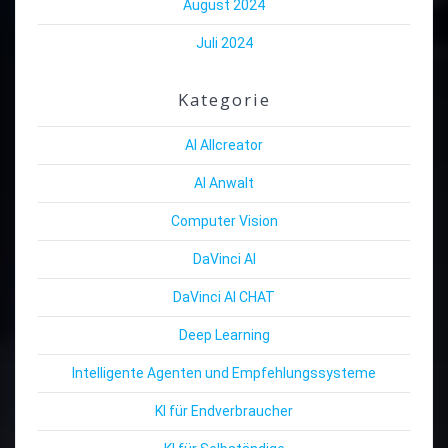
August 2024
Juli 2024
Kategorie
AI Allcreator
AI Anwalt
Computer Vision
DaVinci AI
DaVinci AI CHAT
Deep Learning
Intelligente Agenten und Empfehlungssysteme
KI für Endverbraucher