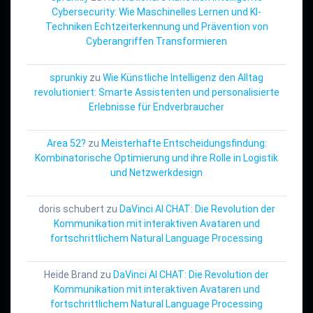
Cybersecurity: Wie Maschinelles Lernen und KI-
Techniken Echtzeiterkennung und Prävention von
Cyberangriffen Transformieren
sprunkiy
zu
Wie Künstliche Intelligenz den Alltag
revolutioniert: Smarte Assistenten und personalisierte
Erlebnisse für Endverbraucher
Area 52?
zu
Meisterhafte Entscheidungsfindung:
Kombinatorische Optimierung und ihre Rolle in Logistik
und Netzwerkdesign
doris schubert
zu
DaVinci AI CHAT: Die Revolution der
Kommunikation mit interaktiven Avataren und
fortschrittlichem Natural Language Processing
Heide Brand
zu
DaVinci AI CHAT: Die Revolution der
Kommunikation mit interaktiven Avataren und
fortschrittlichem Natural Language Processing