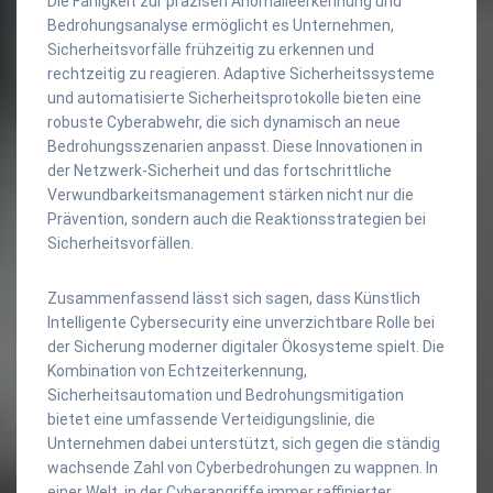
Die Fähigkeit zur präzisen Anomalieerkennung und
Bedrohungsanalyse ermöglicht es Unternehmen,
Sicherheitsvorfälle frühzeitig zu erkennen und
rechtzeitig zu reagieren. Adaptive Sicherheitssysteme
und automatisierte Sicherheitsprotokolle bieten eine
robuste Cyberabwehr, die sich dynamisch an neue
Bedrohungsszenarien anpasst. Diese Innovationen in
der Netzwerk-Sicherheit und das fortschrittliche
Verwundbarkeitsmanagement stärken nicht nur die
Prävention, sondern auch die Reaktionsstrategien bei
Sicherheitsvorfällen.
Zusammenfassend lässt sich sagen, dass Künstlich
Intelligente Cybersecurity eine unverzichtbare Rolle bei
der Sicherung moderner digitaler Ökosysteme spielt. Die
Kombination von Echtzeiterkennung,
Sicherheitsautomation und Bedrohungsmitigation
bietet eine umfassende Verteidigungslinie, die
Unternehmen dabei unterstützt, sich gegen die ständig
wachsende Zahl von Cyberbedrohungen zu wappnen. In
einer Welt, in der Cyberangriffe immer raffinierter