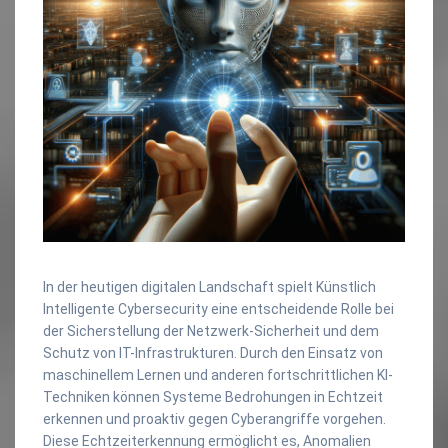
In der heutigen digitalen Landschaft spielt Künstlich
Intelligente Cybersecurity eine entscheidende Rolle bei
der Sicherstellung der Netzwerk-Sicherheit und dem
Schutz von IT-Infrastrukturen. Durch den Einsatz von
maschinellem Lernen und anderen fortschrittlichen KI-
Techniken können Systeme Bedrohungen in Echtzeit
erkennen und proaktiv gegen Cyberangriffe vorgehen.
Diese Echtzeiterkennung ermöglicht es, Anomalien