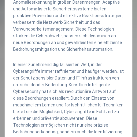
Anomalieerkennung in großen Datenmengen. Adaptive
und Automatisierte Sicherheitssysteme bieten
proaktive Prävention und effektive Reaktionsstrategien,
verbessern die Netzwerk-Sicherheit und das
Verwundbarkeitsmanagement. Diese Technologien
stärken die Cyberabwehr, passen sich dynamisch an
neue Bedrohungen an und gewährleisten eine effiziente
Bedrohungsmitigation und Sicherheitsautomation.
In einer zunehmend digitalisierten Welt, in der
Cyberangriffe immer raffinierter und häufiger werden, ist
der Schutz sensibler Daten und IT-Infrastrukturen von
entscheidender Bedeutung. Künstlich Intelligente
Cybersecurity hat sich als revolutionäre Antwort auf
diese Bedrohungen etabliert. Durch den Einsatz von
maschinellem Lernen und fortschrittlichen KI-Techniken
bietet sie die Möglichkeit, Cyberangriffe in Echtzeit zu
erkennen und präventiv abzuwehren. Diese
Technologien ermöglichen nicht nur eine präzise
Bedrohungserkennung, sondern auch die Identifizierung