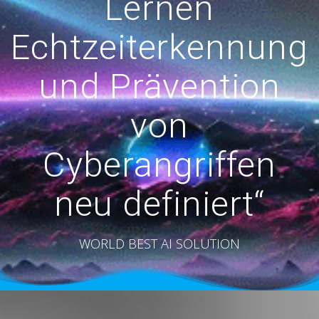
Lernen
Echtzeiterkennung
und Prävention
von
Cyberangriffen
neu definiert“
WORLD BEST AI SOLUTION