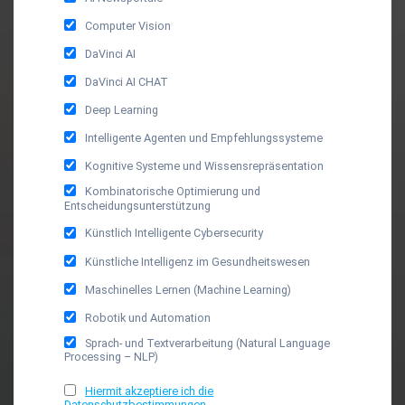
Computer Vision
DaVinci AI
DaVinci AI CHAT
Deep Learning
Intelligente Agenten und Empfehlungssysteme
Kognitive Systeme und Wissensrepräsentation
Kombinatorische Optimierung und
Entscheidungsunterstützung
Künstlich Intelligente Cybersecurity
Künstliche Intelligenz im Gesundheitswesen
Maschinelles Lernen (Machine Learning)
Robotik und Automation
Sprach- und Textverarbeitung (Natural Language
Processing – NLP)
Hiermit akzeptiere ich die
Datenschutzbestimmungen