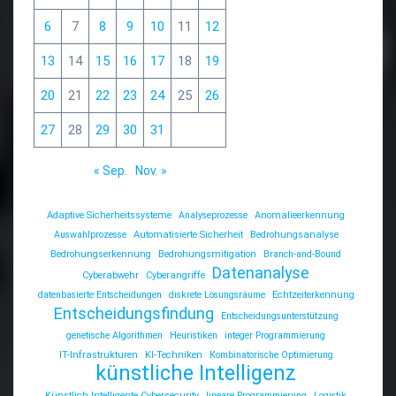
6
7
8
9
10
11
12
13
14
15
16
17
18
19
20
21
22
23
24
25
26
27
28
29
30
31
« Sep.
Nov. »
Adaptive Sicherheitssysteme
Analyseprozesse
Anomalieerkennung
Auswahlprozesse
Automatisierte Sicherheit
Bedrohungsanalyse
Bedrohungserkennung
Bedrohungsmitigation
Branch-and-Bound
Datenanalyse
Cyberabwehr
Cyberangriffe
datenbasierte Entscheidungen
diskrete Lösungsräume
Echtzeiterkennung
Entscheidungsfindung
Entscheidungsunterstützung
genetische Algorithmen
Heuristiken
integer Programmierung
IT-Infrastrukturen
KI-Techniken
Kombinatorische Optimierung
künstliche Intelligenz
Künstlich Intelligente Cybersecurity
lineare Programmierung
Logistik