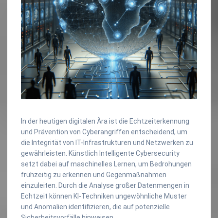
In der heutigen digitalen Ära ist die Echtzeiterkennung
und Prävention von Cyberangriffen entscheidend, um
die Integrität von IT-Infrastrukturen und Netzwerken zu
gewährleisten. Künstlich Intelligente Cybersecurity
setzt dabei auf maschinelles Lernen, um Bedrohungen
frühzeitig zu erkennen und Gegenmaßnahmen
einzuleiten. Durch die Analyse großer Datenmengen in
Echtzeit können KI-Techniken ungewöhnliche Muster
und Anomalien identifizieren, die auf potenzielle
Sicherheitsvorfälle hinweisen.