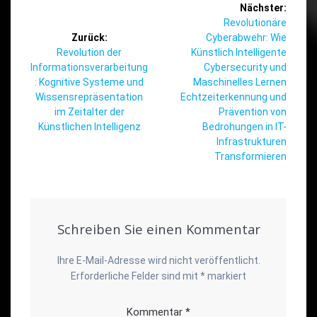
Beitragsnavigation
Nächster:
Nächster
Revolutionäre
Beitrag:
Zurück:
Cyberabwehr: Wie
Vorheriger
Revolution der
Künstlich Intelligente
Beitrag:
Informationsverarbeitung
Cybersecurity und
: Kognitive Systeme und
Maschinelles Lernen
Wissensrepräsentation
Echtzeiterkennung und
im Zeitalter der
Prävention von
Künstlichen Intelligenz
Bedrohungen in IT-
Infrastrukturen
Transformieren
Schreiben Sie einen Kommentar
Ihre E-Mail-Adresse wird nicht veröffentlicht.
Erforderliche Felder sind mit
*
markiert
Kommentar
*