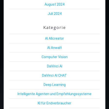
August 2024
Juli 2024
Kategorie
AI Allcreator
AI Anwalt
Computer Vision
DaVinci AI
DaVinci AI CHAT
Deep Learning
Intelligente Agenten und Empfehlungssysteme
KI für Endverbraucher