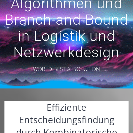
Algorithmen und
Branch-and-Bound
in Logistik und
Netzwerkdesign
WORLD BEST AI SOLUTION
Effiziente
Entscheidungsfindung
durch Kombinatorische