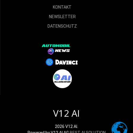
KONTAKT
NEWSLETTER
DATENSCHUTZ
V12 AI
2026 V12 AI.
Powered by V12 AI AG
BEST AI SOLUTION