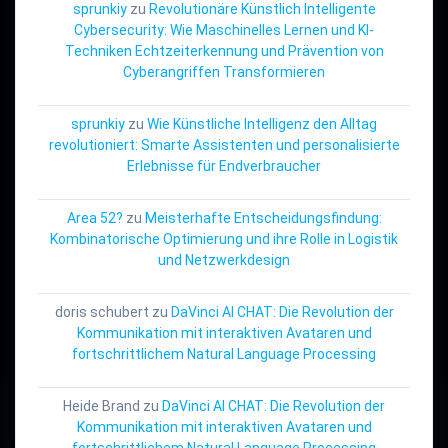
sprunkiy
zu
Revolutionäre Künstlich Intelligente
Cybersecurity: Wie Maschinelles Lernen und KI-
Techniken Echtzeiterkennung und Prävention von
Cyberangriffen Transformieren
sprunkiy
zu
Wie Künstliche Intelligenz den Alltag
revolutioniert: Smarte Assistenten und personalisierte
Erlebnisse für Endverbraucher
Area 52?
zu
Meisterhafte Entscheidungsfindung:
Kombinatorische Optimierung und ihre Rolle in Logistik
und Netzwerkdesign
doris schubert
zu
DaVinci AI CHAT: Die Revolution der
Kommunikation mit interaktiven Avataren und
fortschrittlichem Natural Language Processing
Heide Brand
zu
DaVinci AI CHAT: Die Revolution der
Kommunikation mit interaktiven Avataren und
fortschrittlichem Natural Language Processing