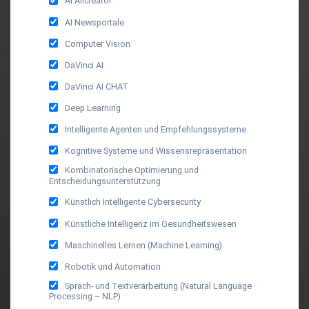
AI Allcreator
AI Newsportale
Computer Vision
DaVinci AI
DaVinci AI CHAT
Deep Learning
Intelligente Agenten und Empfehlungssysteme
Kognitive Systeme und Wissensrepräsentation
Kombinatorische Optimierung und
Entscheidungsunterstützung
Künstlich Intelligente Cybersecurity
Künstliche Intelligenz im Gesundheitswesen
Maschinelles Lernen (Machine Learning)
Robotik und Automation
Sprach- und Textverarbeitung (Natural Language
Processing – NLP)