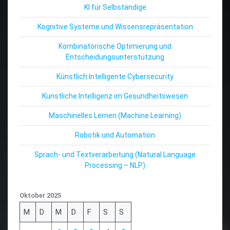
KI für Selbständige
Kognitive Systeme und Wissensrepräsentation
Kombinatorische Optimierung und
Entscheidungsunterstützung
Künstlich Intelligente Cybersecurity
Künstliche Intelligenz im Gesundheitswesen
Maschinelles Lernen (Machine Learning)
Robotik und Automation
Sprach- und Textverarbeitung (Natural Language
Processing – NLP)
Oktober 2025
M
D
M
D
F
S
S