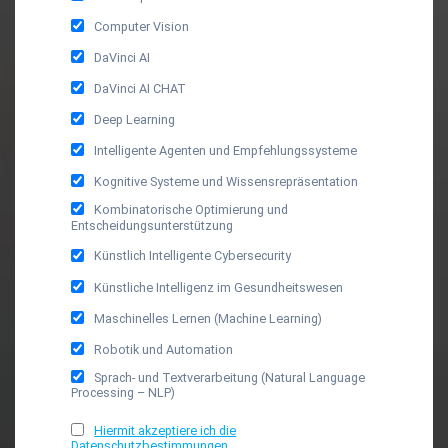
Computer Vision
DaVinci AI
DaVinci AI CHAT
Deep Learning
Intelligente Agenten und Empfehlungssysteme
Kognitive Systeme und Wissensrepräsentation
Kombinatorische Optimierung und
Entscheidungsunterstützung
Künstlich Intelligente Cybersecurity
Künstliche Intelligenz im Gesundheitswesen
Maschinelles Lernen (Machine Learning)
Robotik und Automation
Sprach- und Textverarbeitung (Natural Language
Processing – NLP)
Hiermit akzeptiere ich die
Datenschutzbestimmungen