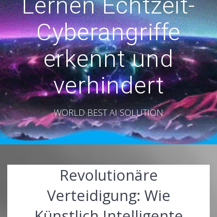
Lernen Echtzeit-
Cyberangriffe
erkennt und
verhindert
WORLD BEST AI SOLUTION
Revolutionäre
Verteidigung: Wie
Künstlich Intelligente