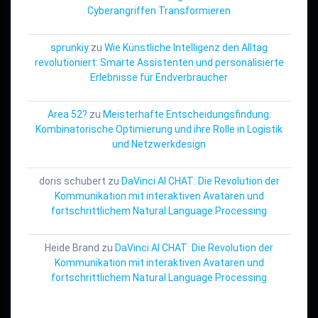
Cyberangriffen Transformieren
sprunkiy
zu
Wie Künstliche Intelligenz den Alltag
revolutioniert: Smarte Assistenten und personalisierte
Erlebnisse für Endverbraucher
Area 52?
zu
Meisterhafte Entscheidungsfindung:
Kombinatorische Optimierung und ihre Rolle in Logistik
und Netzwerkdesign
doris schubert
zu
DaVinci AI CHAT: Die Revolution der
Kommunikation mit interaktiven Avataren und
fortschrittlichem Natural Language Processing
Heide Brand
zu
DaVinci AI CHAT: Die Revolution der
Kommunikation mit interaktiven Avataren und
fortschrittlichem Natural Language Processing