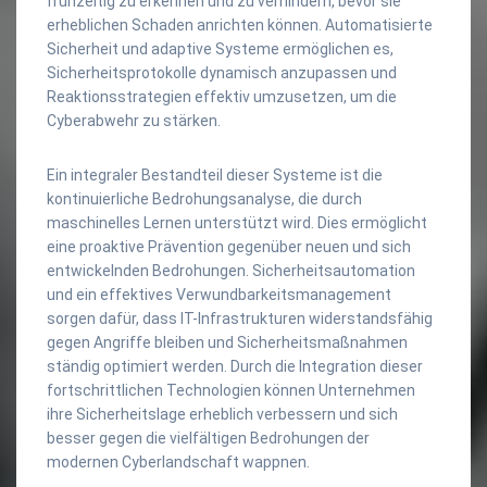
frühzeitig zu erkennen und zu verhindern, bevor sie
erheblichen Schaden anrichten können. Automatisierte
Sicherheit und adaptive Systeme ermöglichen es,
Sicherheitsprotokolle dynamisch anzupassen und
Reaktionsstrategien effektiv umzusetzen, um die
Cyberabwehr zu stärken.
Ein integraler Bestandteil dieser Systeme ist die
kontinuierliche Bedrohungsanalyse, die durch
maschinelles Lernen unterstützt wird. Dies ermöglicht
eine proaktive Prävention gegenüber neuen und sich
entwickelnden Bedrohungen. Sicherheitsautomation
und ein effektives Verwundbarkeitsmanagement
sorgen dafür, dass IT-Infrastrukturen widerstandsfähig
gegen Angriffe bleiben und Sicherheitsmaßnahmen
ständig optimiert werden. Durch die Integration dieser
fortschrittlichen Technologien können Unternehmen
ihre Sicherheitslage erheblich verbessern und sich
besser gegen die vielfältigen Bedrohungen der
modernen Cyberlandschaft wappnen.