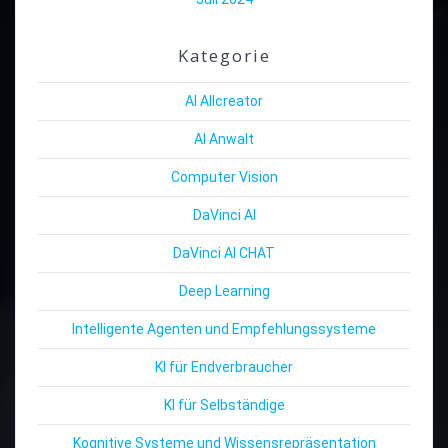
Kategorie
AI Allcreator
AI Anwalt
Computer Vision
DaVinci AI
DaVinci AI CHAT
Deep Learning
Intelligente Agenten und Empfehlungssysteme
KI für Endverbraucher
KI für Selbständige
Kognitive Systeme und Wissensrepräsentation