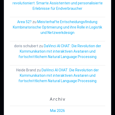
revolutioniert: Smarte Assistenten und personalisierte
Erlebnisse für Endverbraucher
Area 52?
zu
Meisterhafte Entscheidungsfindung:
Kombinatorische Optimierung und ihre Rolle in Logistik
und Netzwerkdesign
doris schubert
zu
DaVinci AI CHAT: Die Revolution der
Kommunikation mit interaktiven Avataren und
fortschrittlichem Natural Language Processing
Heide Brand
zu
DaVinci AI CHAT: Die Revolution der
Kommunikation mit interaktiven Avataren und
fortschrittlichem Natural Language Processing
Archiv
Mai 2026