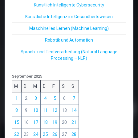
Künstlich Intelligente Cybersecurity
Künstliche Intelligenz im Gesundheitswesen
Maschinelles Lernen (Machine Learning)
Robotik und Automation
Sprach- und Textverarbeitung (Natural Language
Processing – NLP)
September 2025
M
D
M
D
F
S
S
1
2
3
4
5
6
7
8
9
10
11
12
13
14
15
16
17
18
19
20
21
22
23
24
25
26
27
28