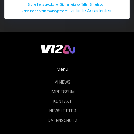
Sicherheitsprotokolle
Sicherheitsvorfälle
Simulation
virtuelle Assistenten
Verwundbarkeitsmanagement.
Menu
AI NEWS
IMPRESSUM
KONTAKT
NEWSLETTER
DATENSCHUTZ