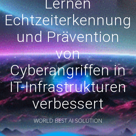
Lernen
Echtzeiterkennung
und Prävention
von
Cyberangriffen in
IT-Infrastrukturen
verbessert
WORLD BEST AI SOLUTION