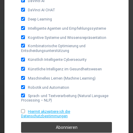
DaVinci AI
DaVinci AI CHAT
Deep Learning
Intelligente Agenten und Empfehlungssysteme
Kognitive Systeme und Wissensrepräsentation
Kombinatorische Optimierung und
Entscheidungsunterstützung
Künstlich Intelligente Cybersecurity
Künstliche Intelligenz im Gesundheitswesen
Maschinelles Lernen (Machine Learning)
Robotik und Automation
Sprach- und Textverarbeitung (Natural Language
Processing – NLP)
Hiermit akzeptiere ich die
Datenschutzbestimmungen