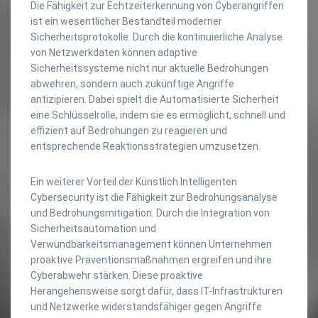
Die Fähigkeit zur Echtzeiterkennung von Cyberangriffen
ist ein wesentlicher Bestandteil moderner
Sicherheitsprotokolle. Durch die kontinuierliche Analyse
von Netzwerkdaten können adaptive
Sicherheitssysteme nicht nur aktuelle Bedrohungen
abwehren, sondern auch zukünftige Angriffe
antizipieren. Dabei spielt die Automatisierte Sicherheit
eine Schlüsselrolle, indem sie es ermöglicht, schnell und
effizient auf Bedrohungen zu reagieren und
entsprechende Reaktionsstrategien umzusetzen.
Ein weiterer Vorteil der Künstlich Intelligenten
Cybersecurity ist die Fähigkeit zur Bedrohungsanalyse
und Bedrohungsmitigation. Durch die Integration von
Sicherheitsautomation und
Verwundbarkeitsmanagement können Unternehmen
proaktive Präventionsmaßnahmen ergreifen und ihre
Cyberabwehr stärken. Diese proaktive
Herangehensweise sorgt dafür, dass IT-Infrastrukturen
und Netzwerke widerstandsfähiger gegen Angriffe