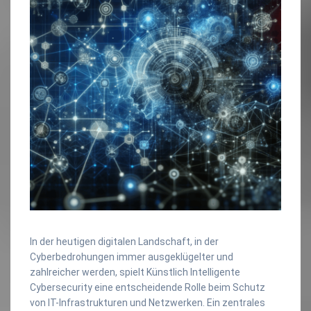
In der heutigen digitalen Landschaft, in der
Cyberbedrohungen immer ausgeklügelter und
zahlreicher werden, spielt Künstlich Intelligente
Cybersecurity eine entscheidende Rolle beim Schutz
von IT-Infrastrukturen und Netzwerken. Ein zentrales