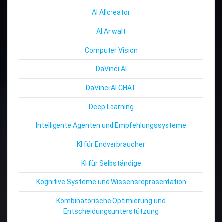
AI Allcreator
AI Anwalt
Computer Vision
DaVinci AI
DaVinci AI CHAT
Deep Learning
Intelligente Agenten und Empfehlungssysteme
KI für Endverbraucher
KI für Selbständige
Kognitive Systeme und Wissensrepräsentation
Kombinatorische Optimierung und
Entscheidungsunterstützung