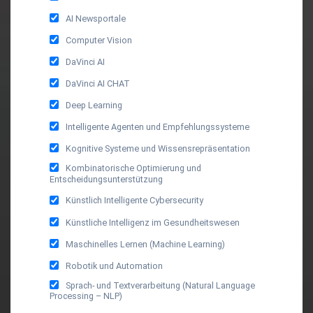
AI Newsportale
Computer Vision
DaVinci AI
DaVinci AI CHAT
Deep Learning
Intelligente Agenten und Empfehlungssysteme
Kognitive Systeme und Wissensrepräsentation
Kombinatorische Optimierung und
Entscheidungsunterstützung
Künstlich Intelligente Cybersecurity
Künstliche Intelligenz im Gesundheitswesen
Maschinelles Lernen (Machine Learning)
Robotik und Automation
Sprach- und Textverarbeitung (Natural Language
Processing – NLP)