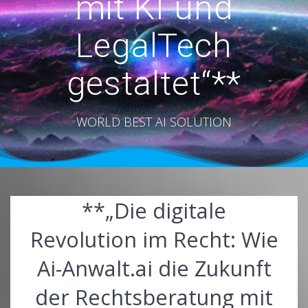
mit KI und
LegalTech
gestaltet“**
WORLD BEST AI SOLUTION
**„Die digitale
Revolution im Recht: Wie
Ai-Anwalt.ai die Zukunft
der Rechtsberatung mit