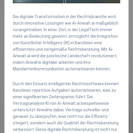
Die digitale Transformation in der Rechtsbranche wird
durch innovative Lösungen wie Ai-Anwalt.ai maßgeblich
vorangetrieben. In einer Zeit, in der LegalTech immer
mehr an Bedeutung gewinnt, ermöglicht die Integration
von Künstlicher Intelligenz (KI) in Kanzleien eine
effizientere und zeitgemäße Rechtsberatung. Mit Ai-
Anwalt.ai wird die juristische Landschaft revolutioniert,
indem Anwälte digitaler arbeiten und ihre
Mandantenkommunikation automatisieren können.
Durch den Einsatz intelligenter Rechtssoftware können
Kanzleien repetitive Aufgaben automatisieren, was zu
einer signifikanten Zeitersparnis führt. Die
Vertragsanalyse KI von Ai-Anwalt.ai beispielsweise
unterstützt Anwälte dabei, Verträge schneller und
genauer zu überprüfen, was nicht nur die Effizienz
steigert, sondern auch die Qualität der Rechtsberatung
verbessert. Diese digitale Rechtsberatung ist nicht nur