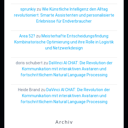
sprunkiy
zu
Wie Künstliche Intelligenz den Alltag
revolutioniert: Smarte Assistenten und personalisierte
Erlebnisse für Endverbraucher
Area 52?
zu
Meisterhafte Entscheidungsfindung:
Kombinatorische Optimierung und ihre Rolle in Logistik
und Netzwerkdesign
doris schubert
zu
DaVinci AI CHAT: Die Revolution der
Kommunikation mit interaktiven Avataren und
fortschrittlichem Natural Language Processing
Heide Brand
zu
DaVinci AI CHAT: Die Revolution der
Kommunikation mit interaktiven Avataren und
fortschrittlichem Natural Language Processing
Archiv