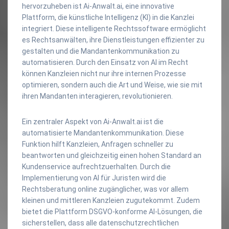
hervorzuheben ist Ai-Anwalt.ai, eine innovative
Plattform, die künstliche Intelligenz (KI) in die Kanzlei
integriert. Diese intelligente Rechtssoftware ermöglicht
es Rechtsanwälten, ihre Dienstleistungen effizienter zu
gestalten und die Mandantenkommunikation zu
automatisieren. Durch den Einsatz von AI im Recht
können Kanzleien nicht nur ihre internen Prozesse
optimieren, sondern auch die Art und Weise, wie sie mit
ihren Mandanten interagieren, revolutionieren.
Ein zentraler Aspekt von Ai-Anwalt.ai ist die
automatisierte Mandantenkommunikation. Diese
Funktion hilft Kanzleien, Anfragen schneller zu
beantworten und gleichzeitig einen hohen Standard an
Kundenservice aufrechtzuerhalten. Durch die
Implementierung von AI für Juristen wird die
Rechtsberatung online zugänglicher, was vor allem
kleinen und mittleren Kanzleien zugutekommt. Zudem
bietet die Plattform DSGVO-konforme AI-Lösungen, die
sicherstellen, dass alle datenschutzrechtlichen