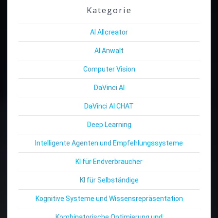
Kategorie
AI Allcreator
AI Anwalt
Computer Vision
DaVinci AI
DaVinci AI CHAT
Deep Learning
Intelligente Agenten und Empfehlungssysteme
KI für Endverbraucher
KI für Selbständige
Kognitive Systeme und Wissensrepräsentation
Kombinatorische Optimierung und