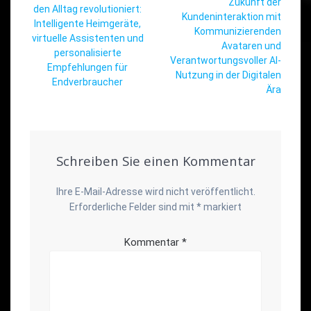
Beitrag:
Zukunft der
Beitrag:
den Alltag revolutioniert:
Kundeninteraktion mit
Intelligente Heimgeräte,
Kommunizierenden
virtuelle Assistenten und
Avataren und
personalisierte
Verantwortungsvoller AI-
Empfehlungen für
Nutzung in der Digitalen
Endverbraucher
Ära
Schreiben Sie einen Kommentar
Ihre E-Mail-Adresse wird nicht veröffentlicht.
Erforderliche Felder sind mit
*
markiert
Kommentar
*