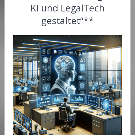
KI und LegalTech
gestaltet“**