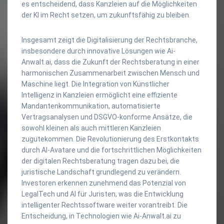
es entscheidend, dass Kanzleien auf die Möglichkeiten
der KI im Recht setzen, um zukunftsfähig zu bleiben.
Insgesamt zeigt die Digitalisierung der Rechtsbranche,
insbesondere durch innovative Lösungen wie Ai-
Anwalt.ai, dass die Zukunft der Rechtsberatung in einer
harmonischen Zusammenarbeit zwischen Mensch und
Maschine liegt. Die Integration von Künstlicher
Intelligenz in Kanzleien ermöglicht eine effiziente
Mandantenkommunikation, automatisierte
Vertragsanalysen und DSGVO-konforme Ansätze, die
sowohl kleinen als auch mittleren Kanzleien
zugutekommen. Die Revolutionierung des Erstkontakts
durch AI-Avatare und die fortschrittlichen Möglichkeiten
der digitalen Rechtsberatung tragen dazu bei, die
juristische Landschaft grundlegend zu verändern.
Investoren erkennen zunehmend das Potenzial von
LegalTech und AI für Juristen, was die Entwicklung
intelligenter Rechtssoftware weiter vorantreibt. Die
Entscheidung, in Technologien wie Ai-Anwalt.ai zu