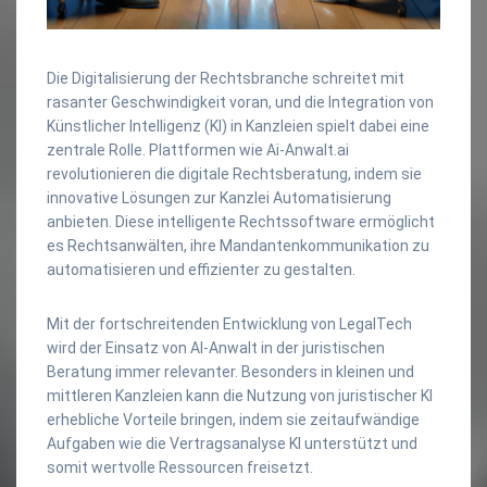
Die Digitalisierung der Rechtsbranche schreitet mit
rasanter Geschwindigkeit voran, und die Integration von
Künstlicher Intelligenz (KI) in Kanzleien spielt dabei eine
zentrale Rolle. Plattformen wie Ai-Anwalt.ai
revolutionieren die digitale Rechtsberatung, indem sie
innovative Lösungen zur Kanzlei Automatisierung
anbieten. Diese intelligente Rechtssoftware ermöglicht
es Rechtsanwälten, ihre Mandantenkommunikation zu
automatisieren und effizienter zu gestalten.
Mit der fortschreitenden Entwicklung von LegalTech
wird der Einsatz von AI-Anwalt in der juristischen
Beratung immer relevanter. Besonders in kleinen und
mittleren Kanzleien kann die Nutzung von juristischer KI
erhebliche Vorteile bringen, indem sie zeitaufwändige
Aufgaben wie die Vertragsanalyse KI unterstützt und
somit wertvolle Ressourcen freisetzt.