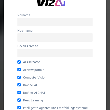
Vorname
Nachname
E-Mail-Adresse
AI Allcreator
AI Newsportale
Computer Vision
DaVinci AI
DaVinci AI CHAT
Deep Learning
Intelligente Agenten und Empfehlungssysteme