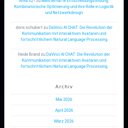
Area 52?
zu
Meisterhafte Entscheidungsfindung:
Kombinatorische Optimierung und ihre Rolle in Logistik
und Netzwerkdesign
doris schubert
zu
DaVinci AI CHAT: Die Revolution der
Kommunikation mit interaktiven Avataren und
fortschrittlichem Natural Language Processing
Heide Brand
zu
DaVinci AI CHAT: Die Revolution der
Kommunikation mit interaktiven Avataren und
fortschrittlichem Natural Language Processing
Archiv
Mai 2026
April 2026
März 2026