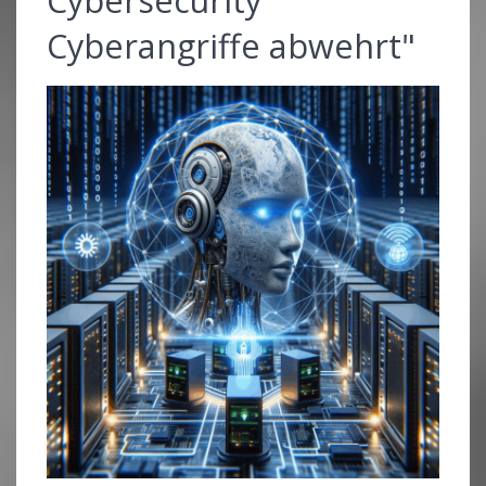
Cyberangriffe abwehrt"