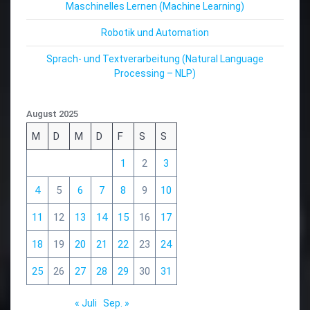
Maschinelles Lernen (Machine Learning)
Robotik und Automation
Sprach- und Textverarbeitung (Natural Language
Processing – NLP)
August 2025
M
D
M
D
F
S
S
1
2
3
4
5
6
7
8
9
10
11
12
13
14
15
16
17
18
19
20
21
22
23
24
25
26
27
28
29
30
31
« Juli
Sep. »