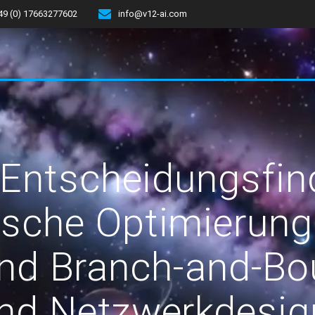
49 (0) 17663277602
info@v12-ai.com
e Entscheidungsfi
sche Optimierung
nd Branch-and-Bou
nd Netzwerkdesig