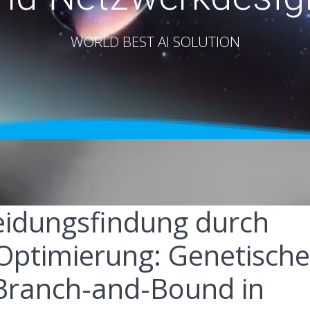
WORLD BEST AI SOLUTION
heidungsfindung durch
Optimierung: Genetisch
Branch-and-Bound in