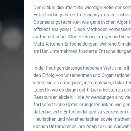
Der Artikel diskutiert die wichtige Rolle der ko
Entscheidungsunterstützungssystemen, insbeso
Optimierungstechniken wie genetischen Algor
effizient analysiert. Diese Methoden verbesse
mathematischer Modellierung, integer und linea
Multi-Kriterien-Entscheidungen, während Simula
treffen Unternehmen fundierte Entscheidungen
In der heutigen datengetriebenen Welt sind ef
den Erfolg von Unternehmen und Organisationen.
indem sie es ermöglicht, in komplexen, diskrete
Logistik, wo es darum geht, Lieferketten zu op
Ressourcen abzielt – die Anwendungen sind vie
fortschrittliche Optimierungstechniken wie ge
datenbasierte Entscheidungen zu verbessern un
Heuristiken und Metaheuristiken sowie mathema
können Unternehmen ihre Analyse- und Auswahlp