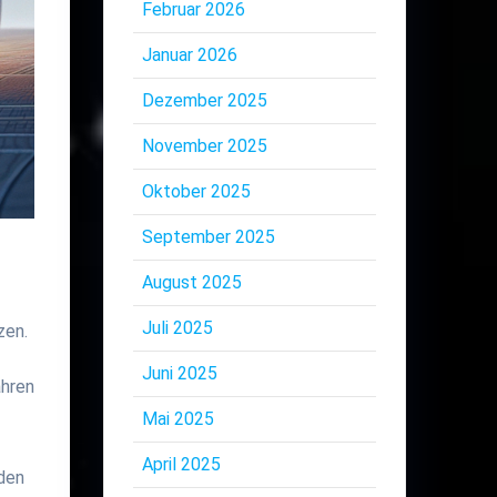
Februar 2026
Januar 2026
Dezember 2025
November 2025
Oktober 2025
September 2025
August 2025
Juli 2025
zen.
Juni 2025
ahren
Mai 2025
April 2025
rden