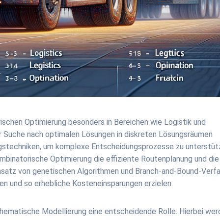
orischen Optimierung besonders in Bereichen wie Logistik und
der Suche nach optimalen Lösungen in diskreten Lösungsräumen
ungstechniken, um komplexe Entscheidungsprozesse zu unterstüt
ombinatorische Optimierung die effiziente Routenplanung und die
insatz von genetischen Algorithmen und Branch-and-Bound-Verf
en und so erhebliche Kosteneinsparungen erzielen.
hematische Modellierung eine entscheidende Rolle. Hierbei we