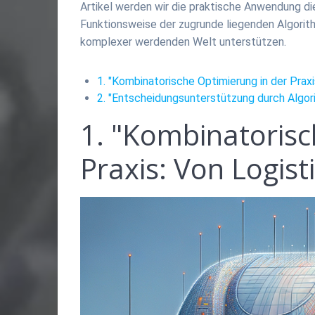
Artikel werden wir die praktische Anwendung d
Funktionsweise der zugrunde liegenden Algorith
komplexer werdenden Welt unterstützen.
1. "Kombinatorische Optimierung in der Prax
2. "Entscheidungsunterstützung durch Algo
1. "Kombinatorisc
Praxis: Von Logist