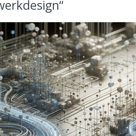
werkdesign“