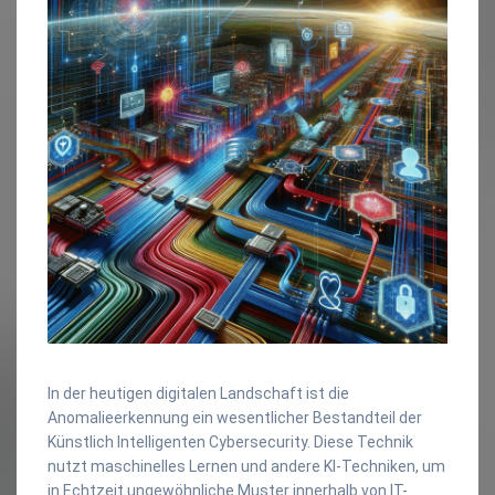
In der heutigen digitalen Landschaft ist die
Anomalieerkennung ein wesentlicher Bestandteil der
Künstlich Intelligenten Cybersecurity. Diese Technik
nutzt maschinelles Lernen und andere KI-Techniken, um
in Echtzeit ungewöhnliche Muster innerhalb von IT-