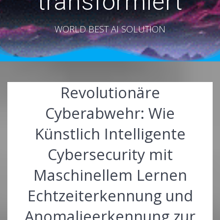
transformiert
WORLD BEST AI SOLUTION
Revolutionäre
Cyberabwehr: Wie
Künstlich Intelligente
Cybersecurity mit
Maschinellem Lernen
Echtzeiterkennung und
Anomalieerkennung zur