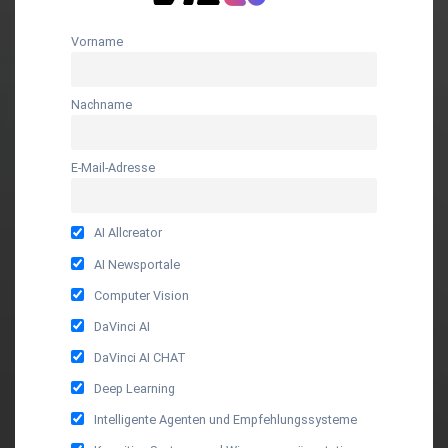
Vorname
Nachname
E-Mail-Adresse
AI Allcreator
AI Newsportale
Computer Vision
DaVinci AI
DaVinci AI CHAT
Deep Learning
Intelligente Agenten und Empfehlungssysteme