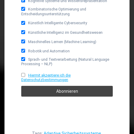
Kognitive Systeme und Wissensrepräsentation
Kombinatorische Optimierung und
Entscheidungsunterstützung
Künstlich Intelligente Cybersecurity
Künstliche Intelligenz im Gesundheitswesen
Maschinelles Lernen (Machine Learning)
Robotik und Automation
Sprach- und Textverarbeitung (Natural Language
Processing – NLP)
Hiermit akzeptiere ich die
Datenschutzbestimmungen
Tags:
Adaptive Sicherheitssysteme
,