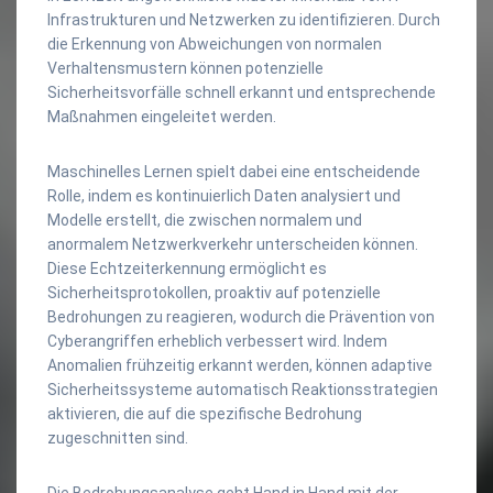
Infrastrukturen und Netzwerken zu identifizieren. Durch
die Erkennung von Abweichungen von normalen
Verhaltensmustern können potenzielle
Sicherheitsvorfälle schnell erkannt und entsprechende
Maßnahmen eingeleitet werden.
Maschinelles Lernen spielt dabei eine entscheidende
Rolle, indem es kontinuierlich Daten analysiert und
Modelle erstellt, die zwischen normalem und
anormalem Netzwerkverkehr unterscheiden können.
Diese Echtzeiterkennung ermöglicht es
Sicherheitsprotokollen, proaktiv auf potenzielle
Bedrohungen zu reagieren, wodurch die Prävention von
Cyberangriffen erheblich verbessert wird. Indem
Anomalien frühzeitig erkannt werden, können adaptive
Sicherheitssysteme automatisch Reaktionsstrategien
aktivieren, die auf die spezifische Bedrohung
zugeschnitten sind.
Die Bedrohungsanalyse geht Hand in Hand mit der