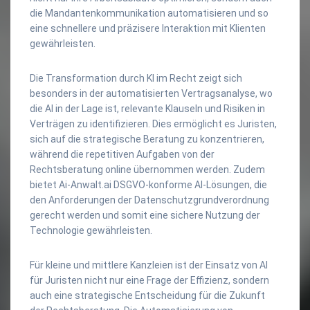
die Mandantenkommunikation automatisieren und so
eine schnellere und präzisere Interaktion mit Klienten
gewährleisten.
Die Transformation durch KI im Recht zeigt sich
besonders in der automatisierten Vertragsanalyse, wo
die AI in der Lage ist, relevante Klauseln und Risiken in
Verträgen zu identifizieren. Dies ermöglicht es Juristen,
sich auf die strategische Beratung zu konzentrieren,
während die repetitiven Aufgaben von der
Rechtsberatung online übernommen werden. Zudem
bietet Ai-Anwalt.ai DSGVO-konforme AI-Lösungen, die
den Anforderungen der Datenschutzgrundverordnung
gerecht werden und somit eine sichere Nutzung der
Technologie gewährleisten.
Für kleine und mittlere Kanzleien ist der Einsatz von AI
für Juristen nicht nur eine Frage der Effizienz, sondern
auch eine strategische Entscheidung für die Zukunft