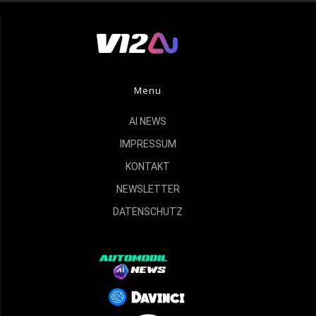
Menu
AI NEWS
IMPRESSUM
KONTAKT
NEWSLETTER
DATENSCHUTZ