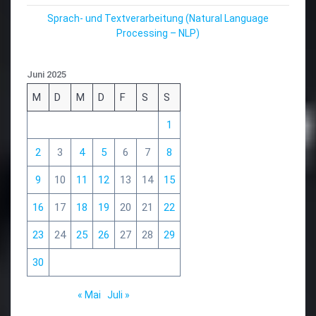
Sprach- und Textverarbeitung (Natural Language
Processing – NLP)
Juni 2025
M
D
M
D
F
S
S
1
2
3
4
5
6
7
8
9
10
11
12
13
14
15
16
17
18
19
20
21
22
23
24
25
26
27
28
29
30
« Mai
Juli »