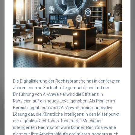
Die Digitalisierung der Rechtsbranche hat in den letzten
Jahren enorme Fortschritte gemacht, und mit der
Einführung von Ai-Anwalt.ai wird die Effizienz in
Kanzleien auf ein neues Level gehoben. Als Pionier im
Bereich LegalTech stellt Ai-Anwalt.ai eine innovative
Lösung dar, die Künstliche Intelligenz in den Mittelpunkt
der digitalen Rechtsberatung rückt. Mit dieser
intelligenten Rechtssoftware können Rechtsanwälte
nicht nur ihre Arbeitsabläufe optimieren, sondern auch