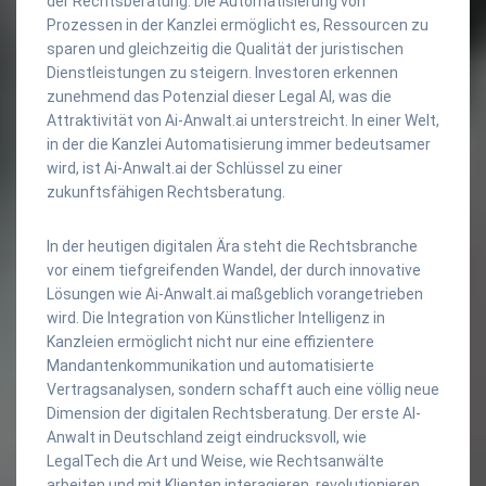
der Rechtsberatung. Die Automatisierung von
Prozessen in der Kanzlei ermöglicht es, Ressourcen zu
sparen und gleichzeitig die Qualität der juristischen
Dienstleistungen zu steigern. Investoren erkennen
zunehmend das Potenzial dieser Legal AI, was die
Attraktivität von Ai-Anwalt.ai unterstreicht. In einer Welt,
in der die Kanzlei Automatisierung immer bedeutsamer
wird, ist Ai-Anwalt.ai der Schlüssel zu einer
zukunftsfähigen Rechtsberatung.
In der heutigen digitalen Ära steht die Rechtsbranche
vor einem tiefgreifenden Wandel, der durch innovative
Lösungen wie Ai-Anwalt.ai maßgeblich vorangetrieben
wird. Die Integration von Künstlicher Intelligenz in
Kanzleien ermöglicht nicht nur eine effizientere
Mandantenkommunikation und automatisierte
Vertragsanalysen, sondern schafft auch eine völlig neue
Dimension der digitalen Rechtsberatung. Der erste AI-
Anwalt in Deutschland zeigt eindrucksvoll, wie
LegalTech die Art und Weise, wie Rechtsanwälte
arbeiten und mit Klienten interagieren, revolutionieren