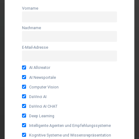
Vorname
Nachname
E-Mail-Adresse
AI Allcreator
AI Newsportale
Computer Vision
DaVinci AI
DaVinci AI CHAT
Deep Learning
Intelligente Agenten und Empfehlungssysteme
Kognitive Systeme und Wissensrepräsentation