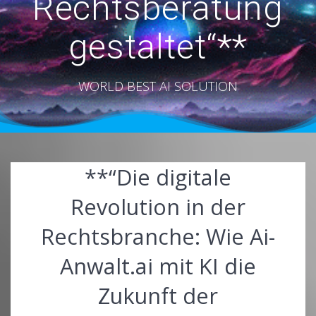
Rechtsberatung
gestaltet“**
WORLD BEST AI SOLUTION
**“Die digitale
Revolution in der
Rechtsbranche: Wie Ai-
Anwalt.ai mit KI die
Zukunft der