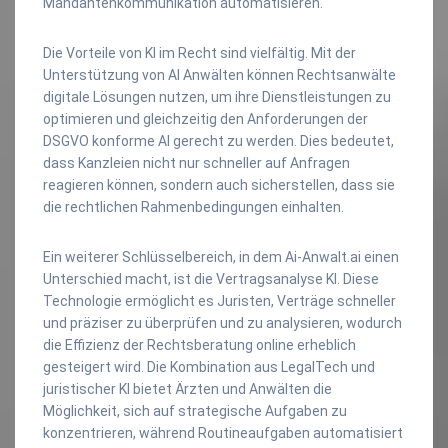
Mandantenkommunikation automatisieren.
Die Vorteile von KI im Recht sind vielfältig. Mit der
Unterstützung von AI Anwälten können Rechtsanwälte
digitale Lösungen nutzen, um ihre Dienstleistungen zu
optimieren und gleichzeitig den Anforderungen der
DSGVO konforme AI gerecht zu werden. Dies bedeutet,
dass Kanzleien nicht nur schneller auf Anfragen
reagieren können, sondern auch sicherstellen, dass sie
die rechtlichen Rahmenbedingungen einhalten.
Ein weiterer Schlüsselbereich, in dem Ai-Anwalt.ai einen
Unterschied macht, ist die Vertragsanalyse KI. Diese
Technologie ermöglicht es Juristen, Verträge schneller
und präziser zu überprüfen und zu analysieren, wodurch
die Effizienz der Rechtsberatung online erheblich
gesteigert wird. Die Kombination aus LegalTech und
juristischer KI bietet Ärzten und Anwälten die
Möglichkeit, sich auf strategische Aufgaben zu
konzentrieren, während Routineaufgaben automatisiert