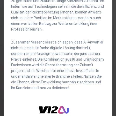
zu gestalten und zukunftsfähige Kanzleien zu schaffen.
Indem sie auf Technologien setzen, die die Effizienz und
Qualität der Rechtsberatung erhöhen, können Anwälte
nicht nur ihre Position im Markt stärken, sondern auch
einen wertvollen Beitrag zur Weiterentwicklung ihrer
Profession leisten.
Zusammenfassend lässt sich sagen, dass Ai-Anwalt.ai
nicht nur eine einfache digitale Lösung darstellt,
sondern einen Paradigmenwechsel in der juristischen
Praxis einleitet. Die Kombination aus KI und juristischem
Fachwissen wird die Rechtsberatung der Zukunft
prägen und die Weichen für eine innovative, effiziente
und mandantenorientierte Branche stellen. Nutzen Sie
die Chance, diese Entwicklung hautnah zu erleben und
Ihr Kanzleimodell neu zu definieren!