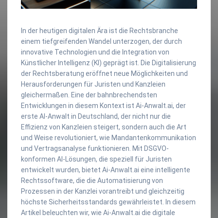
In der heutigen digitalen Ära ist die Rechtsbranche
einem tiefgreifenden Wandel unterzogen, der durch
innovative Technologien und die Integration von
Künstlicher Intelligenz (KI) geprägt ist. Die Digitalisierung
der Rechtsberatung eröffnet neue Möglichkeiten und
Herausforderungen für Juristen und Kanzleien
gleichermaßen. Eine der bahnbrechendsten
Entwicklungen in diesem Kontext ist Ai-Anwalt.ai, der
erste AI-Anwalt in Deutschland, der nicht nur die
Effizienz von Kanzleien steigert, sondern auch die Art
und Weise revolutioniert, wie Mandantenkommunikation
und Vertragsanalyse funktionieren. Mit DSGVO-
konformen AI-Lösungen, die speziell für Juristen
entwickelt wurden, bietet Ai-Anwalt.ai eine intelligente
Rechtssoftware, die die Automatisierung von
Prozessen in der Kanzlei vorantreibt und gleichzeitig
höchste Sicherheitsstandards gewährleistet. In diesem
Artikel beleuchten wir, wie Ai-Anwalt.ai die digitale