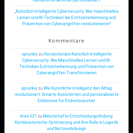
„Künstlich Intelligente Cybersecurity: Wie maschinelles
Lernen und KI-Techniken die Echtzeiterkennung und
Prävention von Cyberangriffen revolutionieren“
Kommentare
sprunkiy
zu
Revolutionäre Künstlich Intelligente
Cybersecurity: Wie Maschinelles Lernen und KI-
Techniken Echtzeiterkennung und Prävention von
Cyberangriffen Transformieren
sprunkiy
zu
Wie Künstliche Intelligenz den Alltag
revolutioniert: Smarte Assistenten und personalisierte
Erlebnisse für Endverbraucher
Area 52?
zu
Meisterhafte Entscheidungsfindung:
Kombinatorische Optimierung und ihre Rolle in Logistik
und Netzwerkdesign