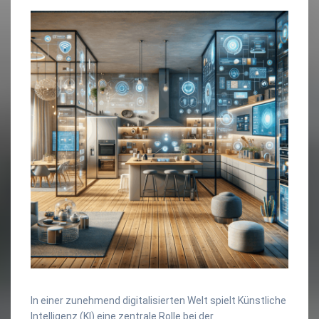
In einer zunehmend digitalisierten Welt spielt Künstliche
Intelligenz (KI) eine zentrale Rolle bei der