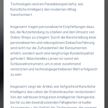
Technologien sind ein Paradebeispiel dafür, wie
Künstliche Intelligenz den modernen Alltag
transformiert.
Insgesamt tragen personalisierte Empfehlungen dazu
bei, die Nutzerbindung zu stärken und den Umsatz von
Online-Shops zu steigern. Durch die Bereitstellung einer
personalisierten und reibungslosen Einkaufserfahrung
wird nicht nur die Zufriedenheit der Konsumenten
erhöht, sondern auch eine langfristige Kundenloyalität
gefördert. Maschinelles Lernen ist somit ein
Schlüsselinstrument, um in einer zunehmend
vernetzten und technologiegetriebenen Welt erfolgreich
zu sein.
Insgesamt zeigt der Artikel, wie tiefgreifend Künstliche
Intelligenz das Leben der Endverbraucher revolutioniert.
Von der nahtlosen Integration intelligenter Heimgeräte
bis hin zu den beeindruckenden Fähigkeiten virtueller
Assistenten – die Vielfalt der Technologien, die unseren