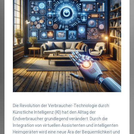
Die Revolution der Verbraucher-Technologie durch
Künstliche Intelligenz (KI) hat den Alltag der
Endverbraucher grundlegend verändert. Durch die
Integration von virtuellen Assistenten und intelligenten
Heimgeräten wird eine neue Ära der Bequemlichkeit und