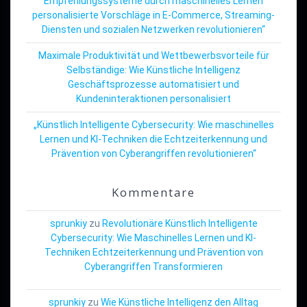
Empfehlungssysteme durch maschinelles Lernen
personalisierte Vorschläge in E-Commerce, Streaming-
Diensten und sozialen Netzwerken revolutionieren“
Maximale Produktivität und Wettbewerbsvorteile für
Selbständige: Wie Künstliche Intelligenz
Geschäftsprozesse automatisiert und
Kundeninteraktionen personalisiert
„Künstlich Intelligente Cybersecurity: Wie maschinelles
Lernen und KI-Techniken die Echtzeiterkennung und
Prävention von Cyberangriffen revolutionieren“
Kommentare
sprunkiy
zu
Revolutionäre Künstlich Intelligente
Cybersecurity: Wie Maschinelles Lernen und KI-
Techniken Echtzeiterkennung und Prävention von
Cyberangriffen Transformieren
sprunkiy
zu
Wie Künstliche Intelligenz den Alltag