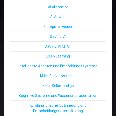
AI Allcreator
AI Anwalt
Computer Vision
DaVinci AI
DaVinci AI CHAT
Deep Learning
Intelligente Agenten und Empfehlungssysteme
KI für Endverbraucher
KI für Selbständige
Kognitive Systeme und Wissensrepräsentation
Kombinatorische Optimierung und
Entscheidungsunterstützung