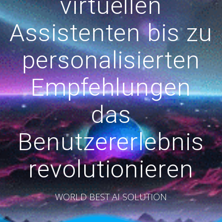
virtuellen
Assistenten bis zu
personalisierten
Empfehlungen
das
Benutzererlebnis
revolutionieren
WORLD BEST AI SOLUTION