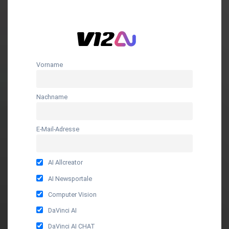
Vorname
Nachname
E-Mail-Adresse
AI Allcreator
AI Newsportale
Computer Vision
DaVinci AI
DaVinci AI CHAT