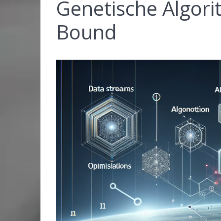
Genetische Algor
Bound