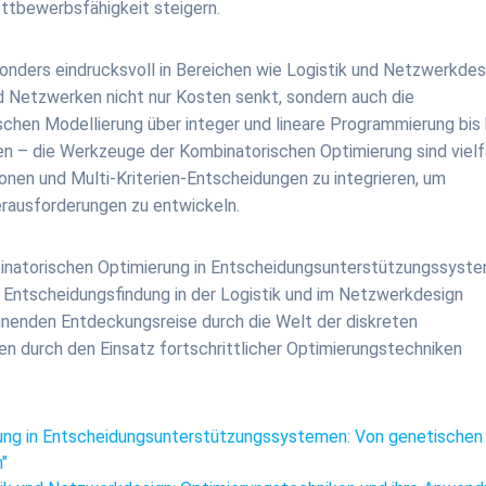
ettbewerbsfähigkeit steigern.
nders eindrucksvoll in Bereichen wie Logistik und Netzwerkdes
 Netzwerken nicht nur Kosten senkt, sondern auch die
chen Modellierung über integer und lineare Programmierung bis 
n – die Werkzeuge der Kombinatorischen Optimierung sind vielf
ionen und Multi-Kriterien-Entscheidungen zu integrieren, um
rausforderungen zu entwickeln.
mbinatorischen Optimierung in Entscheidungsunterstützungssyst
 Entscheidungsfindung in der Logistik und im Netzwerkdesign
pannenden Entdeckungsreise durch die Welt der diskreten
n durch den Einsatz fortschrittlicher Optimierungstechniken
erung in Entscheidungsunterstützungssystemen: Von genetischen
"