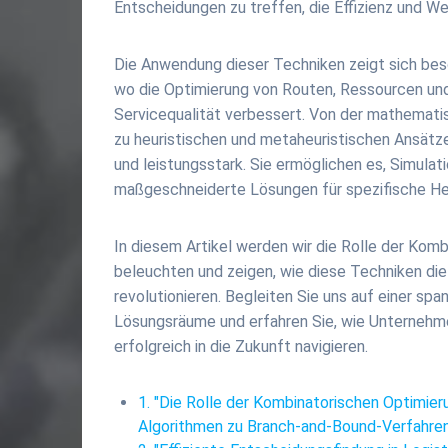
Entscheidungen zu treffen, die Effizienz und W
Die Anwendung dieser Techniken zeigt sich beso
wo die Optimierung von Routen, Ressourcen und
Servicequalität verbessert. Von der mathematis
zu heuristischen und metaheuristischen Ansätze
und leistungsstark. Sie ermöglichen es, Simulat
maßgeschneiderte Lösungen für spezifische He
In diesem Artikel werden wir die Rolle der Ko
beleuchten und zeigen, wie diese Techniken die
revolutionieren. Begleiten Sie uns auf einer s
Lösungsräume und erfahren Sie, wie Unternehme
erfolgreich in die Zukunft navigieren.
1. "Die Rolle der Kombinatorischen Optimi
Algorithmen zu Branch-and-Bound-Verfahren