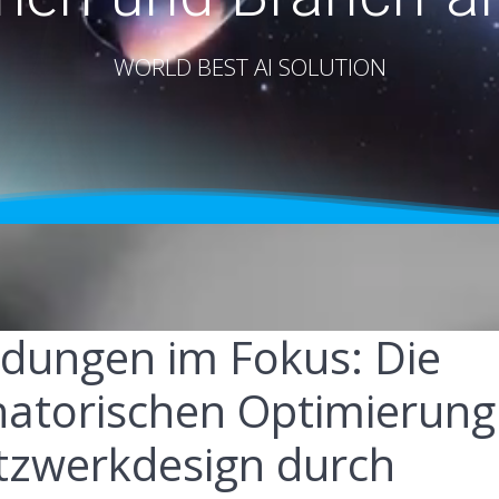
WORLD BEST AI SOLUTION
idungen im Fokus: Die
atorischen Optimierung
etzwerkdesign durch