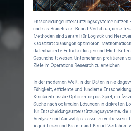
Entscheidungsunterstützungssysteme nutzen k
und das Branch-and-Bound-Verfahren, um effizi
Methoden sind zentral für Logistik und Netzwe
Kapazitätsplanungen optimieren. Mathematische
datenbasierte Entscheidungen und Multi-Kriter
Gesundheitswesen. Unternehmen profitieren vo
Ziele im Operations Research zu erreichen.
In der modernen Welt, in der Daten in nie dag
Fähigkeit, effiziente und fundierte Entscheidu
Kombinatorische Optimierung ins Spiel, ein fasz
Suche nach optimalen Lösungen in diskreten Lö
für Entscheidungsunterstützungssysteme, die i
Analyse- und Auswahlprozesse zu verbessern. 
Algorithmen und Branch-and-Bound-Verfahren w