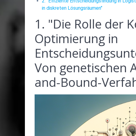
2. "Effiziente Entscheidungsfindung in Log
in diskreten Lösungsräumen"
1. "Die Rolle der
Optimierung in
Entscheidungsunt
Von genetischen 
and-Bound-Verfa