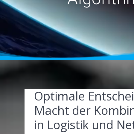
Optimale Entsche
Macht der Kombin
in Logistik und N