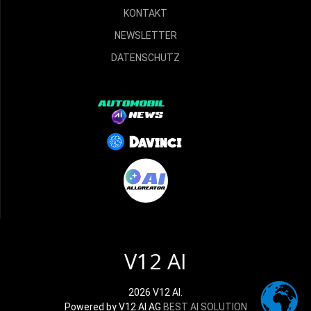
KONTAKT
NEWSLETTER
DATENSCHUTZ
V12 AI
2026 V12 AI.
Powered by V12 AI AG
BEST AI SOLUTION