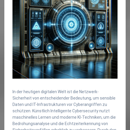
In der heutigen digitalen Welt ist die Netzwerk-
Sicherheit von entscheidender Bedeutung, um sensible
Daten und IT-Infrastrukturen vor Cyberangriffen zu
schützen. Künstlich Intelligente Cybersecurity nutzt
maschinelles Lernen und moderne KI-Techniken, um die
Bedrohungsanalyse und die Echtzeiterkennung von
Sicherheitsvorfällen erheblich zu verbessern. Durch den