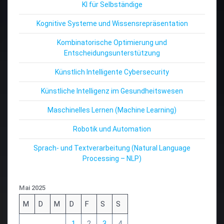
KI für Selbständige
Kognitive Systeme und Wissensrepräsentation
Kombinatorische Optimierung und
Entscheidungsunterstützung
Künstlich Intelligente Cybersecurity
Künstliche Intelligenz im Gesundheitswesen
Maschinelles Lernen (Machine Learning)
Robotik und Automation
Sprach- und Textverarbeitung (Natural Language
Processing – NLP)
Mai 2025
M
D
M
D
F
S
S
1
2
3
4