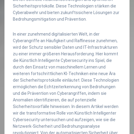
Sicherheitsprotokolle. Diese Technologien stärken die
Cyberabwehr und bieten zukunftssichere Lösungen zur
Bedrohungsmitigation und Prävention.
In einer zunehmend digitalisierten Welt, in der
Cyberangriffe an Häufigkeit und Raffinesse zunehmen,
wird der Schutz sensibler Daten und IT-Infrastrukturen
zu einer immer größeren Herausforderung. Hier kommt
die Künstlich Intelligente Cybersecurity ins Spiel, die
durch den Einsatz von maschinellem Lernen und
weiteren fortschrittlichen KI-Techniken eine neue Ära
der Sicherheitsprotokolle einläutet. Diese Technologien
ermöglichen die Echtzeiterkennung von Bedrohungen
und die Prävention von Cyberangriffen, indem sie
Anomalien identifizieren, die auf potenzielle
Sicherheitsvorfälle hinweisen. In diesem Artikel werden
wir die transformative Rolle von Künstlich Intelligenter
Cybersecurity untersuchen und aufzeigen, wie sie die
Netzwerk-Sicherheit und Bedrohungsanalyse
revolutioniert. Von der automatisierten Sicherheit über