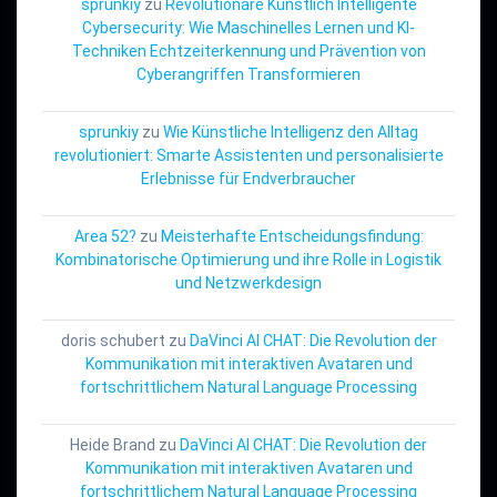
sprunkiy
zu
Revolutionäre Künstlich Intelligente
Cybersecurity: Wie Maschinelles Lernen und KI-
Techniken Echtzeiterkennung und Prävention von
Cyberangriffen Transformieren
sprunkiy
zu
Wie Künstliche Intelligenz den Alltag
revolutioniert: Smarte Assistenten und personalisierte
Erlebnisse für Endverbraucher
Area 52?
zu
Meisterhafte Entscheidungsfindung:
Kombinatorische Optimierung und ihre Rolle in Logistik
und Netzwerkdesign
doris schubert
zu
DaVinci AI CHAT: Die Revolution der
Kommunikation mit interaktiven Avataren und
fortschrittlichem Natural Language Processing
Heide Brand
zu
DaVinci AI CHAT: Die Revolution der
Kommunikation mit interaktiven Avataren und
fortschrittlichem Natural Language Processing