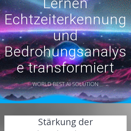
Lernen
Echtzeiterkennung
und
Bedrohungsanalys
e transformiert
WORLD BEST AI SOLUTION
Stärkung der