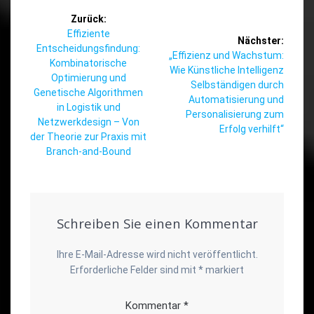
Beitragsnavigation
Zurück:
Vorheriger
Effiziente
Nächster:
Beitrag:
Entscheidungsfindung:
Nächster
„Effizienz und Wachstum:
Kombinatorische
Beitrag:
Wie Künstliche Intelligenz
Optimierung und
Selbständigen durch
Genetische Algorithmen
Automatisierung und
in Logistik und
Personalisierung zum
Netzwerkdesign – Von
Erfolg verhilft“
der Theorie zur Praxis mit
Branch-and-Bound
Schreiben Sie einen Kommentar
Ihre E-Mail-Adresse wird nicht veröffentlicht.
Erforderliche Felder sind mit
*
markiert
Kommentar
*