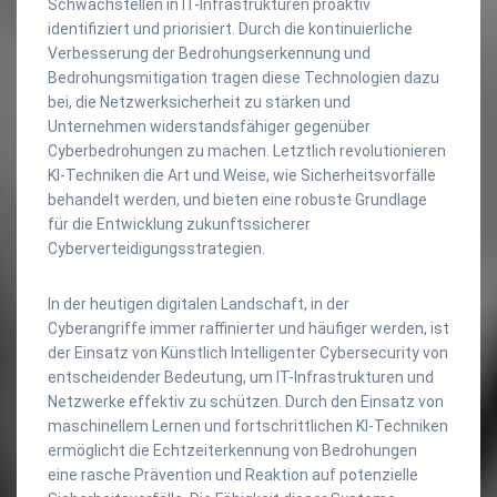
Schwachstellen in IT-Infrastrukturen proaktiv
identifiziert und priorisiert. Durch die kontinuierliche
Verbesserung der Bedrohungserkennung und
Bedrohungsmitigation tragen diese Technologien dazu
bei, die Netzwerksicherheit zu stärken und
Unternehmen widerstandsfähiger gegenüber
Cyberbedrohungen zu machen. Letztlich revolutionieren
KI-Techniken die Art und Weise, wie Sicherheitsvorfälle
behandelt werden, und bieten eine robuste Grundlage
für die Entwicklung zukunftssicherer
Cyberverteidigungsstrategien.
In der heutigen digitalen Landschaft, in der
Cyberangriffe immer raffinierter und häufiger werden, ist
der Einsatz von Künstlich Intelligenter Cybersecurity von
entscheidender Bedeutung, um IT-Infrastrukturen und
Netzwerke effektiv zu schützen. Durch den Einsatz von
maschinellem Lernen und fortschrittlichen KI-Techniken
ermöglicht die Echtzeiterkennung von Bedrohungen
eine rasche Prävention und Reaktion auf potenzielle