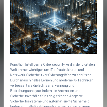
Künstlich Intelligente Cybersecurity wird in der digitalen
Welt immer wichtiger, um IT-Infrastrukturen und
Netzwerk-Sicherheit vor Cyberangriffen zu schützen.
Durch maschinelles Lernen und moderne KI-Techniken
verbessert sie die Echtzeiterkennung und
Bedrohungsanalyse, indem sie Anomalien und
Sicherheitsvorfälle frühzeitig erkennt. Adaptive
Sicherheitssysteme und automatisierte Sicherheit
bieten schnelle Reaktionsstrategien und optimieren