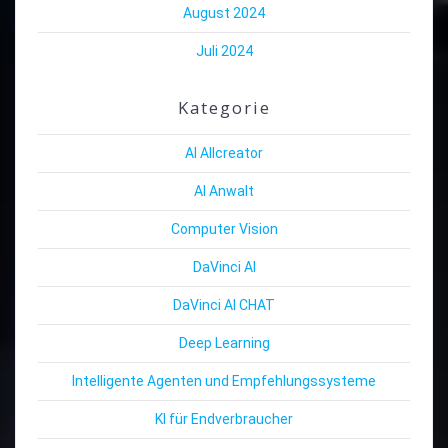
August 2024
Juli 2024
Kategorie
AI Allcreator
AI Anwalt
Computer Vision
DaVinci AI
DaVinci AI CHAT
Deep Learning
Intelligente Agenten und Empfehlungssysteme
KI für Endverbraucher