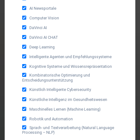
AI Newsportale
Computer Vision
DaVinci AI
DaVinci AI CHAT
Deep Learning
Intelligente Agenten und Empfehlungssysteme
Kognitive Systeme und Wissensrepräsentation
Kombinatorische Optimierung und
Entscheidungsunterstützung
Künstlich Intelligente Cybersecurity
Künstliche Intelligenz im Gesundheitswesen
Maschinelles Lernen (Machine Learning)
Robotik und Automation
Sprach- und Textverarbeitung (Natural Language
Processing – NLP)