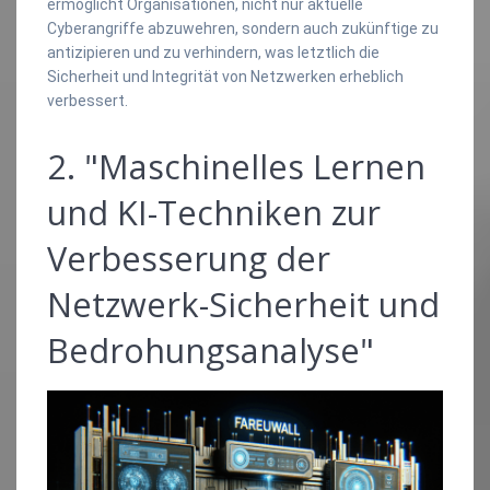
ermöglicht Organisationen, nicht nur aktuelle
Cyberangriffe abzuwehren, sondern auch zukünftige zu
antizipieren und zu verhindern, was letztlich die
Sicherheit und Integrität von Netzwerken erheblich
verbessert.
2. "Maschinelles Lernen
und KI-Techniken zur
Verbesserung der
Netzwerk-Sicherheit und
Bedrohungsanalyse"