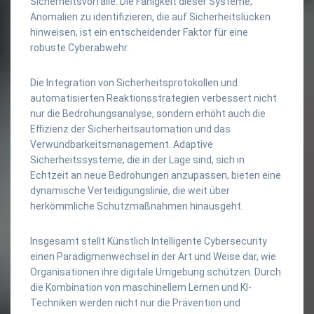
Sicherheitsvorfälle. Die Fähigkeit dieser Systeme,
Anomalien zu identifizieren, die auf Sicherheitslücken
hinweisen, ist ein entscheidender Faktor für eine
robuste Cyberabwehr.
Die Integration von Sicherheitsprotokollen und
automatisierten Reaktionsstrategien verbessert nicht
nur die Bedrohungsanalyse, sondern erhöht auch die
Effizienz der Sicherheitsautomation und das
Verwundbarkeitsmanagement. Adaptive
Sicherheitssysteme, die in der Lage sind, sich in
Echtzeit an neue Bedrohungen anzupassen, bieten eine
dynamische Verteidigungslinie, die weit über
herkömmliche Schutzmaßnahmen hinausgeht.
Insgesamt stellt Künstlich Intelligente Cybersecurity
einen Paradigmenwechsel in der Art und Weise dar, wie
Organisationen ihre digitale Umgebung schützen. Durch
die Kombination von maschinellem Lernen und KI-
Techniken werden nicht nur die Prävention und